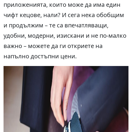
приложенията, които може да има един
чифт кецове, нали? И сега нека обобщим
и продължим – те са впечатляващи,
удобни, модерни, изискани и не по-малко
важно – можете да ги откриете на
напълно достъпни цени.