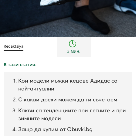
Тенденции
Redaktsiya
3 мин.
В тази статия:
Кои модели мъжки кецове Адидас са
най-актуални
С какви дрехи можем да ги съчетаем
Какви са тенденциите при летните и при
зимните модели
Защо да купим от Obuvki.bg