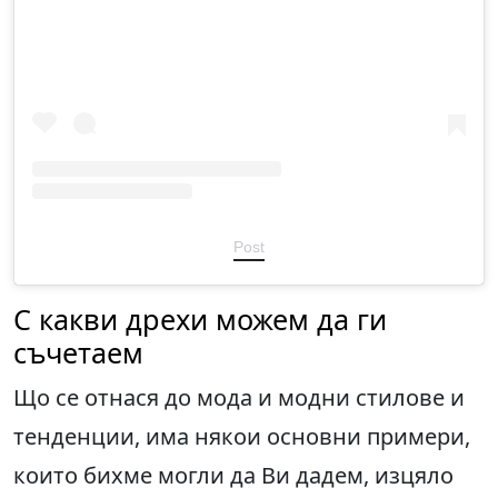
Post
С какви дрехи можем да ги
съчетаем
Що се отнася до мода и модни стилове и
тенденции, има някои основни примери,
които бихме могли да Ви дадем, изцяло