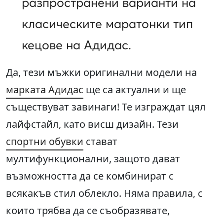
разпространени варианти на
класическите маратонки тип
кецове на Адидас.
Да, тези мъжки оригинални модели на
марката Адидас
ще са актуални и ще
съществуват завинаги! Те изграждат цял
лайфстайл, като висш дизайн. Тези
спортни обувки
стават
мултифункционални, защото дават
възможността да се комбинират с
всякакъв стил облекло. Няма правила, с
които трябва да се съобразявате,