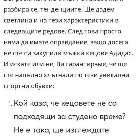
разбира се, тенденциите. Ще дадем
светлина и на тези характеристики в
следващите редове. След това просто
няма да имате оправдание, защо досега
не сте си закупили мъжки кецове Адидас.
И искате или не, Ви гарантираме, че ще
сте напълно хлътнали по тези уникални
спортни обувки:
Кой каза, че кецовете не са
подходящи за студено време?
Не е така, ще изглеждате