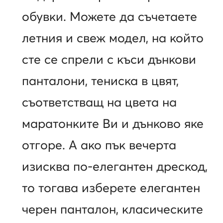
обувки. Можете да съчетаете
летния и свеж модел, на който
сте се спрели с къси дънкови
панталони, тениска в цвят,
съответстващ на цвета на
маратонките Ви и дънково яке
отгоре. А ако пък вечерта
изисква по-елегантен дрескод,
то тогава изберете елегантен
черен панталон, класическите