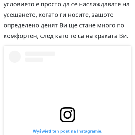
условието е просто да се наслаждавате на
усещането, когато ги носите, защото
определено денят Ви ще стане много по
комфортен, след като те са на краката Ви.
Wyświetl ten post na Instagramie.