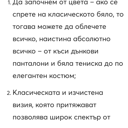
Да започнем от цвета – ако се
спрете на класическото бяло, то
тогава можете да облечете
всичко, наистина абсолютно
всичко – от къси дънкови
панталони и бяла тениска до по
елегантен костюм;
Класическата и изчистена
визия, която притяжават
позволява широк спектър от