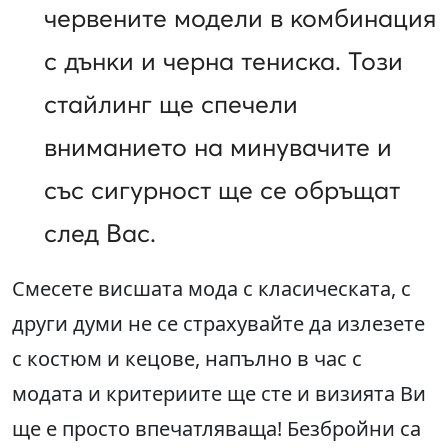
червените модели в комбинация
с дънки и черна тениска. Този
стайлинг ще спечели
вниманието на минувачите и
със сигурност ще се обръщат
след Вас.
Смесете висшата мода с класическата, с
други думи не се страхувайте да излезете
с костюм и кецове, напълно в час с
модата и критериите ще сте и визията Ви
ще е просто впечатляваща! Безбройни са