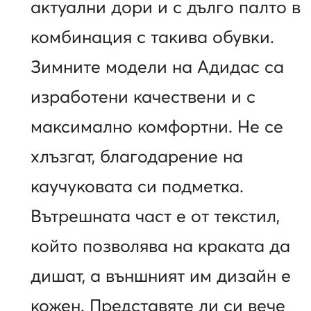
актуални дори и с дълго палто в
комбинация с такива обувки.
Зимните модели на Адидас са
изработени качествени и с
максимално комфортни. Не се
хлъзгат, благодарение на
каучуковата си подметка.
Вътрешната част е от текстил,
който позволява на краката да
дишат, а външният им дизайн е
кожен. Представяте ли си вече