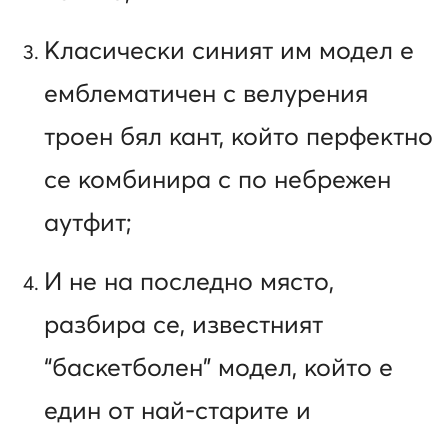
Класически синият им модел е
емблематичен с велурения
троен бял кант, който перфектно
се комбинира с по небрежен
аутфит;
И не на последно място,
разбира се, известният
“баскетболен” модел, който е
един от най-старите и