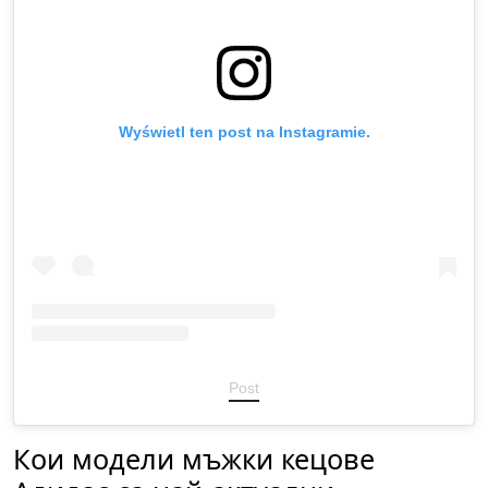
Wyświetl ten post na Instagramie.
Post
Кои модели мъжки кецове