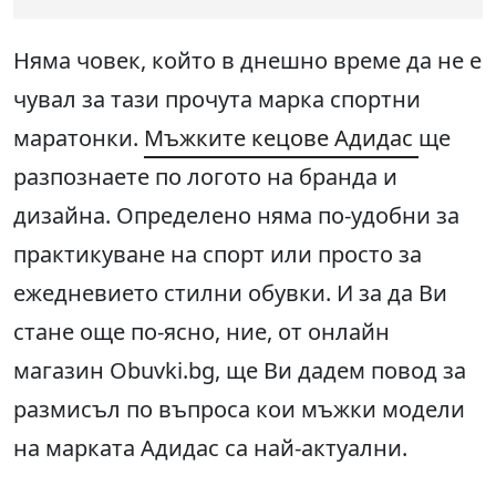
Няма човек, който в днешно време да не е
чувал за тази прочута марка спортни
маратонки.
Мъжките кецове Адидас
ще
разпознаете по логото на бранда и
дизайна. Определено няма по-удобни за
практикуване на спорт или просто за
ежедневието стилни обувки. И за да Ви
стане още по-ясно, ние, от онлайн
магазин Obuvki.bg, ще Ви дадем повод за
размисъл по въпроса кои мъжки модели
на марката Адидас са най-актуални.