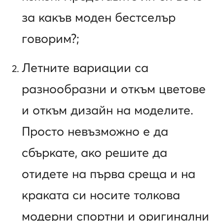
за какъв моден бестселър
говорим?;
Летните вариации са
разнообразни и откъм цветове
и откъм дизайн на моделите.
Просто невъзможно е да
сбъркате, ако решите да
отидете на първа среща и на
краката си носите толкова
модерни спортни и оригинални