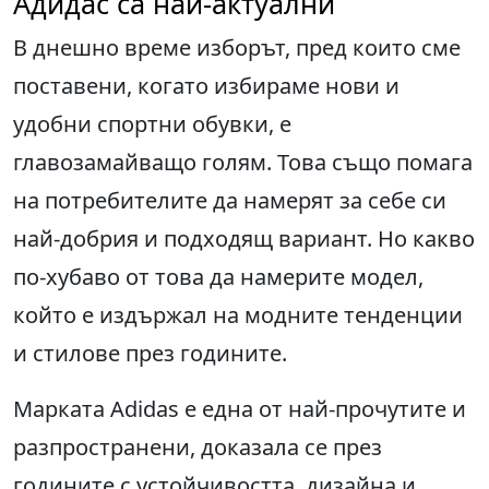
Адидас са най-актуални
В днешно време изборът, пред които сме
поставени, когато избираме нови и
удобни спортни обувки, е
главозамайващо голям. Това също помага
на потребителите да намерят за себе си
най-добрия и подходящ вариант. Но какво
по-хубаво от това да намерите модел,
който е издържал на модните тенденции
и стилове през годините.
Марката Adidas е една от най-прочутите и
разпространени, доказала се през
годините с устойчивостта, дизайна и