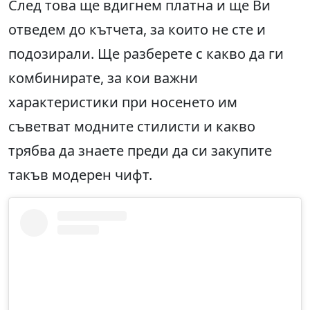
След това ще вдигнем платна и ще Ви
отведем до кътчета, за които не сте и
подозирали. Ще разберете с какво да ги
комбинирате, за кои важни
характеристики при носенето им
съветват модните стилисти и какво
трябва да знаете преди да си закупите
такъв модерен чифт.