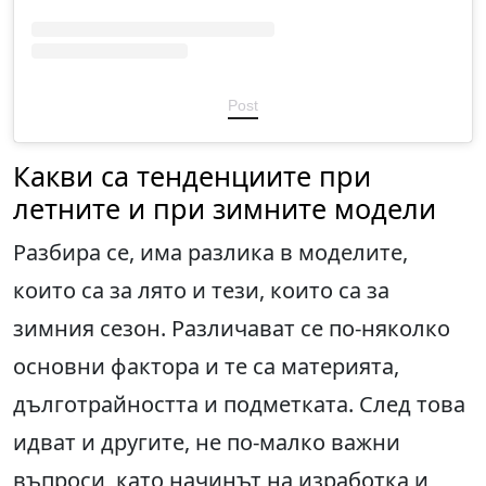
Post
Какви са тенденциите при
летните и при зимните модели
Разбира се, има разлика в моделите,
които са за лято и тези, които са за
зимния сезон. Различават се по-няколко
основни фактора и те са материята,
дълготрайността и подметката. След това
идват и другите, не по-малко важни
въпроси, като начинът на изработка и