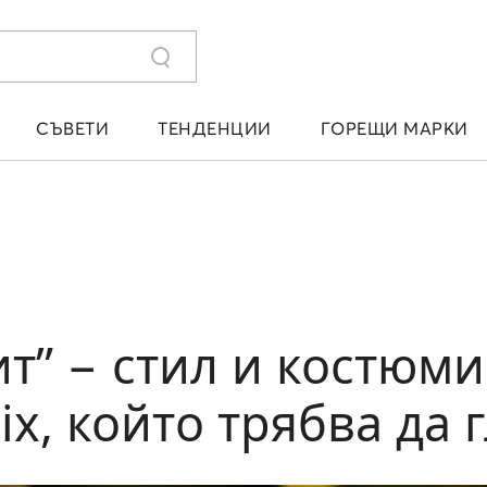
СЪВЕТИ
ТЕНДЕНЦИИ
ГОРЕЩИ МАРКИ
т” − стил и костюми
ix, който трябва да 