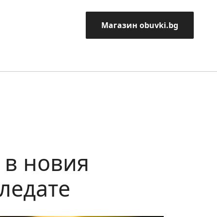
Магазин obuvki.bg
 в новия
гледате