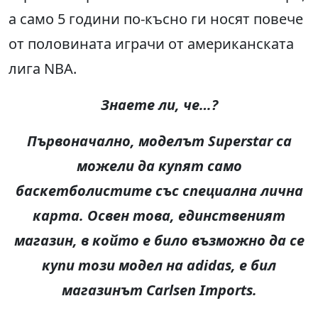
а само 5 години по-късно ги носят повече
от половината играчи от американската
лига NBA.
Знаете ли, че
…?
Първоначално, моделът Superstar са
можели да купят само
баскетболистите със специална лична
карта. Освен това, единственият
магазин, в който е било възможно да се
купи този модел на adidas, е бил
магазинът
Carlsen Imports.