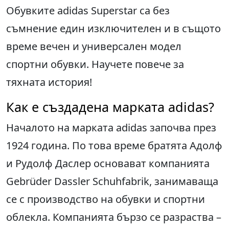
Обувките adidas Superstar са без
съмнение един изключителен и в същото
време вечен и универсален модел
спортни обувки. Научете повече за
тяхната история!
Как е създадена марката adidas?
Началото на марката adidas започва през
1924 година. По това време братята Адолф
и Рудолф Даслер основават компанията
Gebrüder Dassler Schuhfabrik, занимаваща
се с производство на обувки и спортни
облекла. Компанията бързо се разраства –