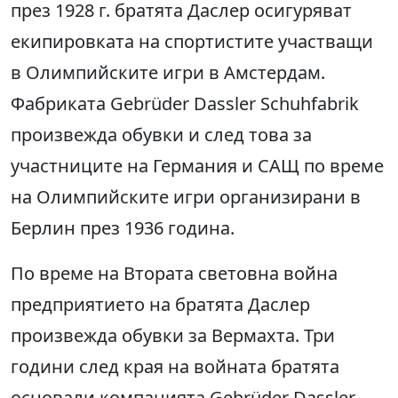
през 1928 г. братята Даслер осигуряват
екипировката на спортистите участващи
в Олимпийските игри в Амстердам.
Фабриката Gebrüder Dassler Schuhfabrik
произвежда обувки и след това за
участниците на Германия и САЩ по време
на Олимпийските игри организирани в
Берлин през 1936 година.
По време на Втората световна война
предприятието на братята Даслер
произвежда обувки за Вермахта. Три
години след края на войната братята
основали компанията Gebrüder Dassler