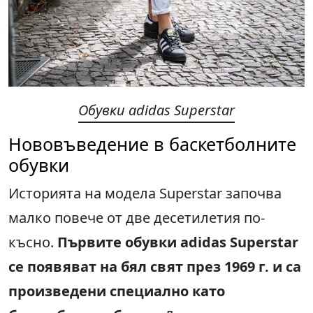
Обувки adidas Superstar
Нововъведение в баскетболните
обувки
Историята на модела Superstar започва
малко повече от две десетилетия по-
късно.
Първите обувки adidas Superstar
се появяват на бял свят през 1969 г. и са
произведени специално като