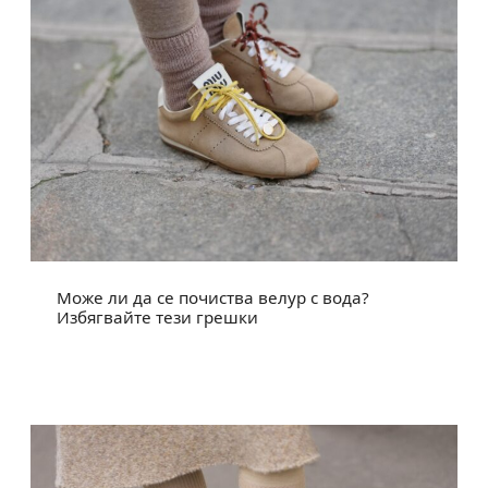
Може ли да се почиства велур с вода?
Избягвайте тези грешки