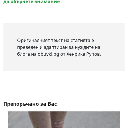
да обърнете внимание
Оригиналният текст на статията е
преведен и адаптиран за нуждите на
блога на obuvki.bg от Хенрика Рупов.
Препоръчано за Вас