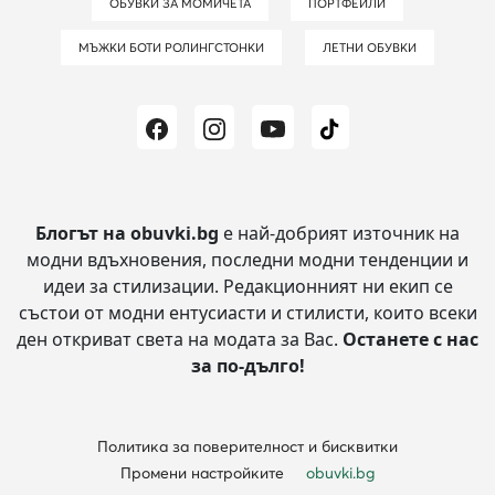
ОБУВКИ ЗА МОМИЧЕТА
ПОРТФЕЙЛИ
МЪЖКИ БОТИ РОЛИНГСТОНКИ
ЛЕТНИ ОБУВКИ
Блогът на obuvki.bg
е най-добрият източник на
модни вдъхновения, последни модни тенденции и
идеи за стилизации.
Редакционният ни екип се
състои от модни ентусиасти и стилисти, които всеки
ден откриват света на модата за Вас.
Останете с нас
за по-дълго!
Политика за поверителност и бисквитки
Промени настройките
obuvki.bg