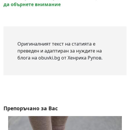
да обърнете внимание
Оригиналният текст на статията е
преведен и адаптиран за нуждите на
блога на obuvki.bg от Хенрика Рупов.
Препоръчано за Вас