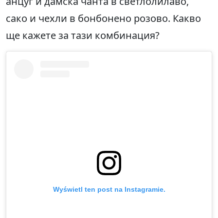
анцуг и дамска чанта в светлолилаво,
сако и чехли в бонбонено розово. Какво
ще кажете за тази комбинация?
Wyświetl ten post na Instagramie.