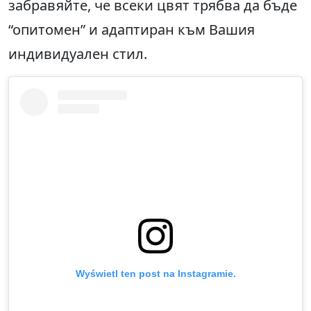
забравяйте, че всеки цвят трябва да бъде
“опитомен” и адаптиран към Вашия
индивидуален стил.
Wyświetl ten post na Instagramie.