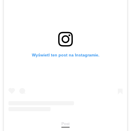
Wyświetl ten post na Instagramie.
Post