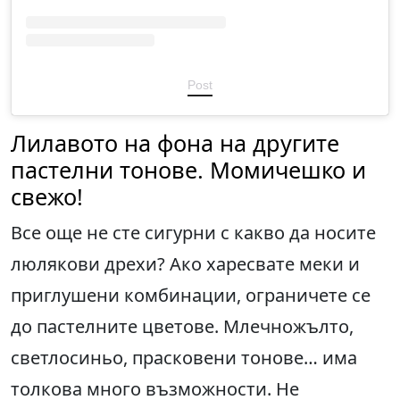
Post
Лилавото на фона на другите
пастелни тонове. Момичешко и
свежо!
Все още не сте сигурни с какво да носите
люлякови дрехи? Ако харесвате меки и
приглушени комбинации, ограничете се
до пастелните цветове. Млечножълто,
светлосиньо, прасковени тонове… има
толкова много възможности. Не