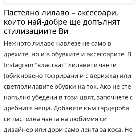
Пастелно лилаво – аксесоари,
които най-добре ще допълнят
стилизациите Ви
Нежното лилаво навлезе не само в
дрехите, но и в обувките и аксесоарите. В
Instagram “властват” лилавите чанти
(обикновено гофрирани и с верижка) или
светлолилавите обувки на ток. Ако не сте
напълно убедени в този цвят, започнете с
дребните неща. Добавете към гардероба
си пастелна чанта на любимия си
дизайнер или дори само лента за коса. Не