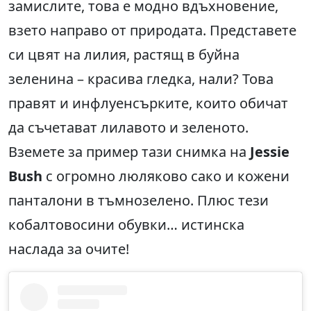
замислите, това е модно вдъхновение,
взето направо от природата. Представете
си цвят на лилия, растящ в буйна
зеленина – красива гледка, нали? Това
правят и инфлуенсърките, които обичат
да съчетават лилавото и зеленото.
Вземете за пример тази снимка на
Jessie
Bush
с огромно люляково сако и кожени
панталони в тъмнозелено. Плюс тези
кобалтовосини обувки… истинска
наслада за очите!