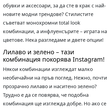
обувки и аксесоари, за да сте в крак с най-
новите модни трендове? Стилистите
съветват монохромни total look
комбинации, а инфлуенсърите – играта на
цветове. Нека разгледаме и двете опции!
Лилаво и зелено – тази
комбинация покорява Instagram!
Някои комбинации изглеждат малко
необичайни на пръв поглед. Нежно, почти
прозрачно лилаво и наситено зелено?
Трудно е да се повярва, че подобна
комбинация ще изглежда добре. Но ако се