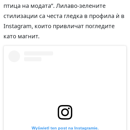
птица на модата”. Лилаво-зелените
стилизации са честа гледка в профила ѝ в
Instagram, които привличат погледите
като магнит.
Wyświetl ten post na Instagramie.