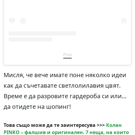
Post
Мисля, че вече имате поне няколко идеи
как да съчетавате светлолилавия цвят.
Време е да разровите гардероба си или…
да отидете на шопинг!
Това също може да те заинтересува >>>
Колан
PINKO – фалшив и оригинален. 7 неща, на които