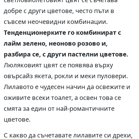
добре с други цветове, често пъти в
съвсем неочевидни комбинации.
Тенденционерките го комбинират с
лайм зелено, неоново розово и,
разбира се, с други пастелни цветове.
Люляковият цвят се появява върху
овърсайз якета, рокли и меки пуловери.
Лилавото е чудесен начин да освежите и
оживите всеки тоалет, а освен това се
смята за един от най-романтичните
цветове.
С какво да съчетавате лилавите си дрехи,