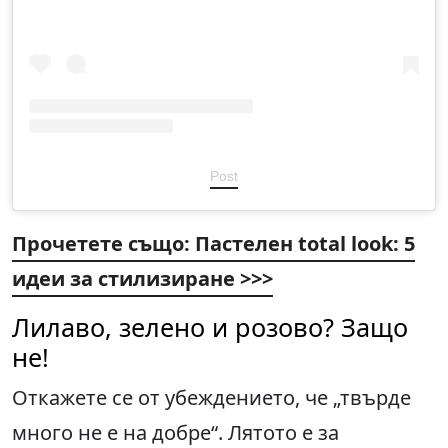
Post
Прочетете също
:
Пастелен
total look: 5
идеи за стилизиране >>>
Лилаво, зелено и розово? Защо
не!
Откажете се от убеждението, че „твърде
много не е на добре“. Лятото е за