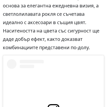
основа за елегантна ежедневна визия, а
светлолилавата рокля се съчетава
идеално с аксесоари в същия цвят.
Наситеността на цвета със сигурност ще
даде добър ефект, както доказват
комбинациите представени по-долу.