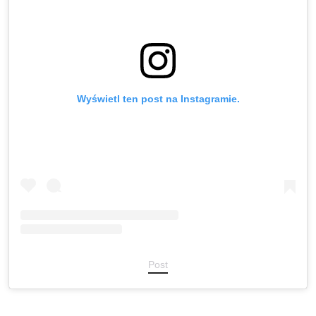
Wyświetl ten post na Instagramie.
Post