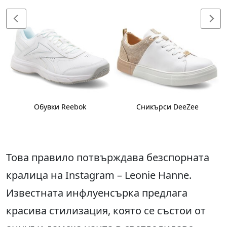
Обувки Reebok
Сникърси DeeZee
Това правило потвърждава безспорната
кралица на Instagram – Leonie Hanne.
Известната инфлуенсърка предлага
красива стилизация, която се състои от