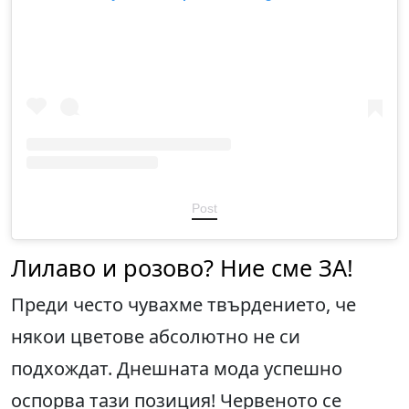
Post
Лилаво и розово? Ние сме ЗА!
Преди често чувахме твърдението, че
някои цветове абсолютно не си
подхождат. Днешната мода успешно
оспорва тази позиция! Червеното се