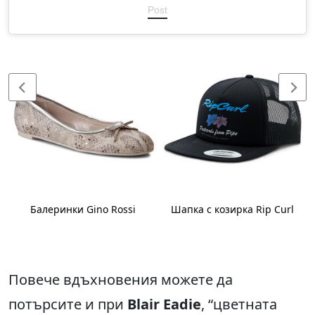
Post
Балеринки Gino Rossi
Шапка с козирка Rip Curl
Повече вдъхновения можете да
потърсите и при
Blair Eadie
, “цветната