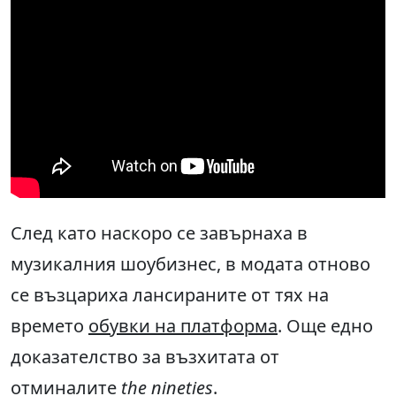
След като наскоро се завърнаха в
музикалния шоубизнес, в модата отново
се възцариха лансираните от тях на
времето
обувки на платформа
. Още едно
доказателство за възхитата от
отминалите
the nineties
.