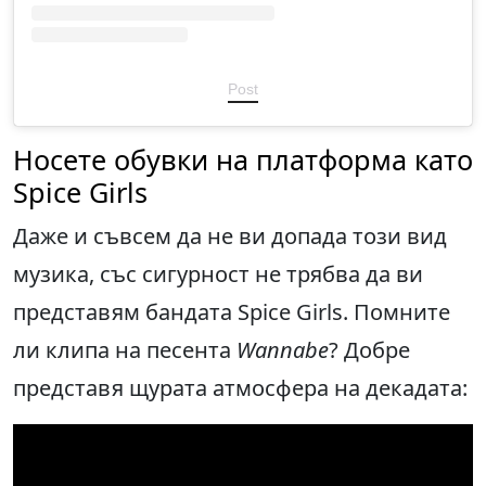
Post
Носете обувки на платформa като
Spice Girls
Даже и съвсем да не ви допада този вид
музика, със сигурност не трябва да ви
представям бандата Spice Girls. Помните
ли клипа на песента
Wannabe
? Добре
представя щурата атмосфера на декадата: