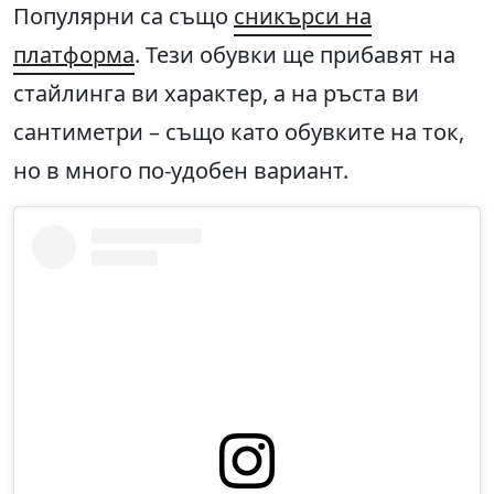
Популярни са също
сникърси на
платформа
. Тези обувки ще прибавят на
стайлинга ви характер, а на ръста ви
сантиметри – също като обувките на ток,
но в много по-удобен вариант.