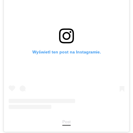
Wyświetl ten post na Instagramie.
Post