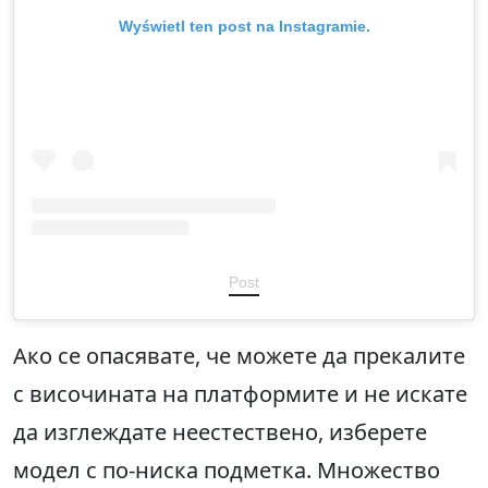
Wyświetl ten post na Instagramie.
Post
Ако се опасявате, че можете да прекалите
с височината на платформите и не искате
да изглеждате неестествено, изберете
модел с по-ниска подметка. Множество