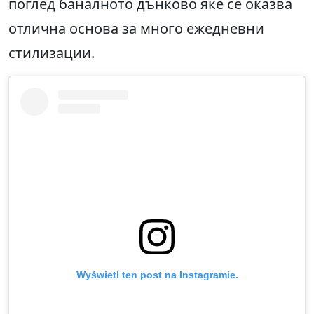
поглед баналното дънково яке се оказва
отлична основа за много ежедневни
стилизации.
Wyświetl ten post na Instagramie.