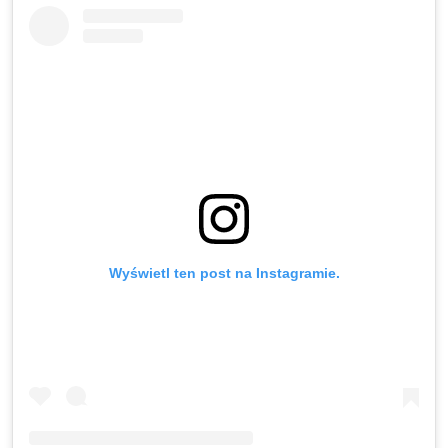
Wyświetl ten post na Instagramie.