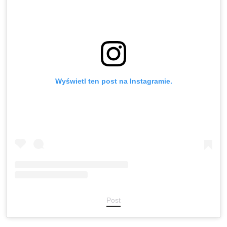
Wyświetl ten post na Instagramie.
Post