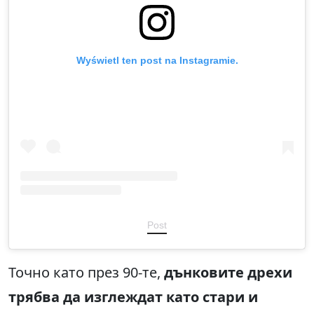
Wyświetl ten post na Instagramie.
Post
Точно като през 90-те,
дънковите дрехи
трябва да изглеждат като стари и