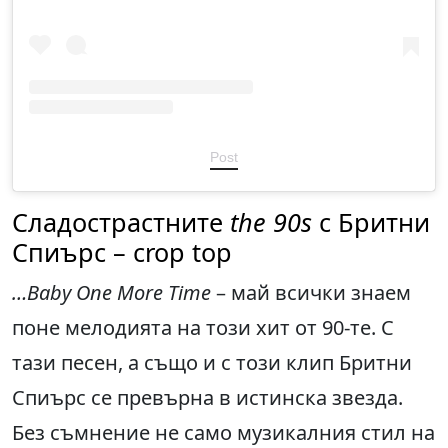
Post
Сладострастните
the 90s
с Бритни
Спиърс – crop top
…Baby One More Time
– май всички знаем
поне мелодията на този хит от 90-те. С
тази песен, а също и с този клип Бритни
Спиърс се превърна в истинска звезда.
Без съмнение не само музикалния стил на