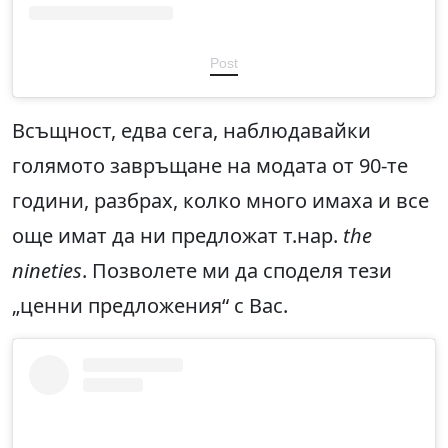
Post
Всъщност, едва сега, наблюдавайки
голямото завръщане на модата от 90-те
години, разбрах, колко много имаха и все
още имат да ни предложат т.нар.
the
nineties
. Позволете ми да споделя тези
„ценни предложения“ с Вас.