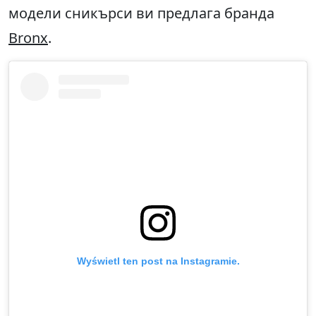
модели сникърси ви предлага бранда
Bronx
.
Wyświetl ten post na Instagramie.