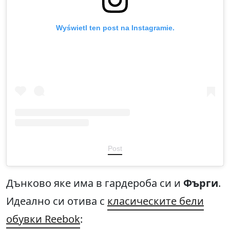
Wyświetl ten post na Instagramie.
Post
Дънково яке има в гардероба си и
Фърги
.
Идеално си отива с
класическите бели
обувки Reebok
: