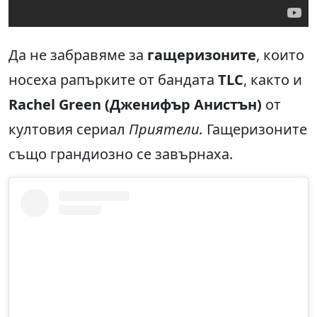
Да не забравяме за
гащеризоните
, които
носеха рапърките от бандата
TLC
, както и
Rachel Green (Дженифър Анистън)
от
култовия сериал
Приятели.
Гащеризоните
също грандиозно се завърнаха.