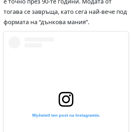
е точно през 90-те години. Модата от
тогава се завръща, като сега най-вече под
формата на “дънкова мания”.
Wyświetl ten post na Instagramie.