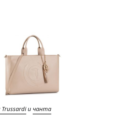
Trussardi
и
чанта