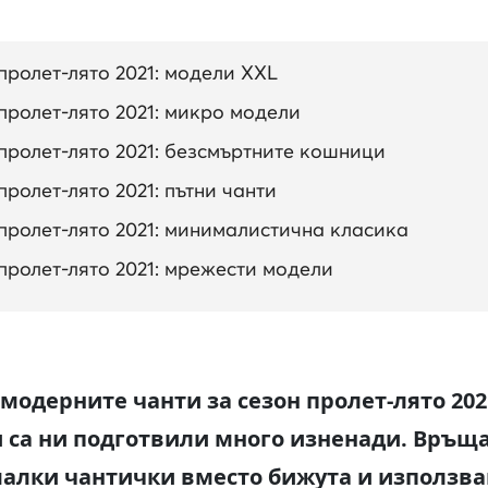
пролет-лято 2021: модели XXL
пролет-лято 2021: микро модели
пролет-лято 2021: безсмъртните кошници
ролет-лято 2021: пътни чанти
пролет-лято 2021: минималистична класика
пролет-лято 2021: мрежести модели
-модерните чанти за сезон пролет-лято 20
 са ни подготвили много изненади. Връща
малки чантички вместо бижута и използв