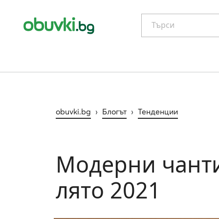
Търси
obuvki.bg
›
Блогът
›
Тенденции
Модерни чанти
лято 2021