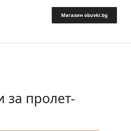
Магазин obuvki.bg
 за пролет-