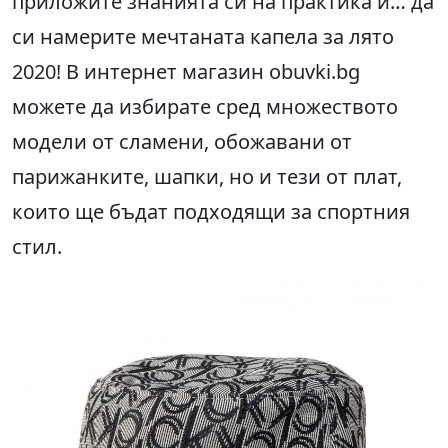
приложите знанията си на практика и… да
си намерите мечтаната капела за лято
2020! В интернет магазин obuvki.bg
можете да избирате сред множеството
модели от сламени, обожавани от
парижанките, шапки, но и тези от плат,
които ще бъдат подходящи за спортния
стил.