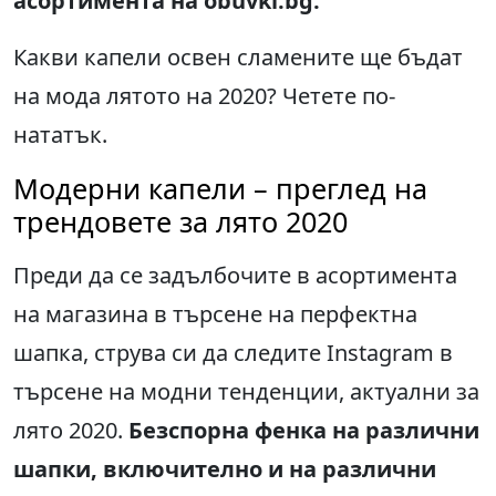
асортимента на obuvki.bg.
Какви капели освен сламените ще бъдат
на мода лятото на 2020? Четете по-
нататък.
Модерни капели – преглед на
трендовете за лято 2020
Преди да се задълбочите в асортимента
на магазина в търсене на перфектна
шапка, струва си да следите Instagram в
търсене на модни тенденции, актуални за
лято 2020.
Безспорна фенка на различни
шапки, включително и на различни