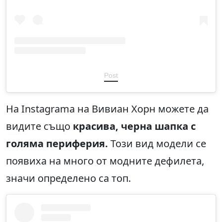
Post
На Instagramа на Вивиан Хорн можете да
видите също
красива, черна шапка с
голяма периферия.
Този вид модели се
появиха на много от модните дефилета,
значи определено са топ.