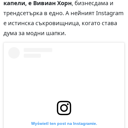
капели, е Вивиан Хорн
, бизнесдама и
трендсетърка в едно. А нейният Instagram
е истинска съкровищница, когато става
дума за модни шапки.
Wyświetl ten post na Instagramie.