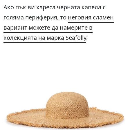
Ако пък ви хареса черната капела с
голяма периферия, то
неговия сламен
вариант можете да намерите в
колекцията на марка Seafolly
.