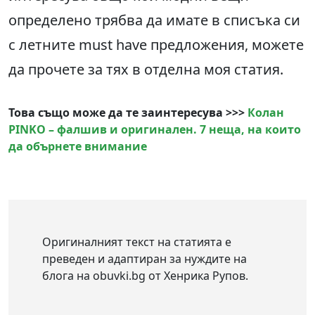
определено трябва да имате в списъка си
с летните must have предложения, можете
да прочете за тях в отделна моя статия.
Това също може да те заинтересува >>>
Колан
PINKO – фалшив и оригинален. 7 неща, на които
да обърнете внимание
Оригиналният текст на статията е
преведен и адаптиран за нуждите на
блога на obuvki.bg от Хенрика Рупов.