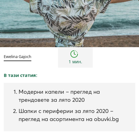
Тенденции
Ewelina Gajoch
1 мин.
В тази статия:
Модерни капели – преглед на
трендовете за лято 2020
Шапки с периферии за лято 2020 –
преглед на асортимента на obuvki.bg