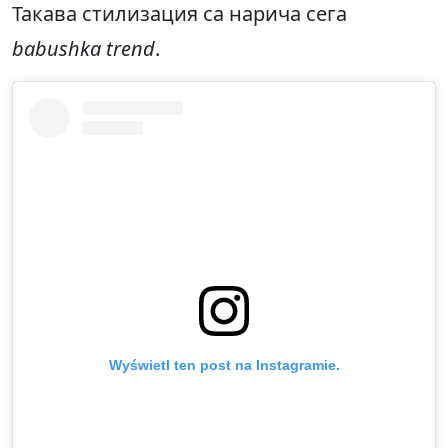
Такава стилизация са нарича сега
babushka trend
.
Wyświetl ten post na Instagramie.