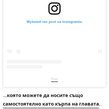
Wyświetl ten post na Instagramie.
Post
…
която можете да носите също
самостоятелно като кърпа на главата
.