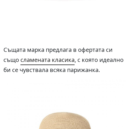
Същата марка предлага в офертата си
също
сламената класика
, с която идеално
би се чувствала всяка парижанка.