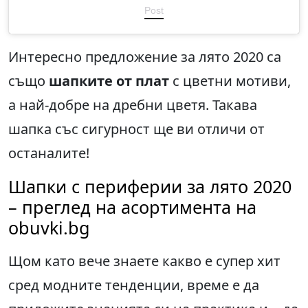
Post
Интересно предложение за лято 2020 са
също
шапките от плат
с цветни мотиви,
а най-добре на дребни цветя. Такава
шапка със сигурност ще ви отличи от
останалите!
Шапки с периферии за лято 2020
– преглед на асортимента на
obuvki.bg
Щом като вече знаете какво е супер хит
сред модните тенденции, време е да