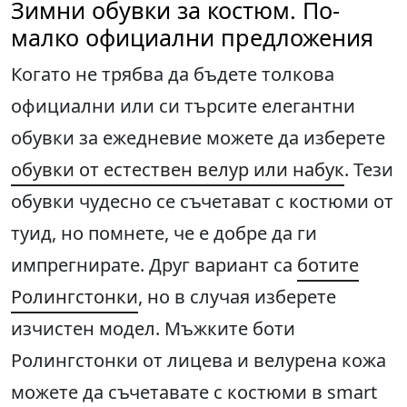
Зимни обувки за костюм. По-
малко официални предложения
Когато не трябва да бъдете толкова
официални или си търсите елегантни
обувки за ежедневие можете да изберете
обувки от естествен велур или набук
. Тези
обувки чудесно се съчетават с костюми от
туид, но помнете, че е добре да ги
импрегнирате. Друг вариант са
ботите
Ролингстонки
, но в случая изберете
изчистен модел. Мъжките боти
Ролингстонки от лицева и велурена кожа
можете да съчетавате с костюми в smart