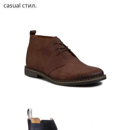
casual стил.