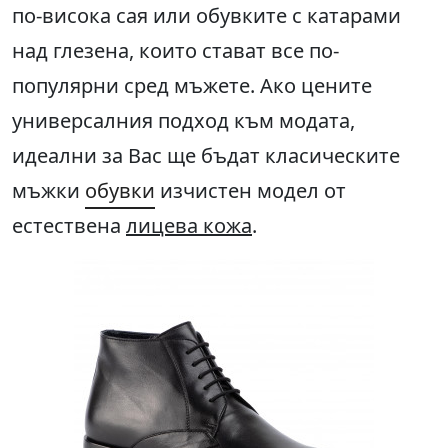
по-висока сая или обувките с катарами
над глезена, които стават все по-
популярни сред мъжете. Ако цените
универсалния подход към модата,
идеални за Вас ще бъдат класическите
мъжки
обувки
изчистен модел от
естествена
лицева кожа
.