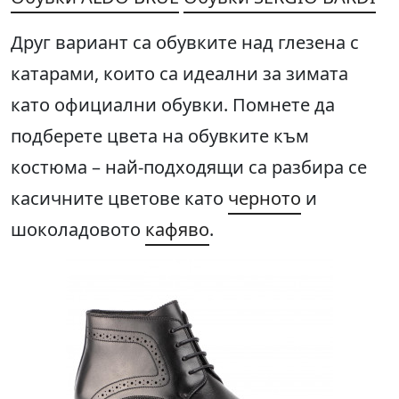
Друг вариант са обувките над глезена с
катарами, които са идеални за зимата
като официални обувки. Помнете да
подберете цвета на обувките към
костюма – най-подходящи са разбира се
касичните цветове като
черното
и
шоколадовото
кафяво
.