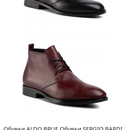
Обувки ALDO BRUE
Обувки SERGIO BARDI