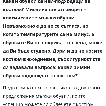
Какви обувки са най-подходящи за
костюм? Мнозина ще отговорят –
класическите мъжки обувки.
Невъзможно е да не се съглася, но
когато температурите са на минус, а
обувките Ви не покриват глезена, може
да Ви бъде студено. Дори и да не носите
костюм в ежедневие, със сигурност сте
си задавали въпроса: какви зимни
обувки подхождат за костюм?
Подготвила съм за вас няколко доказани
предложения мъжки обувки, които
успешно можете да облечете с костюм