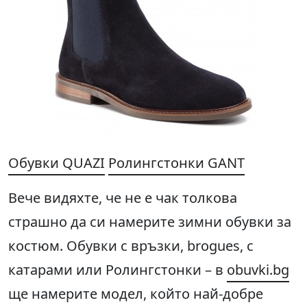
Обувки QUAZI
Ролингстонки GANT
Вече видяхте, че не е чак толкова
страшно да си намерите зимни обувки за
костюм. Обувки с връзки, brogues, с
катарами или Ролингстонки – в
obuvki.bg
ще намерите модел, който най-добре