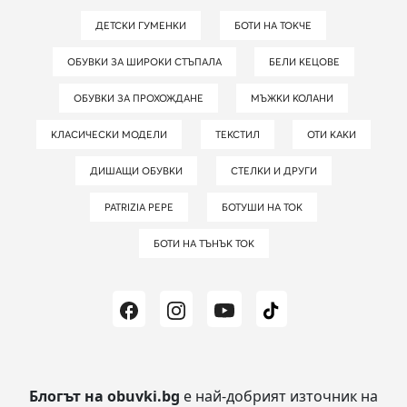
ДЕТСКИ ГУМЕНКИ
БОТИ НА ТОКЧЕ
ОБУВКИ ЗА ШИРОКИ СТЪПАЛА
БЕЛИ КЕЦОВЕ
ОБУВКИ ЗА ПРОХОЖДАНЕ
МЪЖКИ КОЛАНИ
КЛАСИЧЕСКИ МОДЕЛИ
ТЕКСТИЛ
ОТИ КАКИ
ДИШАЩИ ОБУВКИ
СТЕЛКИ И ДРУГИ
PATRIZIA PEPE
БОТУШИ НА ТОК
БОТИ НА ТЪНЪК ТОК
Блогът на obuvki.bg
е най-добрият източник на