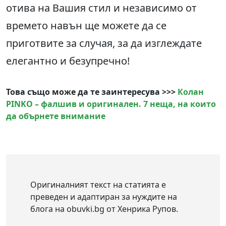
отива на Вашия стил и независимо от
времето навън ще можете да се
приготвите за случая, за да изглеждате
елегантно и безупречно!
Това също може да те заинтересува >>>
Колан
PINKO – фалшив и оригинален. 7 неща, на които
да обърнете внимание
Оригиналният текст на статията е
преведен и адаптиран за нуждите на
блога на obuvki.bg от Хенрика Рупов.