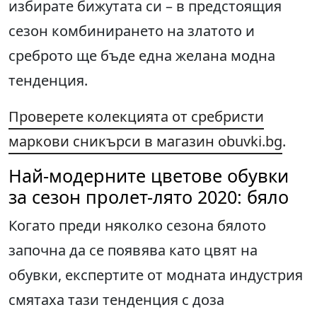
избирате бижутата си – в предстоящия
сезон комбинирането на златото и
среброто ще бъде една желана модна
тенденция.
Проверете колекцията от сребристи
маркови сникърси в магазин obuvki.bg
.
Най-модерните цветове обувки
за сезон пролет-лято 2020: бяло
Когато преди няколко сезона бялото
започна да се появява като цвят на
обувки, експертите от модната индустрия
смятаха тази тенденция с доза