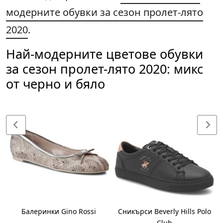
модерните обувки за сезон пролет-лято
2020
.
Най-модерните цветове обувки
за сезон пролет-лято 2020: микс
от черно и бяло
Балеринки Gino Rossi
Сникърси Beverly Hills Polo
Club