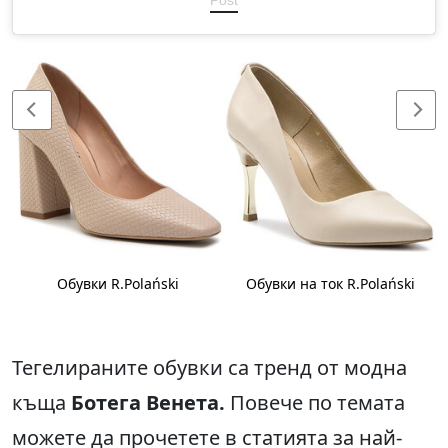
Обувки R.Polański
Обувки на ток R.Polański
Тегелираните обувки са тренд от модна
къща
Ботега Венета.
Повече по темата
можете да прочетете в
статията за най-