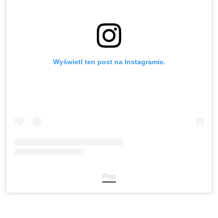
Wyświetl ten post na Instagramie.
Post