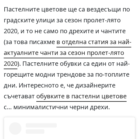
Пастелните цветове ще са вездесъщи по
градските улици за сезон пролет-лято
2020, и то не само по дрехите и чантите
(за това писахме
в отделна статия за най-
актуалните чанти за сезон пролет-лято
2020
). Пастелните обувки са един от най-
горещите модни трендове за по-топлите
дни. Интересното е, че дизайнерите
съчетават
обувките в пастелни цветове
с… минималистични черни дрехи.