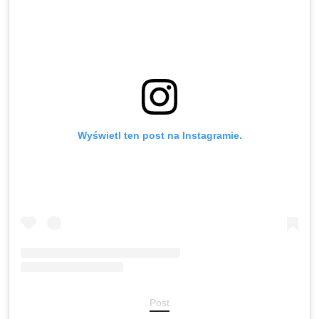
Wyświetl ten post na Instagramie.
Post