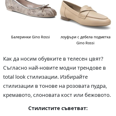
Балеринки Gino Rossi
лоуфъри с дебела подметка
Gino Rossi
Как да носим обувките в телесен цвят?
Съгласно най-новите модни трендове в
total look стилизации. Избирайте
стилизации в тонове на розовата пудра,
кремавото, слоновата кост или бежовото.
Стилистите съветват
: