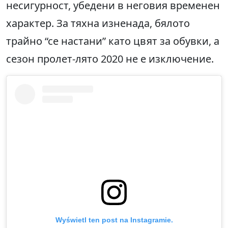
несигурност, убедени в неговия временен
характер. За тяхна изненада, бялото
трайно “се настани” като цвят за обувки, а
сезон пролет-лято 2020 не е изключение.
Wyświetl ten post na Instagramie.