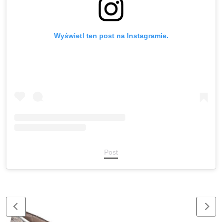
Wyświetl ten post na Instagramie.
Post