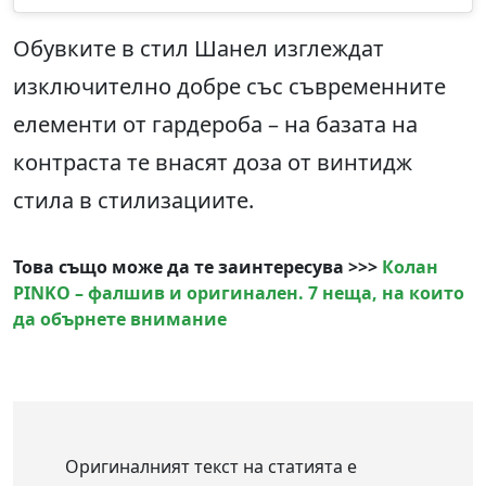
Обувките в стил Шанел изглеждат
изключително добре със съвременните
елементи от гардероба – на базата на
контраста те внасят доза от винтидж
стила в стилизациите.
Това също може да те заинтересува >>>
Колан
PINKO – фалшив и оригинален. 7 неща, на които
да обърнете внимание
Оригиналният текст на статията е