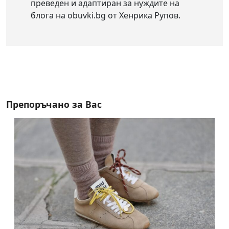
преведен и адаптиран за нуждите на
блога на obuvki.bg от Хенрика Рупов.
Препоръчано за Вас