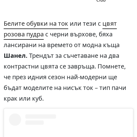
Белите обувки на ток
или тези с
цвят
розова пудра
с черни върхове, бяха
лансирани на времето от модна къща
Шанел.
Трендът за съчетаване на два
контрастни цвята се завръща. Помнете,
че през идния сезон най-модерни ще
бъдат моделите на нисък ток – тип пачи
крак или куб.