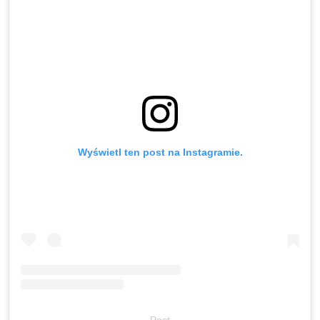
Wyświetl ten post na Instagramie.
Post