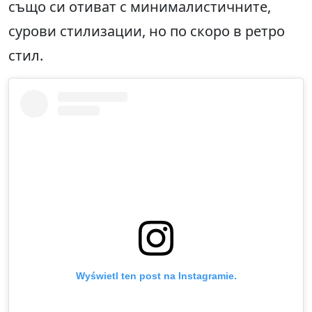
също си отиват с минималистичните,
сурови стилизации, но по скоро в ретро
стил.
Wyświetl ten post na Instagramie.