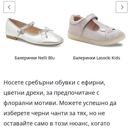
Балеринки Nelli Blu
Балеринки Lasocki Kids
Носете сребърни обувки с ефирни,
цветни дрехи, за предпочитане с
флорални мотиви. Можете успешно да
изберете черни чанти за тях, но не
оставайте само в този нюанс, когато