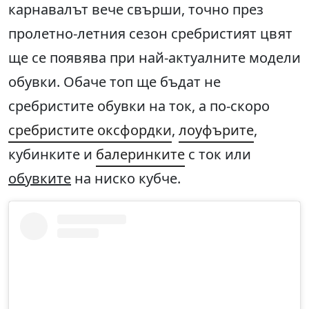
карнавалът вече свърши, точно през
пролетно-летния сезон сребристият цвят
ще се появява при най-актуалните модели
обувки. Обаче топ ще бъдат не
сребристите обувки на ток, а по-скоро
сребристите оксфордки
,
лоуфърите
,
кубинките и
балеринките
с ток или
обувките
на ниско кубче.