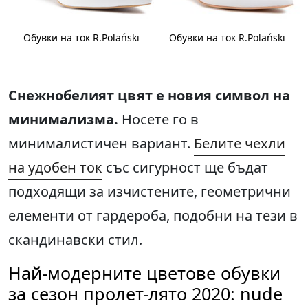
Обувки на ток R.Polański
Обувки на ток R.Polański
Снежнобелият цвят е новия символ на
минимализма.
Носете го в
минималистичен вариант.
Белите чехли
на удобен ток
със сигурност ще бъдат
подходящи за изчистените, геометрични
елементи от гардероба, подобни на тези в
скандинавски стил.
Най-модерните цветове обувки
за сезон пролет-лято 2020: nude