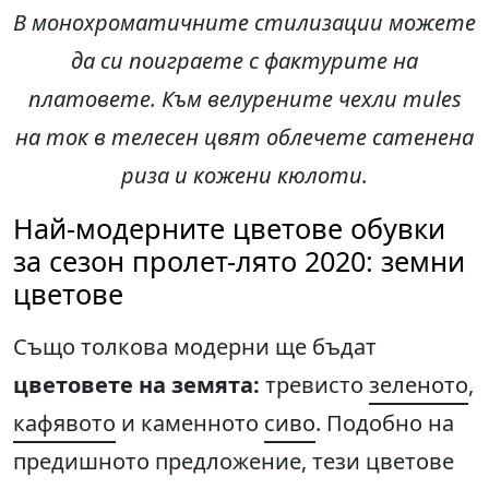
В монохроматичните стилизации можете
да си поиграете с фактурите на
платовете. Към велурените чехли mules
на ток в телесен цвят облечете сатенена
риза и кожени кюлоти.
Най-модерните цветове обувки
за сезон пролет-лято 2020: земни
цветове
Също толкова модерни ще бъдат
цветовете на земята:
тревисто
зеленото
,
кафявото
и каменното
сиво
. Подобно на
предишното предложение, тези цветове