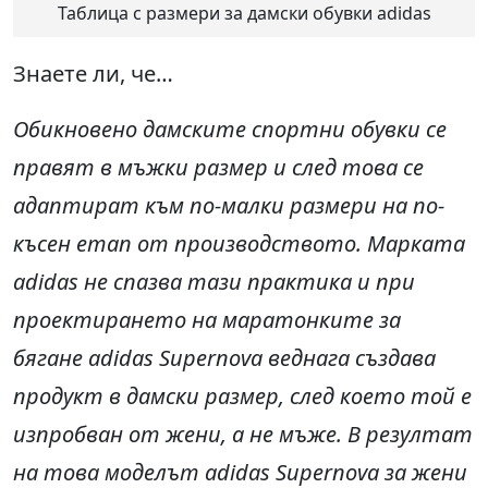
Таблица с размери за дамски обувки adidas
Знаете ли, че…
Обикновено дамските спортни обувки се
правят в мъжки размер и след това се
адаптират към по-малки размери на по-
късен етап от производството. Марката
adidas не спазва тази практика и при
проектирането на маратонките за
бягане adidas Supernova веднага създава
продукт в дамски размер, след което той е
изпробван от жени, а не мъже. В резултат
на това моделът adidas Supernova за жени