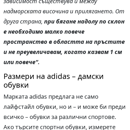
зависимост съществува и между
надморската височина и прилягането. От
друга страна,
при бягане надолу по склон
е необходимо малко повече
пространство в областта на пръстите
и не преувеличавам, когато казвам 1 см
или повече“.
Размери на adidas – дамски
обувки
Марката adidas предлага не само
лайфстайл обувки, но и – и може би преди
всичко – обувки за различни спортове.
Ако търсите спортни обувки, измерете