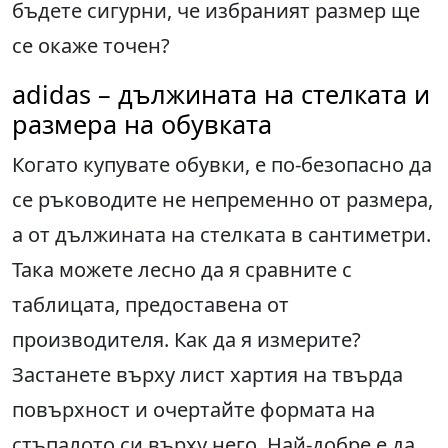
бъдете сигурни, че избраният размер ще
се окаже точен?
adidas – дължината на стелката и
размера на обувката
Когато купувате обувки, е по-безопасно да
се ръководите не непременно от размера,
а от дължината на стелката в сантиметри.
Така можете лесно да я сравните с
таблицата, предоставена от
производителя. Как да я измерите?
Застанете върху лист хартия на твърда
повърхност и очертайте формата на
стъпалото си върху него. Най-добре е да