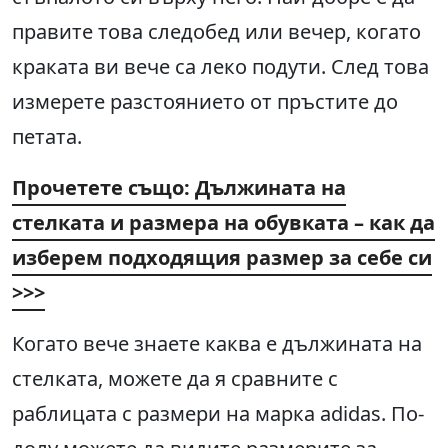
правите това следобед или вечер, когато
краката ви вече са леко подути. След това
измерете разстоянието от пръстите до
петата.
Прочетете също: Дължината на
стелката и размера на обувката – как да
изберем подходящия размер за себе си
>>>
Когато вече знаете каква е дължината на
стелката, можете да я сравните с
раблицата с размери на марка adidas. По-