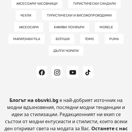
АКСЕСОАРИ ЧАСОВНИЦИ
ТУРИСТИЧЕСКИ САНДАЛИ
ЧЕХЛИ
ТУРИСТИЧЕСКИ И ВИСОКОПРОХОДИМИ
АКСЕОСАРИ
КАФЯВИ ЛОУФЪРИ
MORELE
МАРАТОНКИ FILA
БОТУШИ
TOMS
PUMA
ДЪЛГИ ЧОРАПИ
Блогът на obuvki.bg
е най-добрият източник на
модни вдъхновения, последни модни тенденции и
идеи за стилизации.
Редакционният ни екип се
състои от модни ентусиасти и стилисти, които всеки
ден откриват света на модата за Вас.
Останете с нас