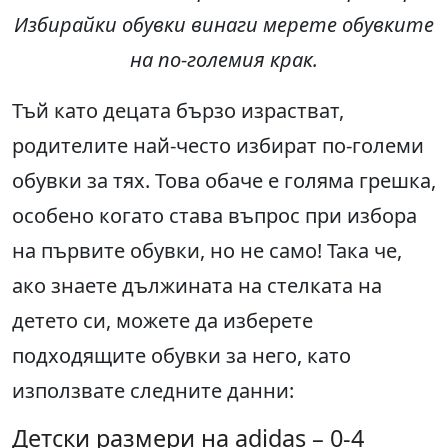
Избирайки обувки винаги мерете обувките
на по-големия крак.
Тъй като децата бързо израстват,
родителите най-често избират по-големи
обувки за тях. Това обаче е голяма грешка,
особено когато става въпрос при избора
на първите обувки, но не само! Така че,
ако знаете дължината на стелката на
детето си, можете да изберете
подходящите обувки за него, като
използвате следните данни:
Детски размери на adidas – 0-4