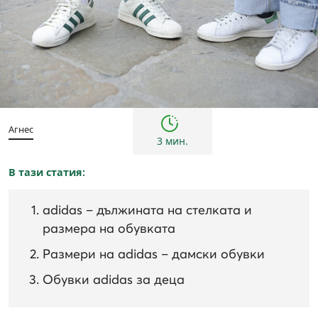
Съвети
Агнес
3 мин.
В тази статия:
adidas – дължината на стелката и
размера на обувката
Размери на adidas – дамски обувки
Обувки adidas за деца