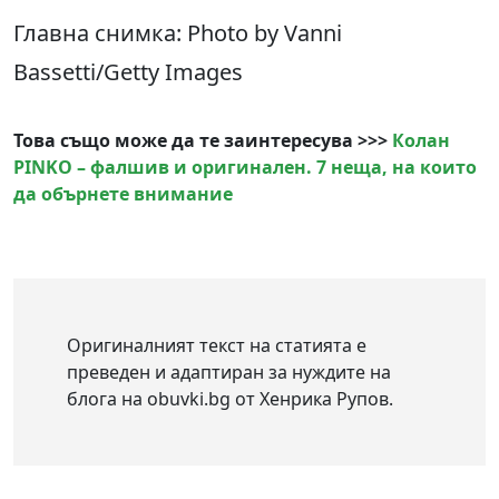
Главна снимка: Photo by Vanni
Bassetti/Getty Images
Това също може да те заинтересува >>>
Колан
PINKO – фалшив и оригинален. 7 неща, на които
да обърнете внимание
Оригиналният текст на статията е
преведен и адаптиран за нуждите на
блога на obuvki.bg от Хенрика Рупов.