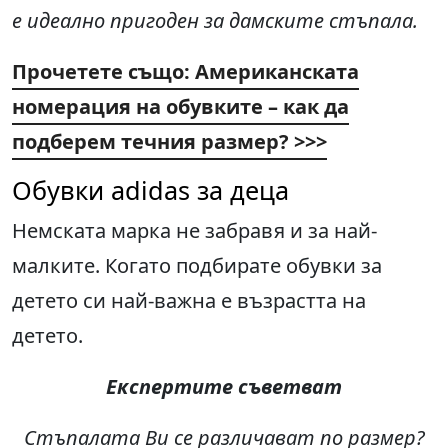
е идеално пригоден за дамските стъпала.
Прочетете също: Американската
номерация на обувките – как да
подберем течния размер? >>>
Обувки adidas за деца
Немската марка не забравя и за най-
малките. Когато подбирате обувки за
детето си най-важна е възрастта на
детето.
Експертите съветват
Стъпалата Ви се различават по размер
?