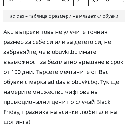
adidas – таблица с размери на младежки обувки
Ако въпреки това не улучите точния
размер за себе си или за детето си, не
забравяйте, че в obuvki.bg имате
възможност за безплатно връщане в срок
от 100 дни. Търсете мечтаните от Вас
обувки с марка adidas в obuvki.bg. Тук ще
намерите множество чифтове на
промоционални цени по случай Black
Friday, празника на всички любители на
шопинга!