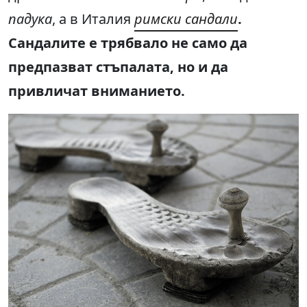
падука
, а в Италия
римски сандали
.
Сандалите е трябвало не само да
предпазват стъпалата, но и да
привличат вниманието.