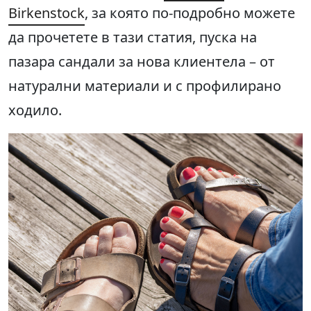
Birkenstock
, за която по-подробно можете
да прочетете в тази статия, пуска на
пазара сандали за нова клиентела – от
натурални материали и с профилирано
ходило.