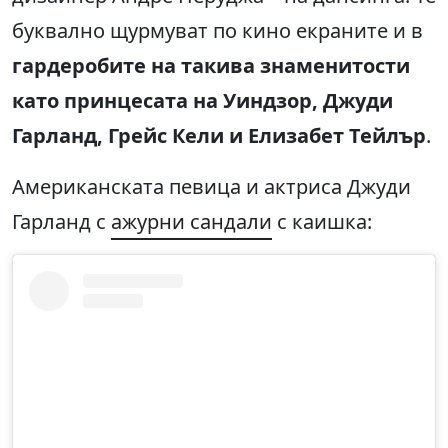
буквално щурмуват по кино екраните и в
гардеробите на такива знаменитости
като принцесата на Уиндзор, Джуди
Гарланд, Грейс Кели и Елизабет Тейлър
.
Американската певица и актриса Джуди
Гарланд с
ажурни сандали
с каишка: