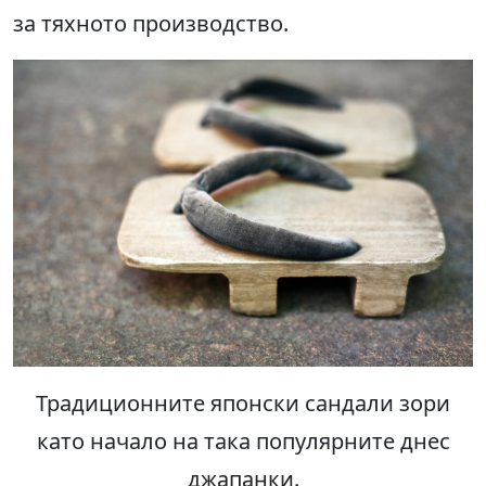
за тяхното производство.
Традиционните японски сандали зори
като начало на така популярните днес
джапанки
.