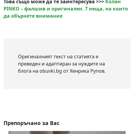
Това също може да те заинтересува >>>
Колан
PINKO – фалшив и оригинален. 7 неща, на които
да обърнете внимание
Оригиналният текст на статията е
преведен и адаптиран за нуждите на
блога на obuvki.bg от Хенрика Рупов.
Препоръчано за Вас