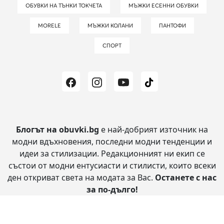
ОБУВКИ НА ТЪНКИ ТОКЧЕТА
МЪЖКИ ЕСЕННИ ОБУВКИ
MORELE
МЪЖКИ КОЛАНИ
ПАНТОФИ
СПОРТ
Блогът на obuvki.bg
е най-добрият източник на
модни вдъхновения, последни модни тенденции и
идеи за стилизации.
Редакционният ни екип се
състои от модни ентусиасти и стилисти, които всеки
ден откриват света на модата за Вас.
Останете с нас
за по-дълго!