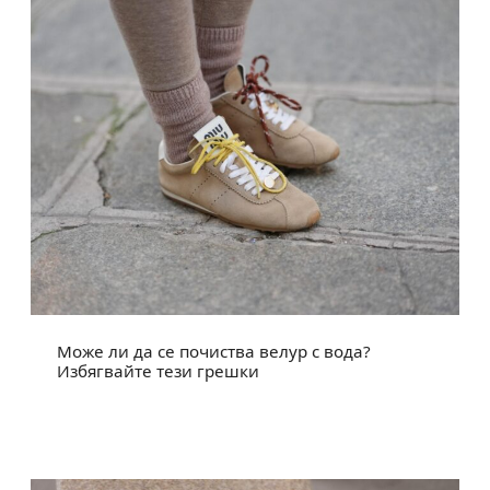
Може ли да се почиства велур с вода?
Избягвайте тези грешки