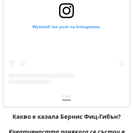
Wyświetl ten post na Instagramie.
Post
Какво е казала Бернис Фиц-Гибън
?
Креативността понякога се състои в