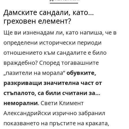
Дамските сандали, като…
греховен елемент?
Ще ви изненадам ли, като напиша, че в
определени исторически периоди
отношението към сандалите е било
враждебно? Според тогавашните
„пазители на морала“
обувките,
разкриващи значителна част от
стъпалото, са били считани за…
неморални
. Свети Климент
Александрийски изрично забранил
показването на пръстите на краката,