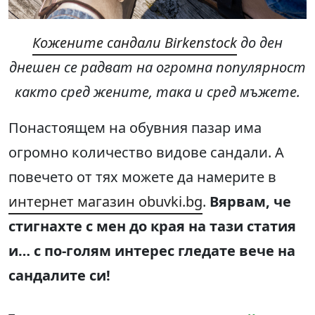
Кожените сандали Birkenstock
до ден
днешен се радват на огромна популярност
както сред жените, така и сред мъжете.
Понастоящем на обувния пазар има
огромно количество видове сандали. А
повечето от тях можете да намерите в
интернет магазин obuvki.bg
.
Вярвам, че
стигнахте с мен до края на тази статия
и
…
с по-голям интерес гледате вече на
сандалите си!