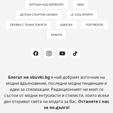
БОТУШИ НАД КОЛЯНОТО
VANS
ДЕТСКИ СПОРТНИ ОБУВКИ
LE COQ SPORTIF
ОБУВКИ С ТЪНКИ ТОКЧЕТА
ДАМСКИ
ПОРТФЕЙЛИ
БИЖУТА
Блогът на obuvki.bg
е най-добрият източник на
модни вдъхновения, последни модни тенденции и
идеи за стилизации.
Редакционният ни екип се
състои от модни ентусиасти и стилисти, които всеки
ден откриват света на модата за Вас.
Останете с нас
за по-дълго!