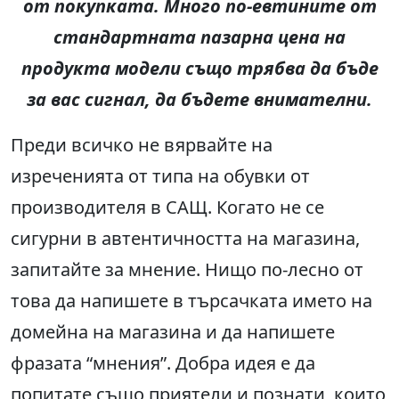
от покупката. Много по-евтините от
стандартната пазарна цена на
продукта модели също трябва да бъде
за вас сигнал, да бъдете внимателни.
Преди всичко не вярвайте на
изреченията от типа на обувки от
производителя в САЩ. Когато не се
сигурни в автентичността на магазина,
запитайте за мнение. Нищо по-лесно от
това да напишете в търсачката името на
домейна на магазина и да напишете
фразата “мнения”. Добра идея е да
попитате също приятели и познати, които