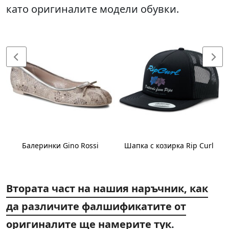
като оригиналите модели обувки.
Балеринки Gino Rossi
Шапка с козирка Rip Curl
Втората част на нашия наръчник, как
да различите фалшификатите от
оригиналите ще намерите тук
.