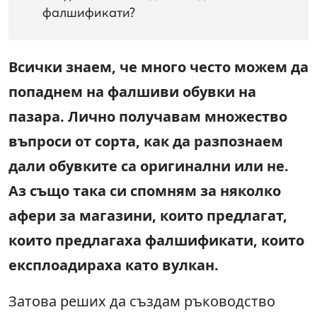
фалшификати?
Всички знаем, че много често можем да
попаднем на фалшиви обувки на
пазара. Лично получавам множество
въпроси от сорта, как да разпознаем
дали обувките са оригинални или не.
Аз също така си спомням за няколко
афери за магазини, които предлагат,
които предлагаха фалшификати, които
експлоадираха като вулкан.
Затова реших да създам ръководство