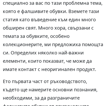
специално за вас по тази проблемна тема,
която е фалшивите обувки. Вземете тази
статия като въведение към един много
обширен свят. Много хора, свързани с
темата за обувките, особено
колекционерите, ми предложиха помощта
си. Определих няколко най-важни
елементи, които показват, че може да
имате контакт с неоригинален продукт.
Ето първата част от ръководството,
където ще намерите основни познания,
необходими, за да разграничите