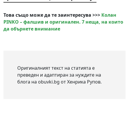
Това също може да те заинтересува >>>
Колан
PINKO – фалшив и оригинален. 7 неща, на които
да обърнете внимание
Оригиналният текст на статията е
преведен и адаптиран за нуждите на
блога на obuvki.bg от Хенрика Рупов.