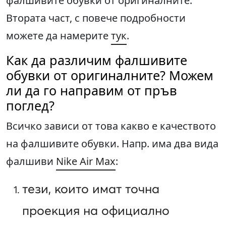
фалшивите обувки от оригиналните.
Втората част, с повече подробности
можете да намерите
тук
.
Как да различим фалшивите
обувки от оригиналните? Можем
ли да го направим от пръв
поглед?
Всичко зависи от това какво е качеството
на фалшивите обувки. Напр. има два вида
фалшиви
Nike Air Max
:
тези, които имат точна
проекция на официално