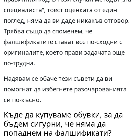
специалиста“, тоест оценката от един
поглед, няма да ви даде никакъв отговор.
Трябва също да споменем, че
фалшификатите стават все по-сходни с
оригиналите, което прави задачата още
по-трудна.
Надявам се обаче тези съвети да ви
помогнат да избегнете разочарованията
си по-късно.
Къде да купуваме обувки, за да
бъдем сигурни, че няма да
попаднем на фалшификати?