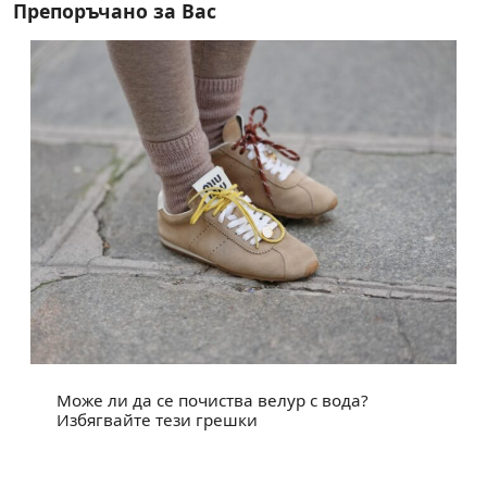
Препоръчано за Вас
Може ли да се почиства велур с вода?
Избягвайте тези грешки