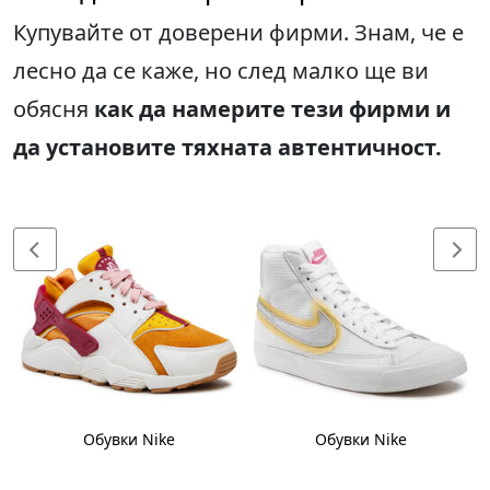
Купувайте от доверени фирми. Знам, че е
лесно да се каже, но след малко ще ви
обясня
как да намерите тези фирми и
да установите тяхната автентичност.
Обувки Nike
Обувки Nike