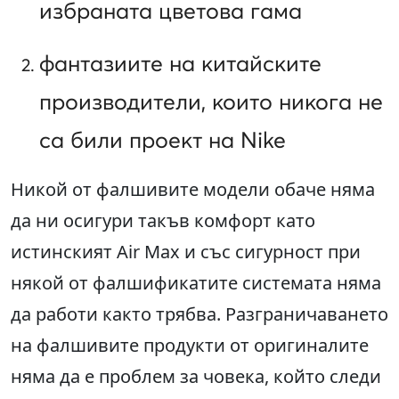
избраната цветова гама
фантазиите на китайските
производители, които никога не
са били проект на Nike
Никой от фалшивите модели обаче няма
да ни осигури такъв комфорт като
истинският Air Max и със сигурност при
някой от фалшификатите системата няма
да работи както трябва. Разграничаването
на фалшивите продукти от оригиналите
няма да е проблем за човека, който следи