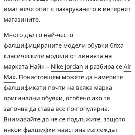
имат вече опит с пазаруването в интернет
магазините.
Много дълго най-често
фалшифицираните модели обувки бяха
класическите модели от линията на
марката Найк –
Nike Jordan
и разбира се
Air
Max
. Понастоящем можете да намерите
фалшификати почти на всяка марка
оригинални обувки, особено ако тя
започва да става все по-популярна.
Внимавайте да не се подлъжите, защото
някои фалшифки наистина изглеждат