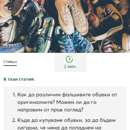
Съвети
Стивън
2 мин.
В тази статия:
Как да различим фалшивите обувки от
оригиналните? Можем ли да го
направим от пръв поглед?
Къде да купуваме обувки, за да бъдем
сигурни, че няма да попаднем на