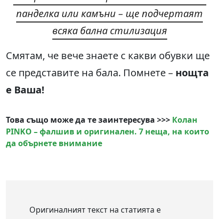
панделка или камъни – ще подчертаят
всяка бална стилизация
Смятам, че вече знаете с какви обувки ще
се представите на бала. Помнете –
нощта
е Ваша!
Това също може да те заинтересува >>>
Колан
PINKO – фалшив и оригинален. 7 неща, на които
да обърнете внимание
Оригиналният текст на статията е