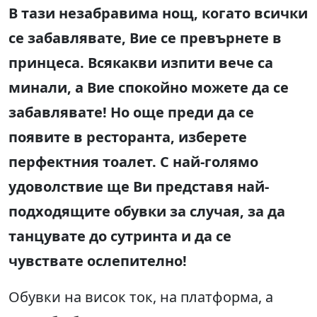
В тази незабравима нощ, когато всички
се забавлявате, Вие се превърнете в
принцеса. Всякакви изпити вече са
минали, а Вие спокойно можете да се
забавлявате! Но още преди да се
появите в ресторанта, изберете
перфектния тоалет. С най-голямо
удоволствие ще Ви представя най-
подходящите обувки за случая, за да
танцувате до сутринта и да се
чувствате ослепително!
Обувки на висок ток, на платформа, а