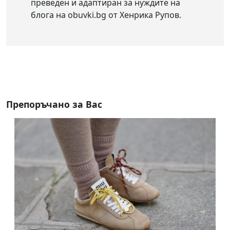
преведен и адаптиран за нуждите на
блога на obuvki.bg от Хенрика Рупов.
Препоръчано за Вас