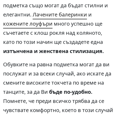
подметка също могат да бъдат стилни и
елегантни.
Лачените балеринки
и
кожените лоуфъри
много успешно ще
съчетаете с клош рокля над коляното,
като по този начин ще създадете една
изтънчена и женствена стилизация.
Обувките на равна подметка могат да ви
послужат и за всеки случай, ако искате да
смените високите токчета по време на
танците, за да Ви
бъде по-удобно.
Помнете, че преди всичко трябва да се
чувствате комфортно, което в този случай