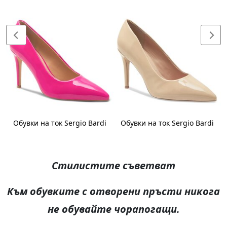
Обувки на ток Sergio Bardi
Обувки на ток Sergio Bardi
Стилистите съветват
Към обувките с отворени пръсти никога
не обувайте чорапогащи.