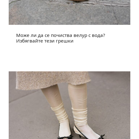
Може ли да се почиства велур с вода?
Избягвайте тези грешки