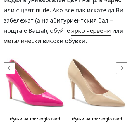
или с цвят
nude
. Ако все пак искате да Ви
забележат (а на абитуриентския бал –
нощта е Ваша!), обуйте
ярко червени
или
металически
високи обувки.
Обувки на ток Sergio Bardi
Обувки на ток Sergio Bardi