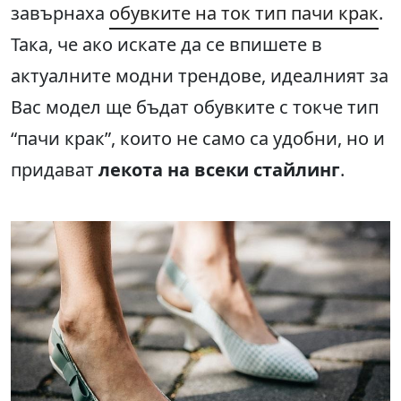
завърнаха
обувките на ток тип пачи крак
.
Така, че ако искате да се впишете в
актуалните модни трендове, идеалният за
Вас модел ще бъдат обувките с токче тип
“пачи крак”, които не само са удобни, но и
придават
лекота на всеки стайлинг
.