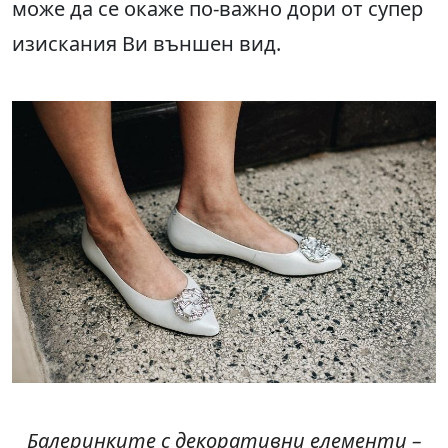
може да се окаже по-важно дори от супер
изискания Ви външен вид.
Балеринките с декоративни елементи –