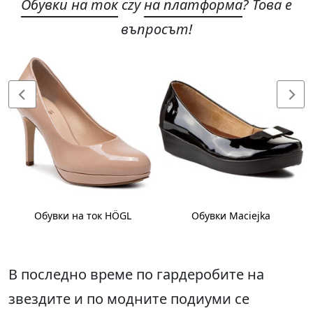
Обувки на ток
czy
на платформа
? Това е
въпросът!
Обувки на ток HÖGL
Обувки Maciejka
В последно време по гардеробите на
звездите и по модните подиуми се