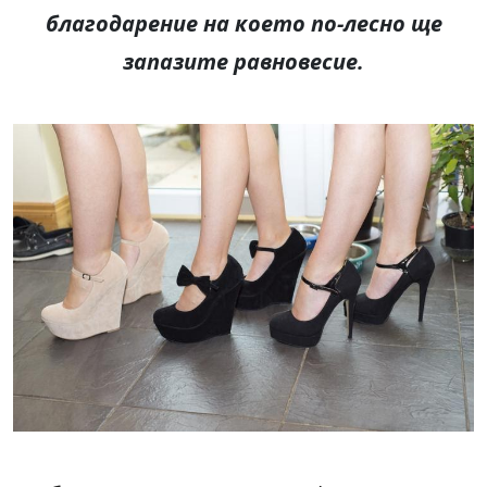
благодарение на което по-лесно ще
запазите равновесие.