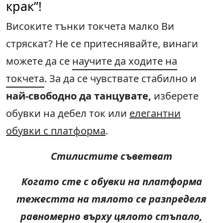
крак”!
Високите тънки токчета малко Ви
стряскат? Не се притеснявайте, винаги
можете да се
научите да ходите на
токчета
. За да се чувствате стабилно и
най-свободно да танцувате,
изберете
обувки на дебел ток или
елегантни
обувки с платформа
.
Стилистите съветват
Когато сте с обувки на платформа
тежестта на тялото се разпределя
равномерно върху цялото стъпало,