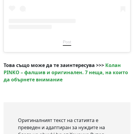
Post
Това също може да те заинтересува >>>
Колан
PINKO – фалшив и оригинален. 7 неща, на които
да обърнете внимание
Оригиналният текст на статията е
преведен и адаптиран за нуждите на