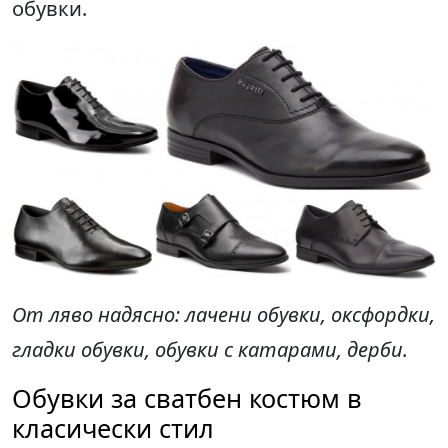
обувки.
От ляво надясно
: лачени обувки, оксфордки,
гладки обувки, обув
ки с катарами, дерби
.
Обувки за сватбен костюм в
класически стил