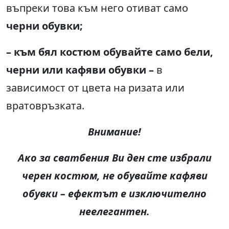
въпреки това към него отиват само
черни обувки
;
–
към бял костюм обувайте само бели,
черни или кафяви обувки
–
в
зависимост от цвета на ризата или
вратовръзката.
Внимание
!
Ако за сватбения Ви ден сте избрали
черен костюм, не обувайте кафяви
обувки
–
ефектът е изключително
неелегантен
.