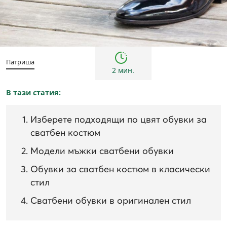
Инспирации и трендове
Мъже
Патриша
2 мин.
В тази статия:
Изберете подходящи по цвят обувки за
сватбен костюм
Модели мъжки сватбени обувки
Обувки за сватбен костюм в класически
стил
Сватбени обувки в оригинален стил