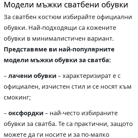
Модели мъжки сватбени обувки
За сватбен костюм избирайте официални
обувки. Най-подходящи са кожените
обувки в минималистичен вариант.
Представяме ви най-популярните
модели мъжки обувки за сватба
:
–
лачени обувки
– характеризират е с
официален, изчистен стил и се носят към
смокинг;
–
оксфордки
– най-често избираните
обувки за сватба. Те са практични, защото
можете да ги носите и за по-малко