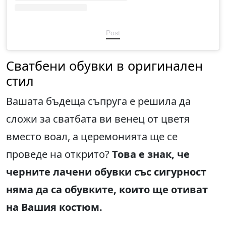
Post
Сватбени обувки в оригинален
стил
Вашата бъдеща съпруга е решила да
сложи за сватбата ви венец от цветя
вместо воал, а церемонията ще се
проведе на открито?
Това е знак, че
черните лачени обувки със сигурност
няма да са обувките, които ще отиват
на Вашия костюм.