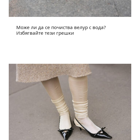
Може ли да се почиства велур с вода?
Избягвайте тези грешки