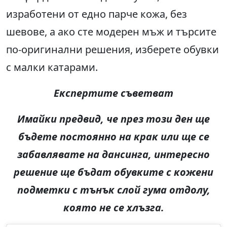
изработени от едно парче кожа, без
шевове, а ако сте модерен мъж и търсите
по-оригинални решения, изберете обувки
с малки катарами.
Експертите съветват
Имайки предвид, че през този ден ще
бъдете постоянно на крак или ще се
забавлявате на дансинга, интересно
решение ще бъдат обувките с кожени
подметки с тънък слой гума отдолу,
която не се хлъзга.