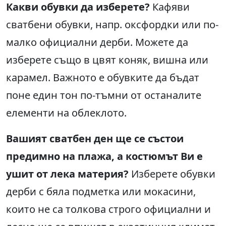
Какви обувки да изберете
?
Кафяви
сватбени обувки, напр. оксфордки или по-
малко официални дерби. Можете да
изберете също в цвят коняк, вишна или
карамел. Важното е обувките да бъдат
поне един тон по-тъмни от останалите
елементи на облеклото.
Вашият сватбен ден ще се състои
предимно на плажа, а костюмът Ви е
ушит от лека материя?
Изберете обувки
дерби с бяла подметка или мокасини,
които не са толкова строго официални и