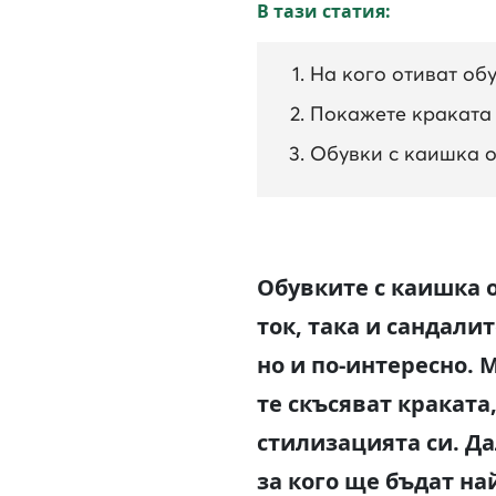
В тази статия:
На кого отиват обу
Покажете краката 
Обувки с каишка ок
Обувките с каишка о
ток, така и сандали
но и по-интересно. 
те скъсяват краката
стилизацията си. Да
за кого ще бъдат н