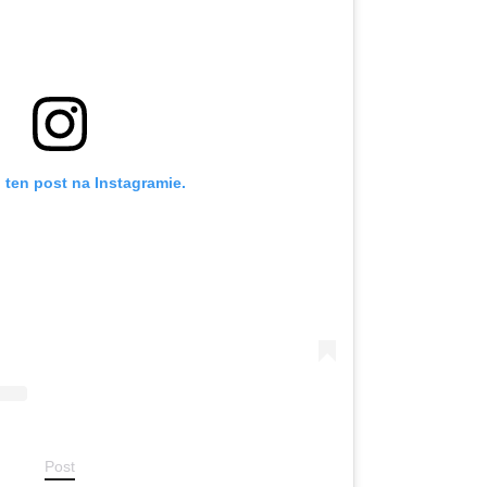
 ten post na Instagramie.
Post