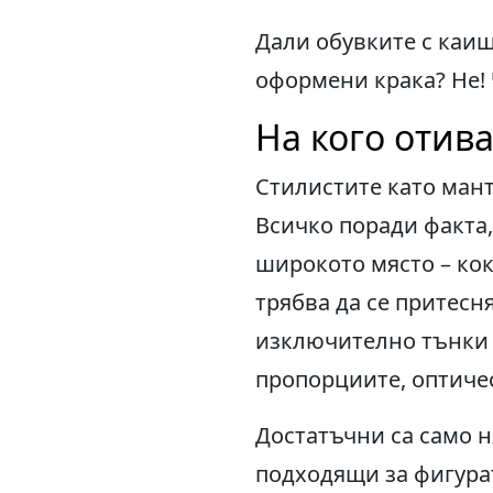
Дали обувките с каиш
оформени крака? Не! 
На кого отива
Стилистите като мант
Всичко поради факта,
широкото място – кок
трябва да се притесня
изключително тънки к
пропорциите, оптичес
Достатъчни са само н
подходящи за фигура