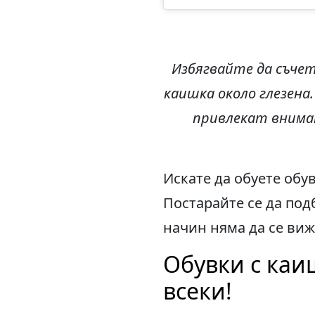
Избягвайте да съчет
каишка около глезена
привлекат внима
Искате да обуете обу
Постарайте се да под
начин няма да се виж
Обувки с каиш
всеки!