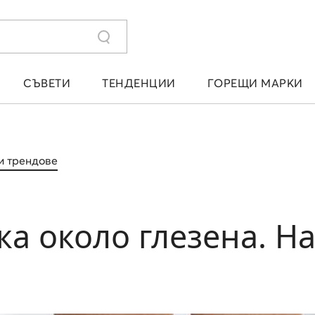
СЪВЕТИ
ТЕНДЕНЦИИ
ГОРЕЩИ МАРКИ
и трендове
а около глезена. На