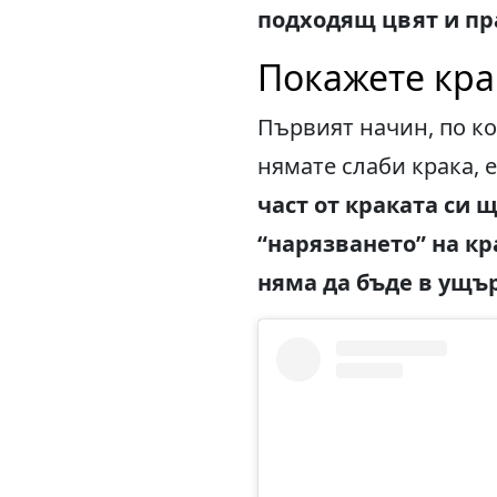
подходящ цвят и пра
Покажете кра
Първият начин, по ко
нямате слаби крака, 
част от краката си 
“нарязването” на кр
няма да бъде в ущър