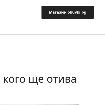
Магазин obuvki.bg
 кого ще отива