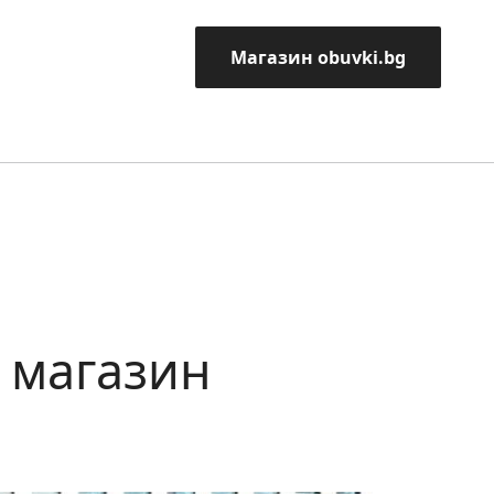
Магазин obuvki.bg
т магазин