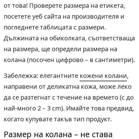
от това! Проверете размера на етикета,
посетете уеб сайта на производителя и
погледнете таблицата с размери.
Дължината на обиколката, съответстваща
на размера, ще определи размера на
колана (посочен цифрово – в сантиметри).
Забележка: елегантните
кожени колани
,
направени от деликатна кожа, може леко
да се разтегнат с течение на времето (с до
най-много 2 – 3 cm). Имайте това предвид,
когато купувате такъв тип продукт.
Размер на колана – не става