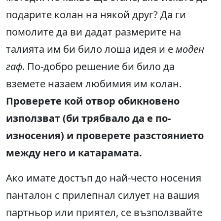
подарите колан на някой друг? Да ги
помолите да ви дадат размерите на
талията им би било лоша идея и е
моден
гаф
. По-добро решение би било да
вземете назаем любимия им колан.
Проверете кой отвор обикновено
използват (би трябвало да е по-
износения) и проверете разстоянието
между него и катарамата.
Ако имате достъп до най-често носения
панталон с прилепнал силует на вашия
партньор или приятел, се възползвайте