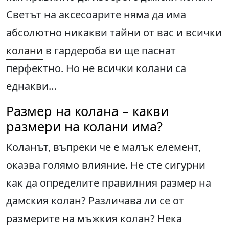
Светът на аксесоарите няма да има
абсолютно никакви тайни от вас и всички
колани
в гардероба ви ще паснат
перфектно. Но не всички колани са
еднакви…
Размер на колана – какви
размери на колани има?
Коланът, въпреки че е малък елемент,
оказва голямо влияние. Не сте сигурни
как да определите правилния размер на
дамския колан? Различава ли се от
размерите на мъжкия колан? Нека