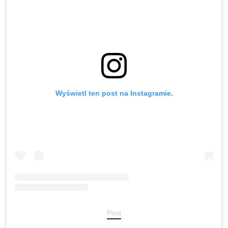
Wyświetl ten post na Instagramie.
Post