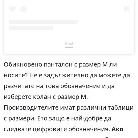
Post
Обикновено панталон с размер М ли
носите? Не е задължително да можете да
разчитате на това обозначение и да
изберете колан с размер M.
Производителите имат различни таблици
с размери. Ето защо е най-добре да
следвате цифровите обозначения.
Ако