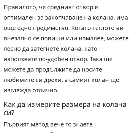
Правилото, че средният отвор е
оптимален за закопчаване на колана, има
още едно предимство. Когато теглото ви
внезапно се повиши или намалее, можете
лесно да затегнете колана, като
използвате по-удобен отвор. Така ще
можете да продължите да носите
любимите си дрехи, а самият колан ще
изглежда отлично.
Как да измерите размера на колана
си?
Първият метод вече го знаете –