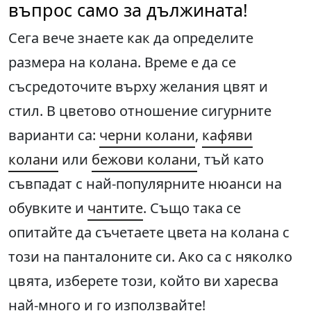
въпрос само за дължината!
Сега вече знаете как да определите
размера на колана. Време е да се
съсредоточите върху желания цвят и
стил. В цветово отношение сигурните
варианти са:
черни колани
,
кафяви
колани
или
бежови колани
, тъй като
съвпадат с най-популярните нюанси на
обувките и
чантите
. Също така се
опитайте да съчетаете цвета на колана с
този на панталоните си. Ако са с няколко
цвята, изберете този, който ви харесва
най-много и го използвайте!