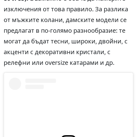
изключения от това правило. За разлика
от мъжките колани, дамските модели се
предлагат в по-голямо разнообразие: те
могат да бъдат тесни, широки, двойни, с
акценти с декоративни кристали, с
релефни или oversize катарами и др.