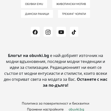
ОБУВКИ EMU
ЖИВОТИНСКИ МОТИВ
ДАМСКИ РАНИЦИ
ТРЕКИНГ ЧОРАПИ
Блогът на obuvki.bg
е най-добрият източник на
модни вдъхновения, последни модни тенденции и
идеи за стилизации.
Редакционният ни екип се
състои от модни ентусиасти и стилисти, които всеки
ден откриват света на модата за Вас.
Останете с нас
за по-дълго!
Политика за поверителност и бисквитки
Промени настройките
obuvki.bg