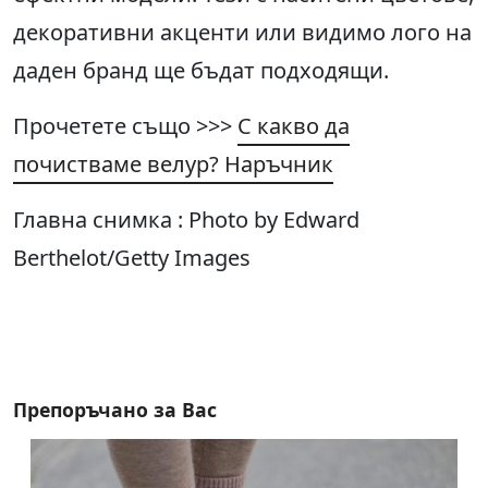
декоративни акценти или видимо лого на
даден бранд ще бъдат подходящи.
Прочетете също >>>
С какво да
почистваме велур? Наръчник
Главна снимка : Photo by Edward
Berthelot/Getty Images
Препоръчано за Вас