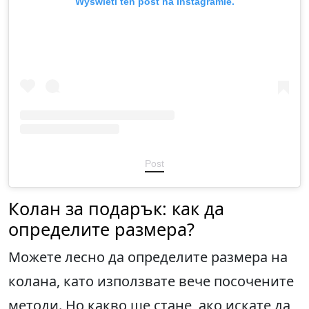
Wyświetl ten post na Instagramie.
Post
Колан за подарък: как да
определите размера?
Можете лесно да определите размера на
колана, като използвате вече посочените
методи. Но какво ще стане, ако искате да