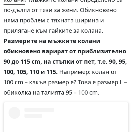
по-дълги от тези за жени. Обикновено
няма проблем с тяхната ширина и
прилягане към гайките за колана.
Размерите на мъжките колани
обикновено варират от приблизително
90 до 115 cm, на стъпки от пет, т.е. 90, 95,
100, 105, 110 и 115.
Например: колан от
100 cm – какъв размер е? Това е размер L –
обиколка на талията 95 – 100 cm.