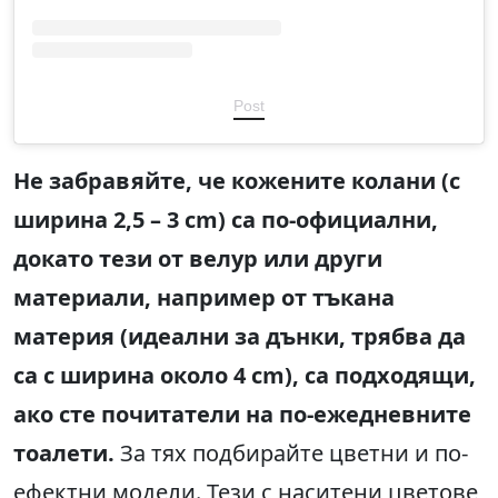
Post
Не забравяйте, че кожените колани (с
ширина 2,5 – 3 cm) са по-официални,
докато тези от велур или други
материали, например от тъкана
материя (идеални за дънки, трябва да
са с ширина около 4 cm), са подходящи,
ако сте почитатели на по-ежедневните
тоалети.
За тях подбирайте цветни и по-
ефектни модели. Тези с наситени цветове,