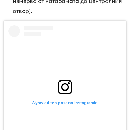
измерва от катарамата до централния
отвор).
Wyświetl ten post na Instagramie.