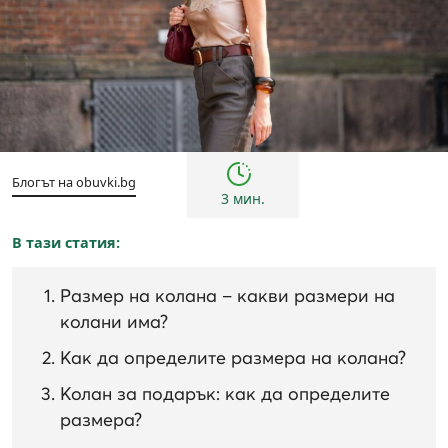
Съвети
Блогът на obuvki.bg
3 мин.
В тази статия:
Размер на колана – какви размери на
колани има?
Как да определите размера на колана?
Колан за подарък: как да определите
размера?