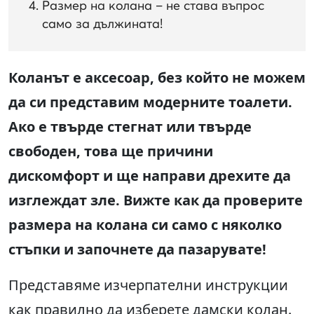
Размер на колана – не става въпрос
само за дължината!
Коланът е аксесоар, без който не можем
да си представим модерните тоалети.
Ако е твърде стегнат или твърде
свободен, това ще причини
дискомфорт и ще направи дрехите да
изглеждат зле. Вижте как да проверите
размера на колана си само с няколко
стъпки и започнете да пазарувате!
Представяме изчерпателни инструкции
как правилно да изберете дамски колан.