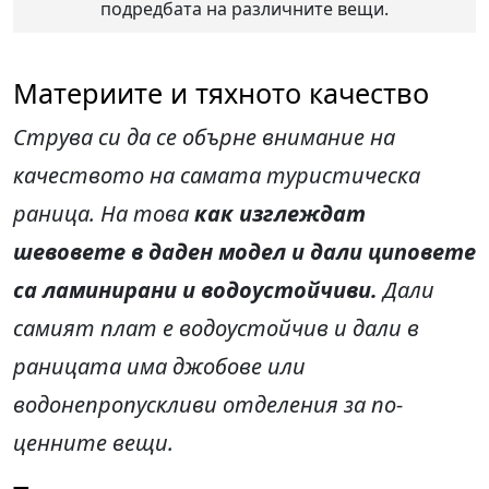
подредбата на различните вещи.
Материите и тяхното качество
Струва си да се обърне внимание на
качеството на самата туристическа
раница. На това
как изглеждат
шевовете в даден модел и дали циповете
са ламинирани и водоустойчиви.
Дали
самият плат е водоустойчив и дали в
раницата има джобове или
водонепропускливи отделения за по-
ценните вещи.