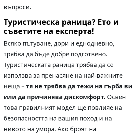
въпроси.
Туристическа раница? Ето и
съветите на експерта!
Всяко пътуване, дори и еднодневно,
трябва да бъде добре подготвено.
Туристическата раница трябва да се
използва за пренасяне на най-важните
неща –
тя не трябва да тежи на гърба ви
или да причинява дискомфорт.
Освен
това правилният модел ще повлияе на
безопасността на вашия поход и на
нивото на умора. Ако броят на