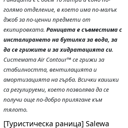
голямо отделение, в което има по-малък
джоб за по-ценни предмети от
екипировката.
Раницата е съвместима с
инсталирането на бутилка за вода, за
да се грижите и за хидратацията си
.
Системата Air Contour™ се грижи за
стабилността, вентилацията и
амортизацията на гърба. Всички каишки
са регулируеми, което позволява да се
получи още по-добро прилягане към
тялото.
[Туристическа раница] Salewa