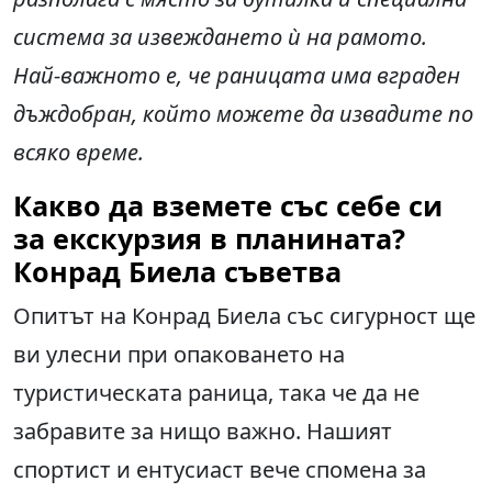
система за извеждането ѝ на рамото.
Най-важното е, че раницата има вграден
дъждобран, който можете да извадите по
всяко време.
Какво да вземете със себе си
за екскурзия в планината?
Конрад Биела съветва
Опитът на Конрад Биела със сигурност ще
ви улесни при опаковането на
туристическата раница, така че да не
забравите за нищо важно. Нашият
спортист и ентусиаст вече спомена за