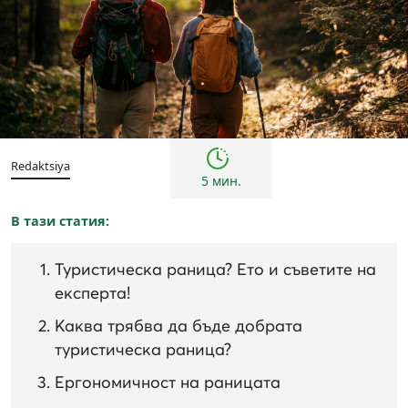
Съвети
Redaktsiya
5 мин.
В тази статия:
Туристическа раница? Ето и съветите на
експерта!
Каква трябва да бъде добрата
туристическа раница?
Ергономичност на раницата