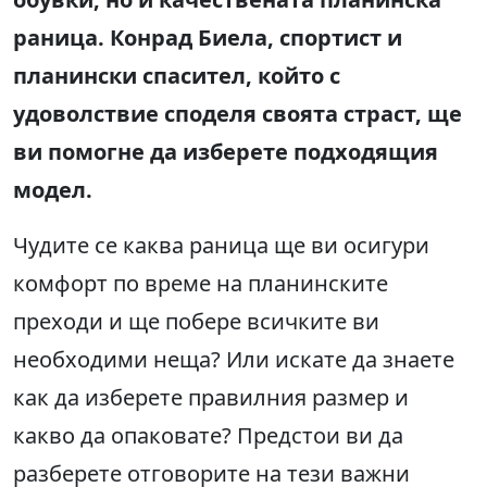
раница. Конрад Биела, спортист и
планински спасител, който с
удоволствие споделя своята страст, ще
ви помогне да изберете подходящия
модел.
Чудите се каква раница ще ви осигури
комфорт по време на планинските
преходи и ще побере всичките ви
необходими неща? Или искате да знаете
как да изберете правилния размер и
какво да опаковате? Предстои ви да
разберете отговорите на тези важни