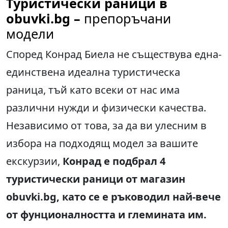
Туристически раници в
obuvki.bg –
препоръчани
модели
Според Конрад Биела не съществува една-
единствена идеална туристическа
раница, тъй като всеки от нас има
различни нужди и физически качества.
Независимо от това, за да ви улесним в
избора на подходящ модел за вашите
екскурзии,
Конрад е подбрал 4
туристически раници от магазин
obuvki.bg, като се е ръководил най-вече
от фунционалността и глемината им.