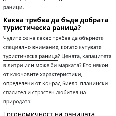
раници.
Каква трябва да бъде добрата
туристическа раница
?
Чудите се на какво трябва да обърнете
специално внимание, когато купувате
туристическа раница
? Цената, капацитета
в литри или може би марката? Ето някои
от ключовите характеристики,
определени от Конрад Биела, планински
спасител и страстен любител на
природата:
Ергономичност на раницата