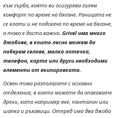
към гърба, която ви осигурява голям
комфорт по време на бягане. Раницата не
се клати и не подскача по време на бягане,
а това е доста важно.
Grivel има много
джобове, в които лесно можем да
поберем гелове, малка аптечка,
телефон, карта или други необходими
елементи от екипировката.
Освен това разполагате с основно
отделение, в което можете да опаковате
дрехи, като например яке, панталон или
шапка и ръкавици. Отпред има два джоба