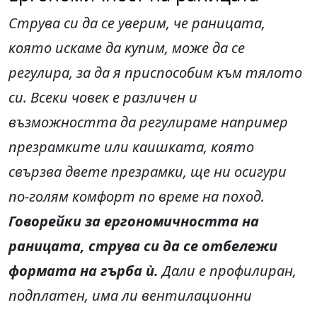
Струва си да се уверим, че раницата,
която искаме да купим, може да се
регулира, за да я приспособим към тялото
си. Всеки човек е различен и
възможността да регулираме например
презрамките или каишката, която
свързва двете презрамки, ще ни осигури
по-голям комфорт по време на поход.
Говорейки за ергономичността на
раницата, струва си да се отбележи
формата на гърба ѝ.
Дали е профилиран,
подплатен, има ли вентилационни