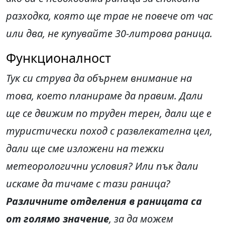
разходка, която ще трае не повече от час
или два, не купувайте 30-литрова раница.
Функционалност
Тук си струва да обърнем внимание на
това, което планираме да правим. Дали
ще се движим по труден терен, дали ще е
туристически поход с развлекателна цел,
дали ще сме изложени на тежки
метеорологични условия? Или пък дали
искаме да тичаме с тази раница?
Различните отделения в раницата са
от голямо значение
, за да можем