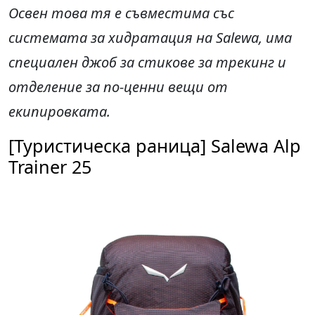
Освен това тя е съвместима със
системата за хидратация на Salewa, има
специален джоб за стикове за трекинг и
отделение за по-ценни вещи от
екипировката.
[Туристическа раница] Salewa Alp
Trainer 25