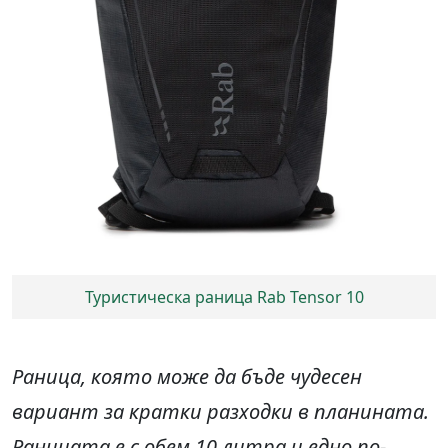
Туристическа раница Rab Tensor 10
Раница, която може да бъде чудесен
вариант за кратки разходки в планината.
Раницата е с обем 10 литра и едно по-