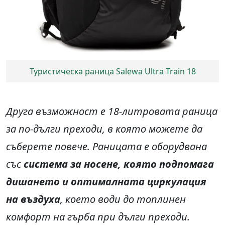
Туристическа раница Salewa Ultra Train 18
Друга възможност е 18-литровата раница
за по-дълги преходи, в която можете да
съберете повече. Раницата е оборудвана
със
система за носене, която подпомага
дишането и оптималната циркулация
на въздуха
, което води до топлинен
комфорт на гърба при дълги преходи.