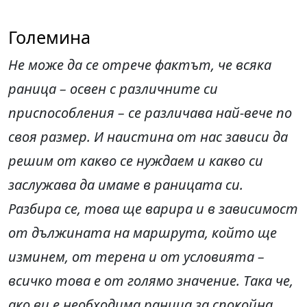
Големина
Не може да се отрече фактът, че всяка
раница – освен с различните си
приспособления – се различава най-вече по
своя размер. И наистина от нас зависи да
решим от какво се нуждаем и какво си
заслужава да имаме в раницата си.
Разбира се, това ще варира и в зависимост
от дължината на маршрута, който ще
изминем, от терена и от условията –
всичко това е от голямо значение. Така че,
ако ви е необходима раница за спокойна