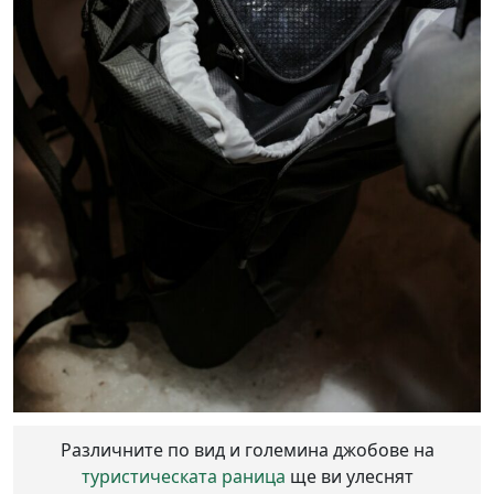
Различните по вид и големина джобове на
туристическата раница
ще ви улеснят