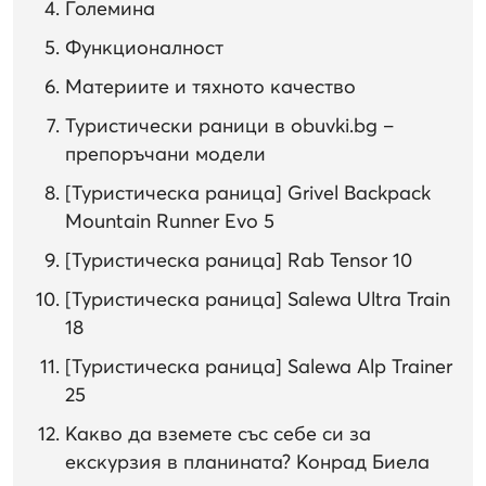
Големина
Функционалност
Материите и тяхното качество
Туристически раници в obuvki.bg –
препоръчани модели
[Туристическа раница] Grivel Backpack
Mountain Runner Evo 5
[Туристическа раница] Rab Tensor 10
[Туристическа раница] Salewa Ultra Train
18
[Туристическа раница] Salewa Alp Trainer
25
Какво да вземете със себе си за
екскурзия в планината? Конрад Биела