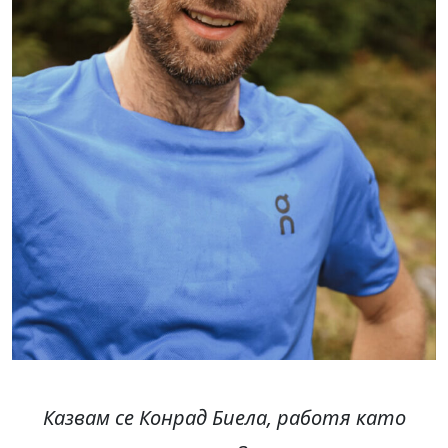
Казвам се Конрад Биела, работя като