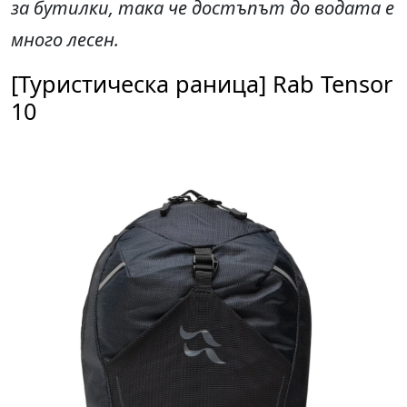
за бутилки, така че достъпът до водата е
много лесен.
[Туристическа раница] Rab Tensor
10