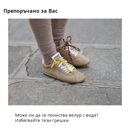
Препоръчано за Вас
Може ли да се почиства велур с вода?
Избягвайте тези грешки