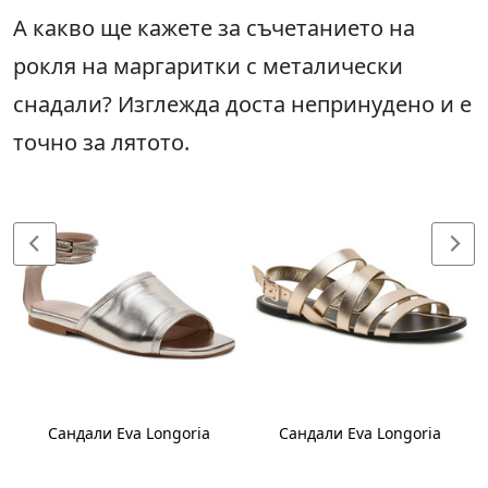
А какво ще кажете за съчетанието на
рокля на маргаритки с металически
снадали? Изглежда доста непринудено и е
точно за лятото.
Сандали Eva Longoria
Сандали Eva Longoria