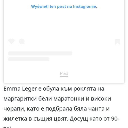
Wyświetl ten post na Instagramie.
Post
Emma Leger е обула към роклята на
маргаритки бели маратонки и високи
чорапи, като е подбрала бяла чанта и
жилетка в същия цвят. Досущ като от 90-