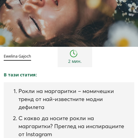
Тенденции
Ewelina Gajoch
2 мин.
В тази статия:
Рокли на маргаритки – момичешки
тренд от най-известните модни
дефилета
С какво да носите рокли на
маргаритки? Преглед на инспирациите
от Instagram