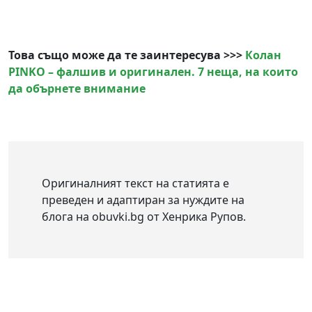
Това също може да те заинтересува >>>
Колан
PINKO – фалшив и оригинален. 7 неща, на които
да обърнете внимание
Оригиналният текст на статията е
преведен и адаптиран за нуждите на
блога на obuvki.bg от Хенрика Рупов.