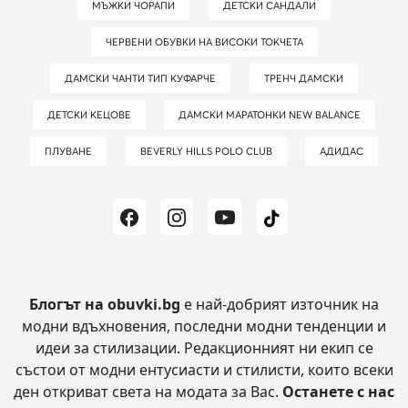
МЪЖКИ ЧОРАПИ
ДЕТСКИ САНДАЛИ
ЧЕРВЕНИ ОБУВКИ НА ВИСОКИ ТОКЧЕТА
ДАМСКИ ЧАНТИ ТИП КУФАРЧЕ
ТРЕНЧ ДАМСКИ
ДЕТСКИ КЕЦОВЕ
ДАМСКИ МАРАТОНКИ NEW BALANCE
ПЛУВАНЕ
BEVERLY HILLS POLO CLUB
АДИДАС
Блогът на obuvki.bg
е най-добрият източник на
модни вдъхновения, последни модни тенденции и
идеи за стилизации.
Редакционният ни екип се
състои от модни ентусиасти и стилисти, които всеки
ден откриват света на модата за Вас.
Останете с нас