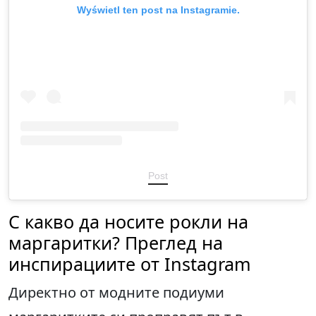
Wyświetl ten post na Instagramie.
Post
С какво да носите рокли на
маргаритки? Преглед на
инспирациите от Instagram
Директно от модните подиуми