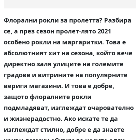
Флорални рокли за пролетта? Разбира
се, а през сезон пролет-лято 2021
особено рокли на маргаритки. Това е
абсолютният хит на сезона, който вече
директно заля улиците на големите
градове и витрините на популярните
вериги магазини. И това е добре,
защото флоралните рокли
подмладяват, изглеждат очарователно
и жизнерадостно. Ако искате те да
изглеждат стилно, добре е да знаете