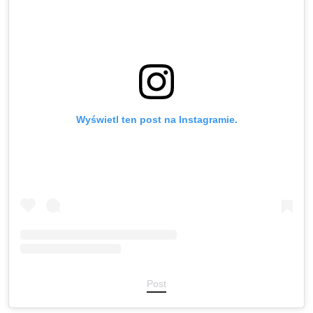
Wyświetl ten post na Instagramie.
Post