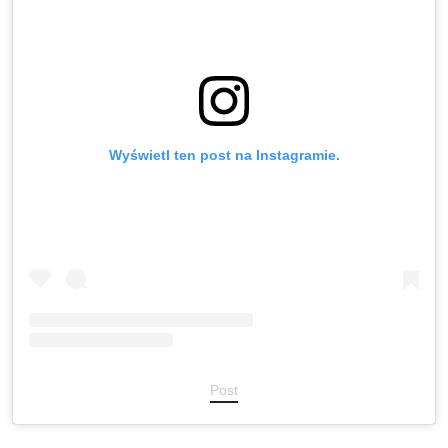
Wyświetl ten post na Instagramie.
Post