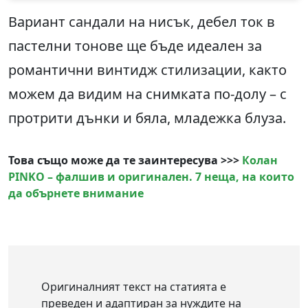
Вариант сандали на нисък, дебел ток в
пастелни тонове ще бъде идеален за
романтични винтидж стилизации, както
можем да видим на снимката по-долу – с
протрити дънки и бяла, младежка блуза.
Това също може да те заинтересува >>>
Колан
PINKO – фалшив и оригинален. 7 неща, на които
да обърнете внимание
Оригиналният текст на статията е
преведен и адаптиран за нуждите на