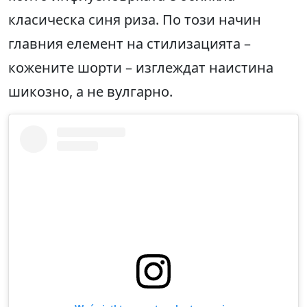
класическа синя риза. По този начин
главния елемент на стилизацията –
кожените шорти – изглеждат наистина
шикозно, а не вулгарно.