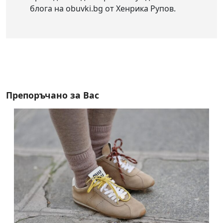
блога на obuvki.bg от Хенрика Рупов.
Препоръчано за Вас