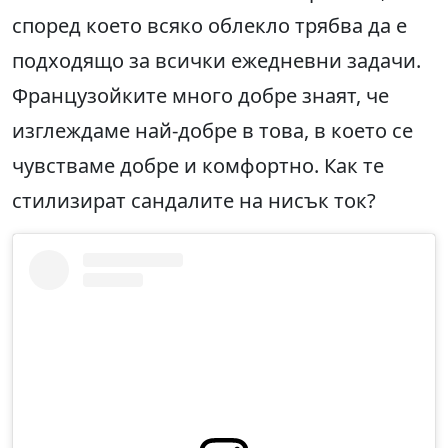
според което всяко облекло трябва да е
подходящо за всички ежедневни задачи.
Французойките много добре знаят, че
изглеждаме най-добре в това, в което се
чувстваме добре и комфортно. Как те
стилизират сандалите на нисък ток?