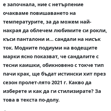
е започнала, ние с нетърпение
очакваме повишаването на
температурите, за да можем най-
накрая да облечем любимите си рокли,
къси панталони и… сандали на нисък
ток. Модните подиуми на водещите
марки ясно показват, че сандалите с
тесни каишки, обикновено с токче тип
пачи крак, ще бъдат истински хит през
сезон пролет-лято 2021 г. Какво да
изберете и как да ги стилизирате? За
това в текста по-долу.