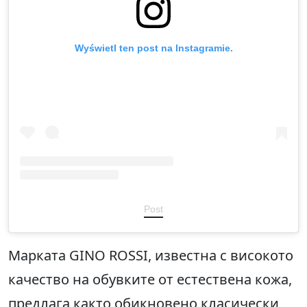
Wyświetl ten post na Instagramie.
Post
Марката GINO ROSSI, известна с високото
качество на обувките от естествена кожа,
предлага както обикновено класически