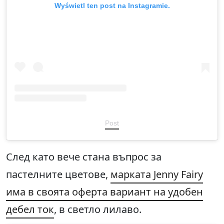
Wyświetl ten post na Instagramie.
Post
След като вече стана въпрос за
пастелните цветове,
марката Jenny Fairy
има в своята оферта вариант на удобен
дебел ток
, в светло лилаво.