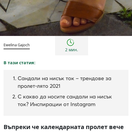
Тенденции
Ewelina Gajoch
2 мин.
В тази статия:
Сандали на нисък ток – трендове за
пролет-лято 2021
С какво да носите сандали на нисък
ток? Инспирации от Instagram
Въпреки че календарната пролет вече