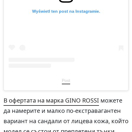
Wyświetl ten post na Instagramie.
Post
В офертата на марка GINO ROSSI
можете
да намерите и малко по-екстравагантен
вариант на сандали от лицева кожа, който
модел се състои от преплетени тънки