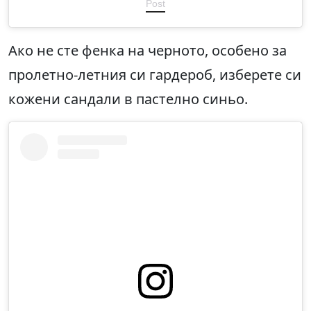
Post
Ако не сте фенка на черното, особено за
пролетно-летния си гардероб, изберете си
кожени сандали в пастелно синьо.