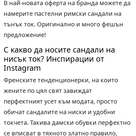
В най-новата оферта на бранда можете да
намерите пастелни римски сандали на
тънък ток. Оригинално и много фешън
предложение!
С какво да носите сандали на
нисък ток? Инспирации от
Instagram
Френските тенденционерки, на които
жените по цял свят завиждат
перфектният усет към модата, просто
обичат сандалите на ниски и удобни
токчета. Такива дамски обувки перфектно
се вписват в тяхното златно правило,