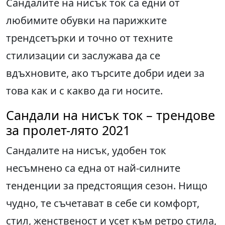
Сандалите на нисък ток са едни от
любимите обувки на парижките
трендсетърки и точно от техните
стилизации си заслужава да се
вдъхновите, ако търсите добри идеи за
това как и с какво да ги носите.
Сандали на нисък ток – трендове
за пролет-лято 2021
Сандалите на нисък, удобен ток
несъмнено са една от най-силните
тенденции за предстоящия сезон. Нищо
чудно, те съчетават в себе си комфорт,
стил, женственост и усет към ретро стила,