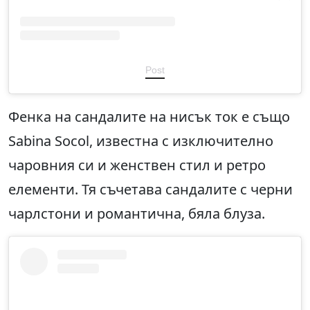
Post
Фенка на сандалите на нисък ток е също
Sabina Socol, известна с изключително
чаровния си и женствен стил и ретро
елементи. Тя съчетава сандалите с черни
чарлстони и романтична, бяла блуза.