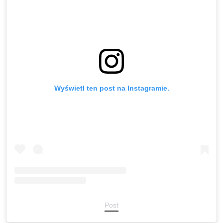
Wyświetl ten post na Instagramie.
Post