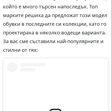
който е много търсен напоследък. Топ
марките решиха да предложат този модел
обувки в последните си колекции, като го
проектираха в няколко водещи варианта.
За вас сме съставили най-популярните и
стилни от тях: