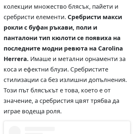
колекции множество блясък, пайети и
сребристи елементи.
Сребристи макси
рокли с буфан ръкави, поли и
панталони тип кюлоти се появиха на
последните модни ревюта на Carolina
Herrera.
Имаше и метални орнаменти за
коса и ефектни блузи. Сребристите
стилизации са без излишни допълнения.
Този път блясъкът е това, което е от
значение, а сребристия цвят трябва да
играе водеща роля.