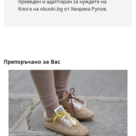
преведен и адаптиран за нуждите на
блога на obuvki.bg от Хенрика Рупов.
Препоръчано за Вас