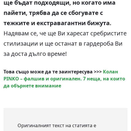
ще бъдат подходящи, но когато има
пайети, трябва да се сбогувате с
тежките и екстравагантни бижута.
Надявам се, че ще Ви харесат сребристите
стилизации и ще останат в гардероба Ви
за доста дълго време!
Това също може да те заинтересува >>>
Колан
PINKO – фалшив и оригинален. 7 неща, на които
да обърнете внимание
Оригиналният текст на статията е