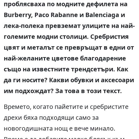
проблясваха по модните дефилета на
Burberry, Paco Rabanne и Balenciaga и
лека-полека превземат улиците на най-
големите модни столици. Сребристия
цвят и металът се превръщат в едни от
най-желаните цветове благодарение
също на известните трендсетъри. Как
да ги носите? Какви обувки и аксесоари
им подхождат? За това в този текст.
Времето, когато пайетите и сребристите
дрехи бяха подходящи само за
новогодишната нощ е вече минало.