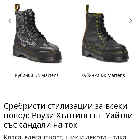
Кубинки Dr. Martens
Кубинки Dr. Martens
Сребристи стилизации за всеки
повод: Роузи Хънтингтън Уайтли
със сандали на ток
Класа, елегантност, шик и лекота – така