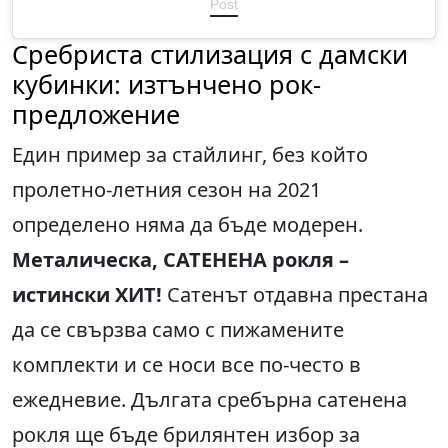
Post
Сребриста стилизация с дамски
кубинки: изтънчено рок-
предложение
Един пример за стайлинг, без който
пролетно-летния сезон на 2021
определено няма да бъде модерен.
Металическа, САТЕНЕНА рокля –
истински ХИТ!
Сатенът отдавна престана
да се свързва само с пижамените
комплекти и се носи все по-често в
ежедневие. Дългата сребърна сатенена
рокля ще бъде брилянтен избор за