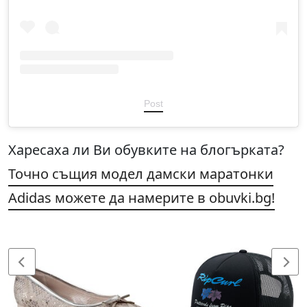
Post
Харесаха ли Ви обувките на блогърката?
Точно същия модел дамски маратонки
Adidas можете да намерите в obuvki.bg!