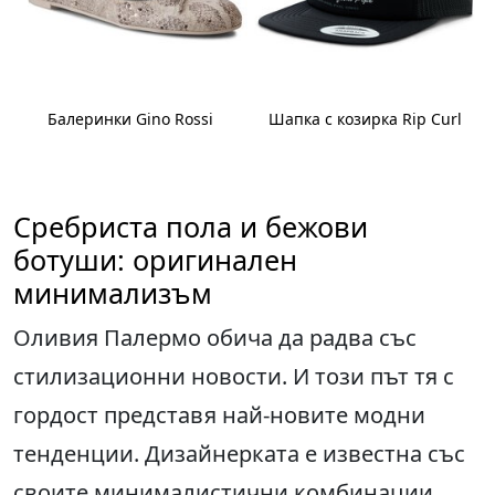
Балеринки Gino Rossi
Шапка с козирка Rip Curl
Сребриста пола и бежови
ботуши: оригинален
минимализъм
Оливия Палермо обича да радва със
стилизационни новости. И този път тя с
гордост представя най-новите модни
тенденции. Дизайнерката е известна със
своите минималистични комбинации,