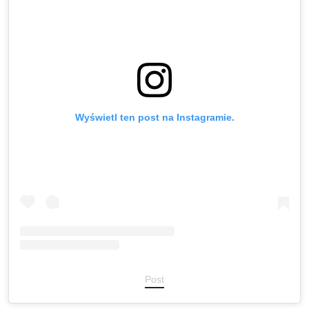
Wyświetl ten post na Instagramie.
Post