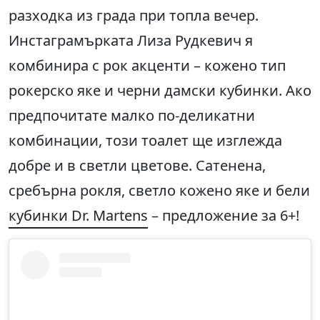
разходка из града при топла вечер.
Инстаграмърката Лиза Рудкевич я
комбинира с рок акценти – кожено тип
рокерско яке и черни дамски кубинки. Ако
предпочитате малко по-деликатни
комбинации, този тоалет ще изглежда
добре и в светли цветове. Сатенена,
сребърна рокля, светло кожено яке и бели
кубинки Dr. Martens
– предложение за 6+!