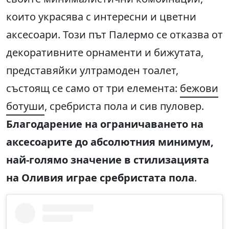
които украсява с интересни и цветни
аксесоари. Този път Палермо се отказва от
декоративните орнаменти и бижутата,
представяйки ултрамоден тоалет,
състоящ се само от три елемента:
бежови
ботуши
, сребриста пола и сив пуловер.
Благодарение на ограничаването на
аксесоарите до абсолютния минимум,
най-голямо значение в стилизацията
на Оливия играе сребристата пола
.