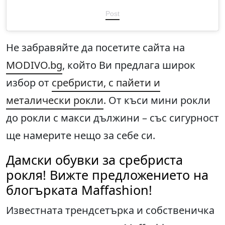
Post
Не забравяйте да посетите сайта на
MODIVO.bg
, който Ви предлага широк
избор от
сребристи, с пайети и
металически рокли
. От къси мини рокли
до рокли с макси дължини – със сигурност
ще намерите нещо за себе си.
Дамски обувки за сребриста
рокля! Вижте предложението на
блогърката Maffashion!
Известната трендсетърка и собственичка