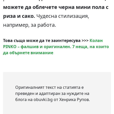
можете да облечете черна мини пола с
риза и сако.
Чудесна стилизация,
например, за работа.
Това също може да те заинтересува >>>
Колан
PINKO – фалшив и оригинален. 7 неща, на които
да обърнете внимание
Оригиналният текст на статията е
преведен и адаптиран за нуждите на
блога на obuvki.bg от Хенрика Рупов.