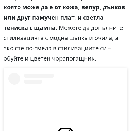
която може да е от кожа, велур, дънков
или друг памучен плат, и светла
тениска с щампа.
Можете да допълните
стилизацията с модна шапка и очила, а
ако сте по-смела в стилизациите си –
обуйте и цветен чорапогащник.