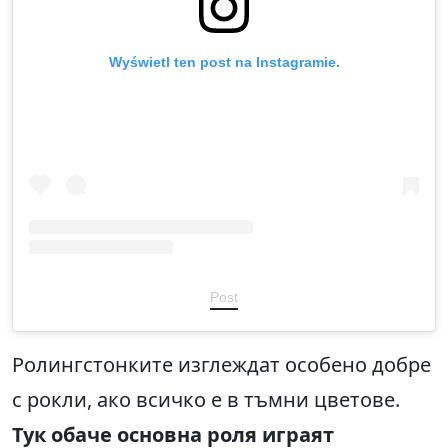
Wyświetl ten post na Instagramie.
Post
Ролингстонките изглеждат особено добре
с рокли, ако всичко е в тъмни цветове.
Тук обаче основна роля играят