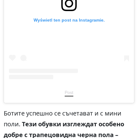
Wyświetl ten post na Instagramie.
Post
Ботите успешно се съчетават и с мини
поли.
Тези обувки изглеждат особено
добре с трапецовидна черна пола –