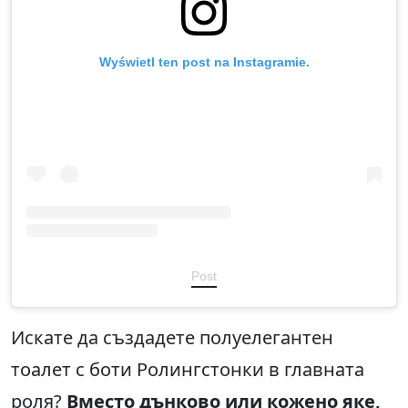
Wyświetl ten post na Instagramie.
Post
Искате да създадете полуелегантен
тоалет с боти Ролингстонки в главната
роля?
Вместо дънково или кожено яке,