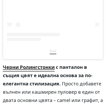
Post
Черни Ролингстонки
с панталон в
същия цвят е идеална основа за по-
елегантна стилизация.
Просто добавете
вълнен или кашмирен пуловер в един от
двата основни цвята – camel или графит, а