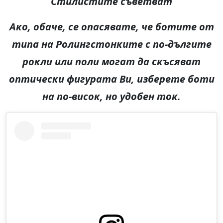
Стилистите съветват
Ако, обаче, се опасявате, че ботите от
типа на Ролингстонките с по-дългите
рокли или поли могат да скъсяват
оптически фигурата Ви, изберете боти
на по-висок, но удобен ток.