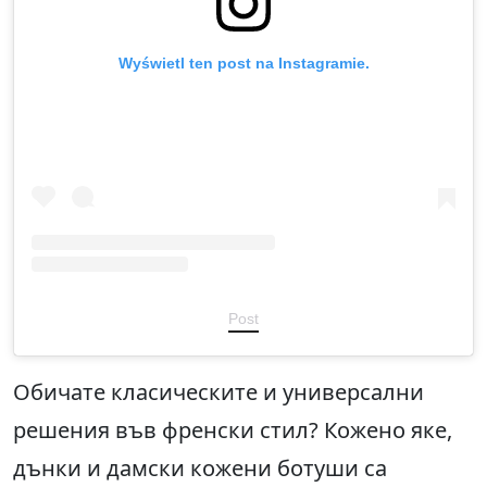
Wyświetl ten post na Instagramie.
Post
Обичате класическите и универсални
решения във френски стил? Кожено яке,
дънки и дамски кожени ботуши са