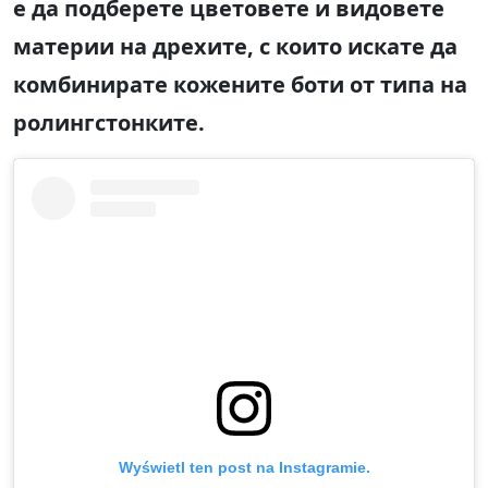
е да подберете цветовете и видовете
материи на дрехите, с които искате да
комбинирате кожените боти от типа на
ролингстонките.
Wyświetl ten post na Instagramie.