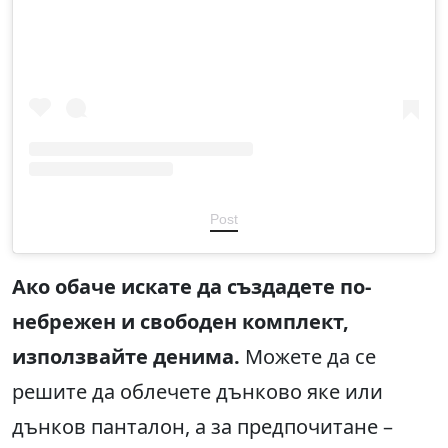
Post
Ако обаче искате да създадете по-
небрежен и свободен комплект,
използвайте денима.
Можете да се
решите да облечете дънково яке или
дънков панталон, а за предпочитане –