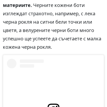
материите.
Черните кожени боти
изглеждат страхотно, например, с лека
черна рокля на ситни бели точки или
цветя, а велурените черни боти много
успешно ще успеете да съчетаете с малка
кожена черна рокля.