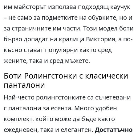
им майсторът използва подходящ каучук
– не само за подметките на обувките, но и
за страничните им части. Този модел боти
бързо допадат на кралица Виктория, а по-
късно стават популярни както сред
жените, така и сред мъжете.
Боти Ролингстонки с класически
панталони
Най-често ролингстонките са съчетевани
с панталони за есента. Много удобен
комплект, който може да бъде както
ежедневен, така и елегантен.
Достатъчно