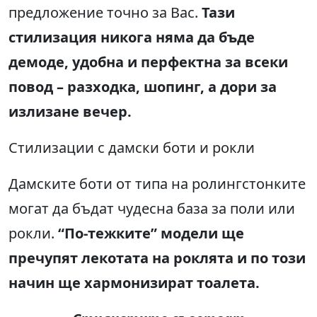
предложение точно за Вас.
Тази
стилизация никога няма да бъде
демоде, удобна и перфектна за всеки
повод – разходка, шопинг, а дори за
излизане вечер.
Стилизации с дамски боти и рокли
Дамските боти от типа на ролингстонките
могат да бъдат чудесна база за поли или
рокли.
“По-тежките” модели ще
пречупят лекотата на роклята и по този
начин ще хармонизират тоалета.