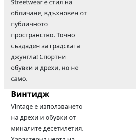
Streetwear е стил на
обличане, вдъхновен от
публичното
пространство. Точно
създаден за градската
джунгла! Спортни
обувки и дрехи, но не
само.
Винтидж
Vintage е използването
на дрехи и обувки от
миналите десетилетия.
Характерна черта на