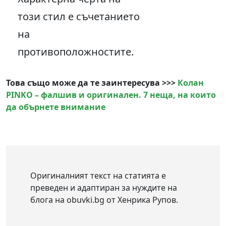
този стил е съчетанието
на
противоположностите.
Това също може да те заинтересува >>>
Колан
PINKO – фалшив и оригинален. 7 неща, на които
да обърнете внимание
Оригиналният текст на статията е
преведен и адаптиран за нуждите на
блога на obuvki.bg от Хенрика Рупов.