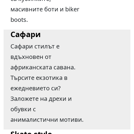
масивните боти и biker
boots.
Сафари
Сафари стилът е
вдъхновен от
африканската савана.
Търсите екзотика в
ежедневието си?
Заложете на дрехи и
обувки с
анималистични мотиви.