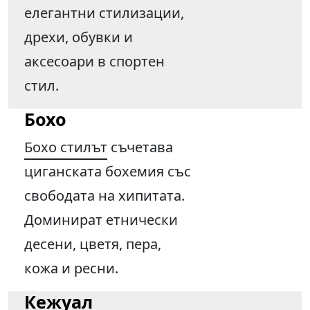
елегантни стилизации,
дрехи, обувки и
аксесоари в спортен
стил.
Бохо
Бохо стилът
съчетава
циганската бохемия със
свободата на хипитата.
Доминират етнически
десени, цветя, пера,
кожа и ресни.
Кежуал