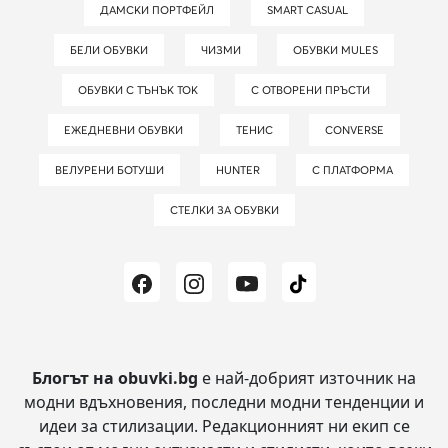
ДАМСКИ ПОРТФЕЙЛ
SMART CASUAL
БЕЛИ ОБУВКИ
ЧИЗМИ
ОБУВКИ MULES
ОБУВКИ С ТЪНЪК ТОК
С ОТВОРЕНИ ПРЪСТИ
ЕЖЕДНЕВНИ ОБУВКИ
ТЕНИС
CONVERSE
ВЕЛУРЕНИ БОТУШИ
HUNTER
С ПЛАТФОРМА
СТЕЛКИ ЗА ОБУВКИ
Блогът на obuvki.bg
е най-добрият източник на
модни вдъхновения, последни модни тенденции и
идеи за стилизации.
Редакционният ни екип се