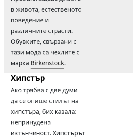
в живота, естественото
поведение и
различните страсти.
Обувките, свързани с
тази мода са чехлите с
марка
Birkenstock
.
Хипстър
Ако трябва с две думи
да се опише стилът на
хипстъра, бих казала:
непринудена
изтънченост. Хипстърът