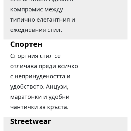
компромис между
типично елегантния и
ежедневния стил.
Спортен
Спортния стил се
отличава преди всичко
с непринудеността и
удобството. Анцузи,
маратонки и удобни
чантички за кръста.
Streetwear