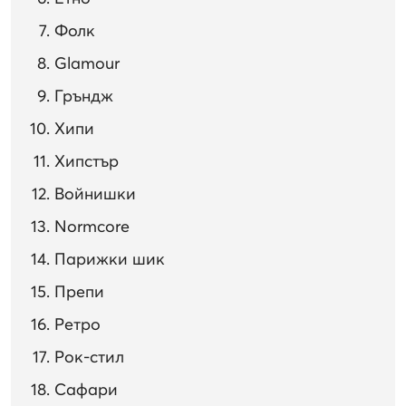
Фолк
Glamour
Гръндж
Хипи
Хипстър
Войнишки
Normcore
Парижки шик
Препи
Ретро
Рок-стил
Сафари