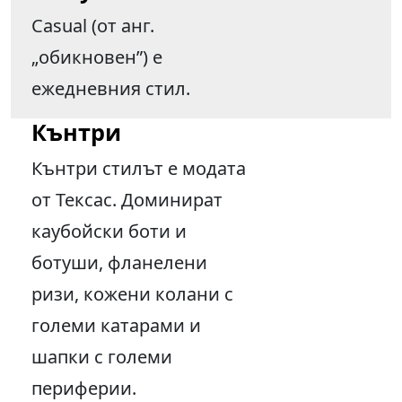
Casual (от анг.
„обикновен”) е
ежедневния стил.
Кънтри
Кънтри стилът е модата
от Тексас. Доминират
каубойски боти и
ботуши, фланелени
ризи, кожени колани с
големи катарами и
шапки с големи
периферии.