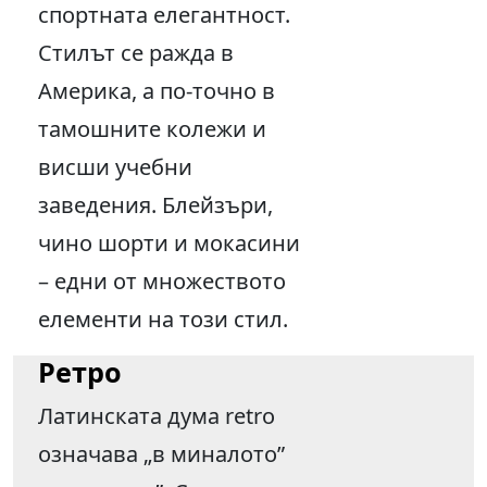
спортната елегантност.
Стилът се ражда в
Америка, а по-точно в
тамошните колежи и
висши учебни
заведения. Блейзъри,
чино шорти и мокасини
– едни от множеството
елементи на този стил.
Ретро
Латинската дума retro
означава „в миналото”