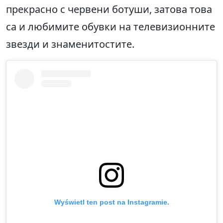
прекрасно с червени ботуши, затова това
са и любимите обувки на телевизионните
звезди и знаменитостите.
Wyświetl ten post na Instagramie.