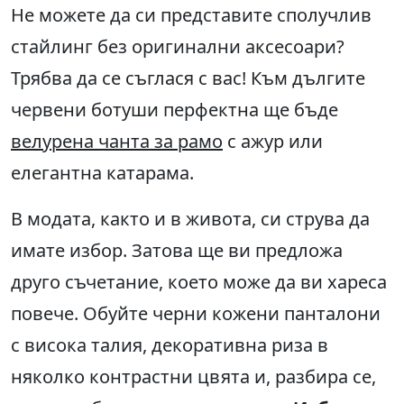
Не можете да си представите сполучлив
стайлинг без оригинални аксесоари?
Трябва да се съглася с вас! Към дългите
червени ботуши перфектна ще бъде
велурена чанта за рамо
с ажур или
елегантна катарама.
В модата, както и в живота, си струва да
имате избор. Затова ще ви предложа
друго съчетание, което може да ви хареса
повече. Обуйте черни кожени панталони
с висока талия, декоративна риза в
няколко контрастни цвята и, разбира се,