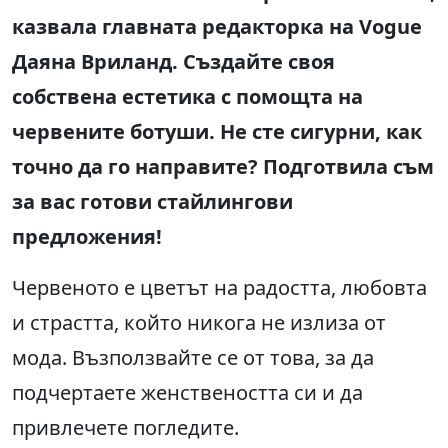
казвала главната редакторка на Vogue
Даяна Вриланд. Създайте своя
собствена естетика с помощта на
червените ботуши. Не сте сигурни, как
точно да го направите? Подготвила съм
за вас готови стайлингови
предложения!
Червеното е цветът на радостта, любовта
и страстта, който никога не излиза от
мода. Възползвайте се от това, за да
подчертаете женствеността си и да
привлечете погледите.