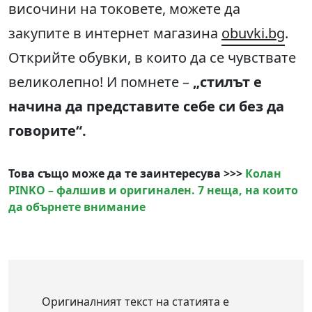
височини на токовете, можете да
закупите в интернет магазина
obuvki.bg
.
Открийте обувки, в които да се чувствате
великолепно! И помнете –
„стилът е
начина да представите себе си без да
говорите“.
Това също може да те заинтересува >>>
Колан
PINKO – фалшив и оригинален. 7 неща, на които
да обърнете внимание
Оригиналният текст на статията е