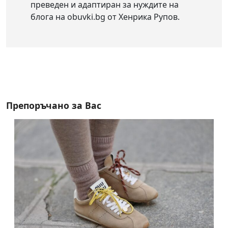
преведен и адаптиран за нуждите на
блога на obuvki.bg от Хенрика Рупов.
Препоръчано за Вас