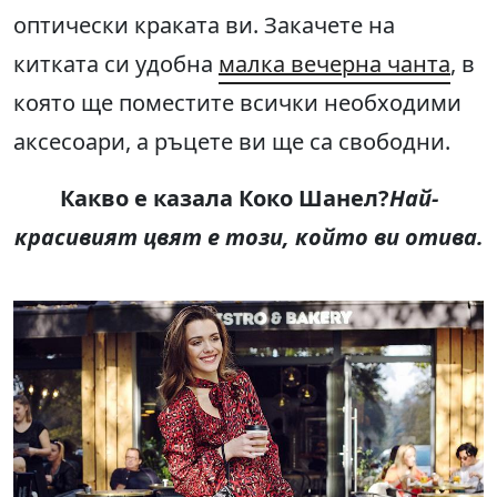
оптически краката ви. Закачете на
китката си удобна
малка вечерна чанта
, в
която ще поместите всички необходими
аксесоари, а ръцете ви ще са свободни.
Какво е казала Коко Шанел
?
Най-
красивият цвят е този, който ви отива.