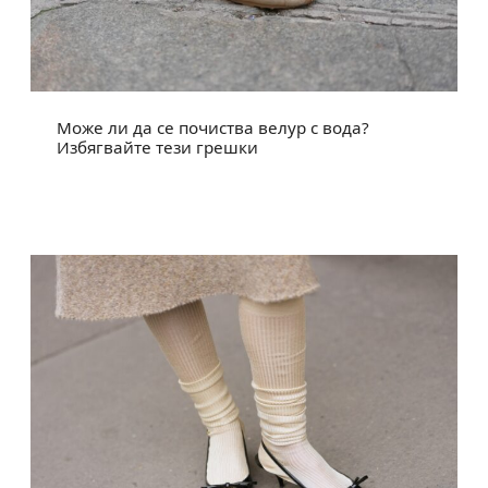
Може ли да се почиства велур с вода?
Избягвайте тези грешки