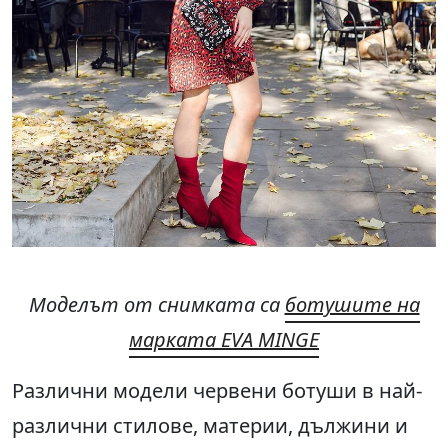
Моделът от снимката са
ботушите на
марката EVA MINGE
Различни модели червени ботуши в най-
различни стилове, материи, дължини и