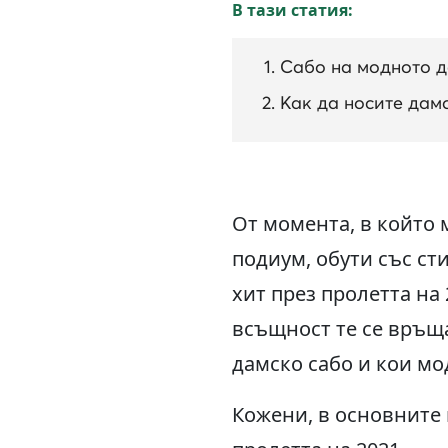
В тази статия:
Сабо на модното 
Как да носите дам
От момента, в който
подиум, обути със ст
хит през пролетта на
всъщност те се връща
дамско сабо и кои мо
Кожени, в основните 