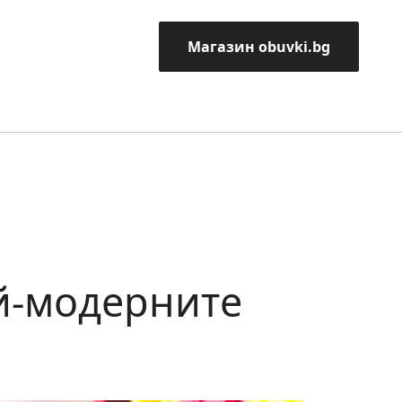
Магазин obuvki.bg
ай-модерните