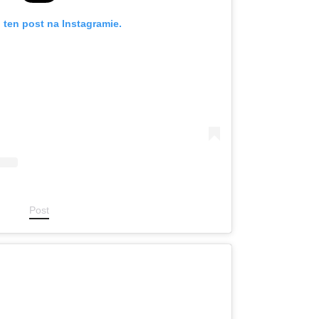
 ten post na Instagramie.
Post