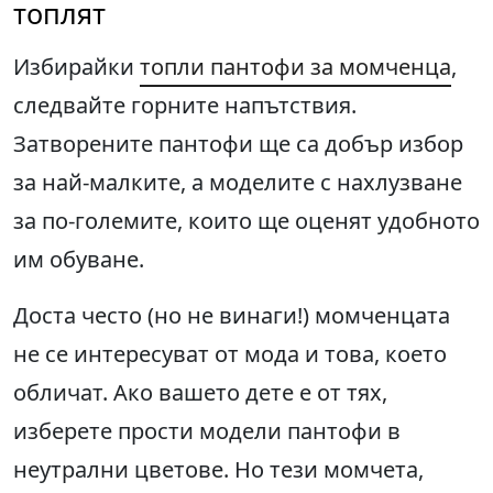
топлят
Избирайки
топли пантофи за момченца
,
следвайте горните напътствия.
Затворените пантофи ще са добър избор
за най-малките, а моделите с нахлузване
за по-големите, които ще оценят удобното
им обуване.
Доста често (но не винаги!) момченцата
не се интересуват от мода и това, което
обличат. Ако вашето дете е от тях,
изберете прости модели пантофи в
неутрални цветове. Но тези момчета,