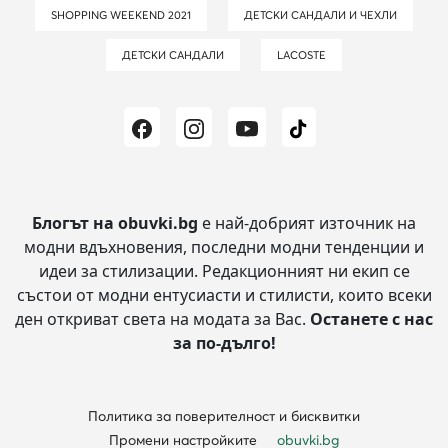
SHOPPING WEEKEND 2021
ДЕТСКИ САНДАЛИ И ЧЕХЛИ
ДЕТСКИ САНДАЛИ
LACOSTE
Блогът на obuvki.bg
е най-добрият източник на
модни вдъхновения, последни модни тенденции и
идеи за стилизации.
Редакционният ни екип се
състои от модни ентусиасти и стилисти, които всеки
ден откриват света на модата за Вас.
Останете с нас
за по-дълго!
Политика за поверителност и бисквитки
Промени настройките
obuvki.bg