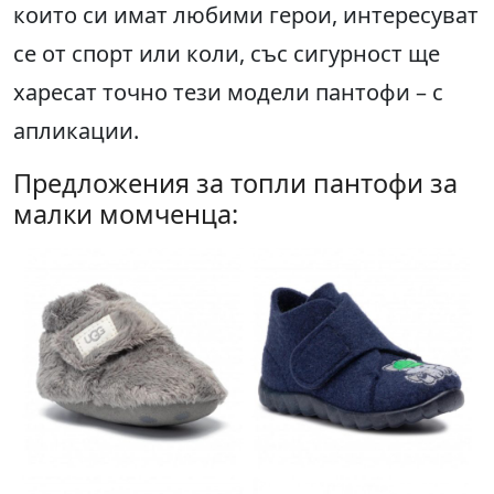
които си имат любими герои, интересуват
се от спорт или коли, със сигурност ще
харесат точно тези модели пантофи – с
апликации.
Предложения за топли пантофи за
малки момченца: