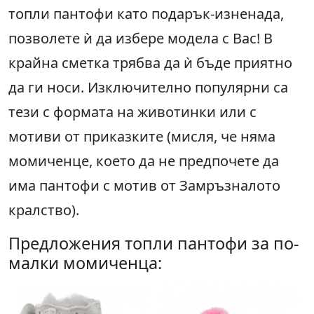
топли пантофи като подарък-изненада,
позволете ѝ да избере модела с Вас! В
крайна сметка трябва да ѝ бъде приятно
да ги носи. Изключително популярни са
тези с формата на животинки или с
мотиви от приказките (мисля, че няма
момиченце, което да не предпочете да
има пантофи с мотив от Замръзналото
кралство).
Предложения топли пантофи за по-
малки момиченца: