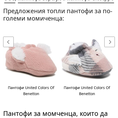
Предложения топли пантофи за по-
големи момиченца:
Пантофи United Colors Of
Пантофи United Colors Of
Benetton
Benetton
Пантофи за момченца, които да