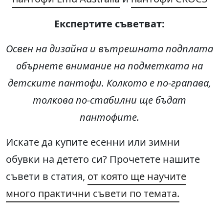
Експертите съветват
:
Освен на дизайна и вътрешната подплата
обърнете внимание на подметката на
детските пантофи. Колкото е по-грапава,
толкова по-стабилни ще бъдат
пантофите.
Искате да купите есенни или зимни
обувки на детето си? Прочетете нашите
съвети в статия,
от която ще научите
много практични съвети по темата.