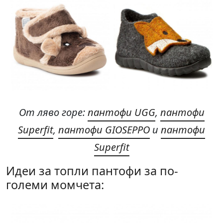
От ляво горе
:
пантофи UGG
,
пантофи
Superfit
,
пантофи GIOSEPPO
и
пантофи
Superfit
Идеи за топли пантофи за по-
големи момчета: