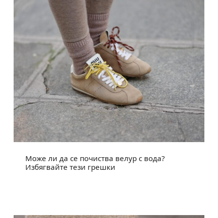
Може ли да се почиства велур с вода?
Избягвайте тези грешки