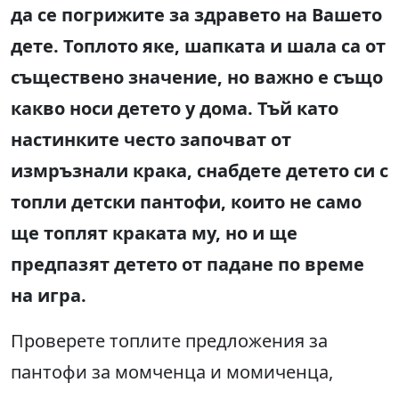
да се погрижите за здравето на Вашето
дете. Топлото яке, шапката и шала са от
съществено значение, но важно е също
какво носи детето у дома. Тъй като
настинките често започват от
измръзнали крака, снабдете детето си с
топли детски пантофи, които не само
ще топлят краката му, но и ще
предпазят детето от падане по време
на игра.
Проверете топлите предложения за
пантофи за момченца и момиченца,