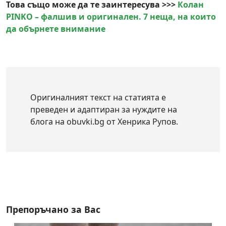
Това също може да те заинтересува >>>
Колан
PINKO – фалшив и оригинален. 7 неща, на които
да обърнете внимание
Оригиналният текст на статията е
преведен и адаптиран за нуждите на
блога на obuvki.bg от Хенрика Рупов.
Препоръчано за Вас