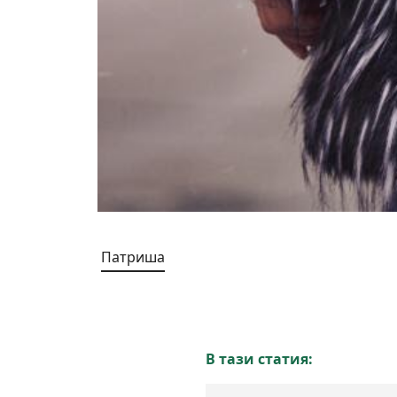
Патриша
В тази статия: