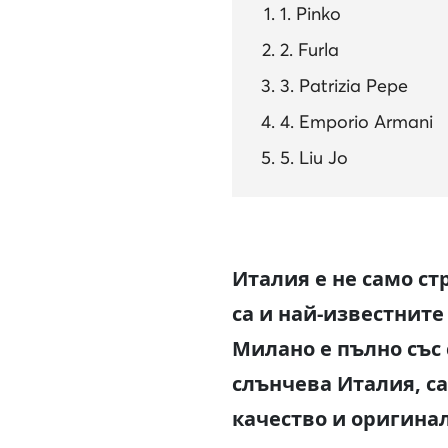
1. Pinko
2. Furla
3. Patrizia Pepe
4. Emporio Armani
5. Liu Jo
Италия е не само ст
са и най-известнит
Милано е пълно със 
слънчева Италия, с
качество и оригина