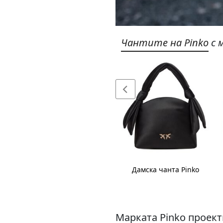
Чантите на Pinko
с 
Дамска чанта Pinko
Дамска чанта Pinko
Марката Pinko проект