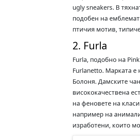
ugly sneakers. В тях
подобен на емблемат
птичия мотив, типиче
2. Furla
Furla, подобно на Pi
Furlanetto. Марката е
Болоня. Дамските чан
висококачествена ест
на феновете на класи
например на анимали
изработени, които мо