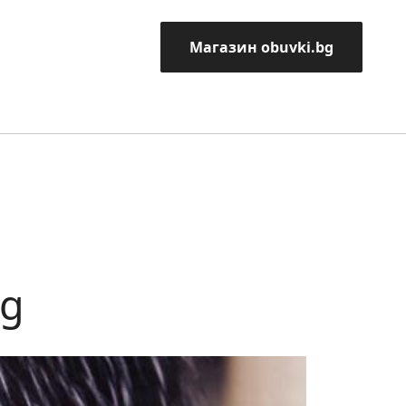
Магазин obuvki.bg
bg