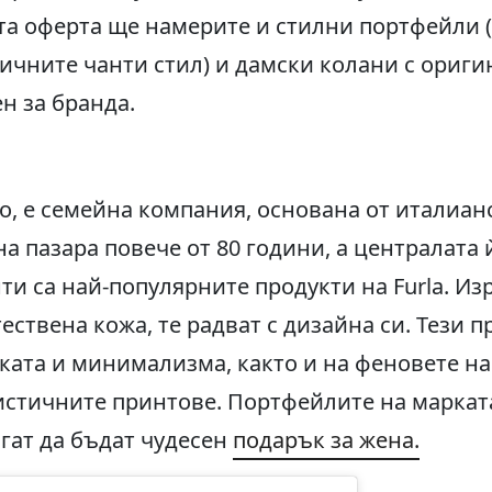
ната оферта ще намерите и стилни портфейли
ичните чанти стил) и дамски колани с ориги
н за бранда.
nko, е семейна компания, основана от италиа
 на пазара повече от 80 години, а централата
ти са най-популярните продукти на Furla. Из
ествена кожа, те радват с дизайна си. Тези п
ката и минимализма, както и на феновете н
стичните принтове. Портфейлите на маркат
гат да бъдат чудесен
подарък за жена.