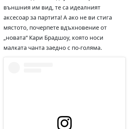
външния им вид, те са идеалният
аксесоар за партита! А ако не ви стига
мястото, почерпете вдъхновение от
„новата“ Кари Брадшоу, която носи
малката чанта заедно с по-голяма.