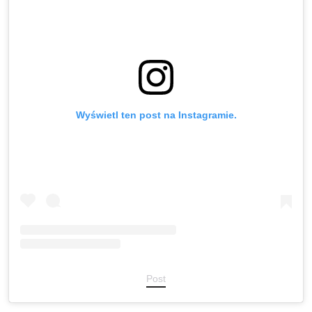
Wyświetl ten post na Instagramie.
Post