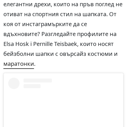
елегантни дрехи, които на пръв поглед не
отиват на спортния стил на шапката. От
коя от инстаграмърките да се
вдъхновите? Разгледайте профилите на
Elsa Hosk i Pernille Teisbaek, които носят
бейзболни шапки с овърсайз костюми и
маратонки
.