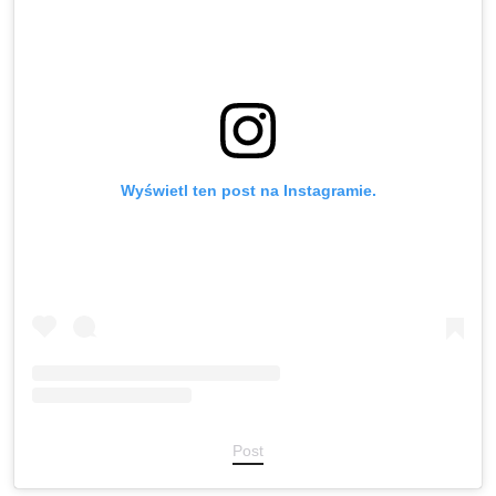
Wyświetl ten post na Instagramie.
Post