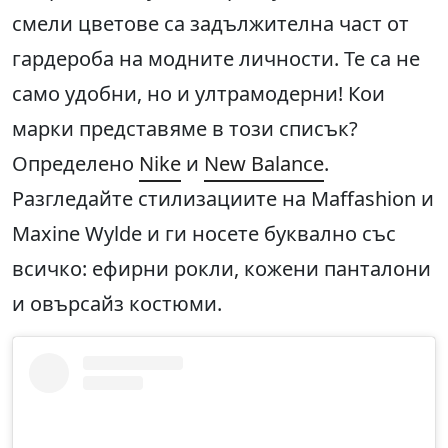
смели цветове са задължителна част от
гардероба на модните личности. Те са не
само удобни, но и ултрамодерни! Кои
марки представяме в този списък?
Определено
Nike
и
New Balance
.
Разгледайте стилизациите на Maffashion и
Maxine Wylde и ги носете буквално със
всичко: ефирни рокли, кожени панталони
и овърсайз костюми.