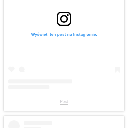
Wyświetl ten post na Instagramie.
Post