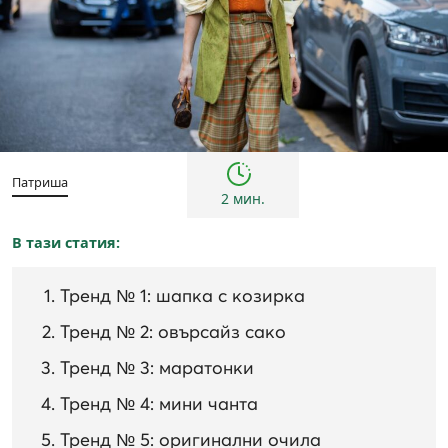
Тенденции
Патриша
2 мин.
В тази статия:
Тренд № 1: шапка с козирка
Тренд № 2: овърсайз сако
Тренд № 3: маратонки
Тренд № 4: мини чанта
Тренд № 5: оригинални очила