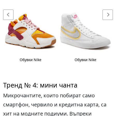
Обувки Nike
Обувки Nike
Тренд № 4: мини чанта
Микрочантите, които побират само
смартфон, червило и кредитна карта, са
хит на модните подиуми. Въпреки