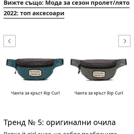
Вижте също: Мода за сезон пролет/лято
2022: топ аксесоари
n
Чанта за кръст Rip Curl
Чанта за кръст Rip Curl
Тренд № 5: оригинални очила