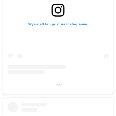
Wyświetl ten post na Instagramie.
Post