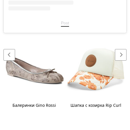
Post
Балеринки Gino Rossi
Шапка с козирка Rip Curl