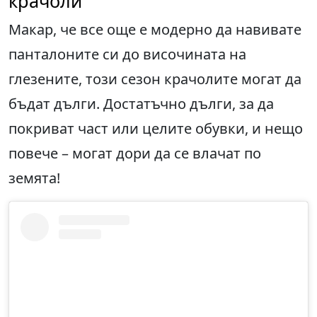
крачоли
Макар, че все още е модерно да навивате
панталоните си до височината на
глезените, този сезон крачолите могат да
бъдат дълги. Достатъчно дълги, за да
покриват част или целите обувки, и нещо
повече – могат дори да се влачат по
земята!