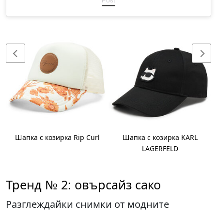
Post
Шапка с козирка Rip Curl
Шапка с козирка KARL
LAGERFELD
Тренд № 2: овърсайз сако
Разглеждайки снимки от модните