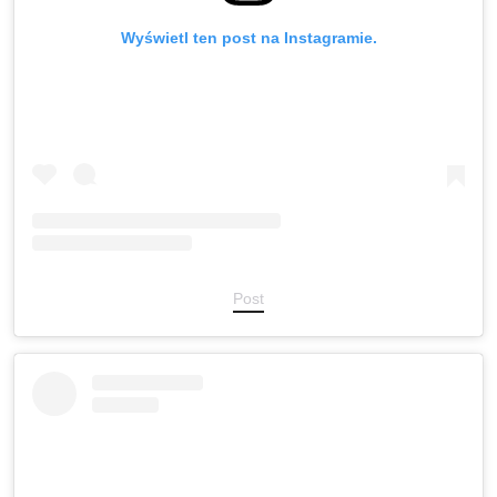
Wyświetl ten post na Instagramie.
Post