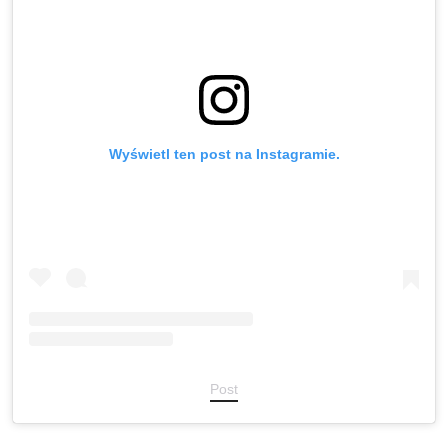
Wyświetl ten post na Instagramie.
Post