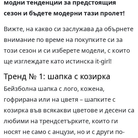
модни тенденции за предстоящия
сезон и бъдете модерни тази пролет!
Вижте, на какво си заслужава да обърнете
внимание по време на покупките си за
този сезон и си изберете модели, с които
ще изглеждате като истинска it-girl!
Тренд № 1: шапка с козирка
Бейзболна шапка с лого, кожена,
гофрирана или на цветя – шапките с
козирка във всякакви цветове и десени са
любими на трендсетърките, които ги
носят не само с анцузи, но и с други по-