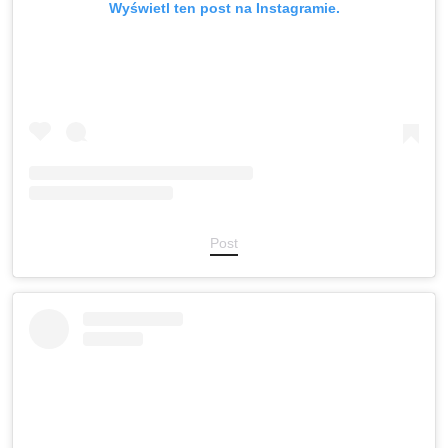
Wyświetl ten post na Instagramie.
Post