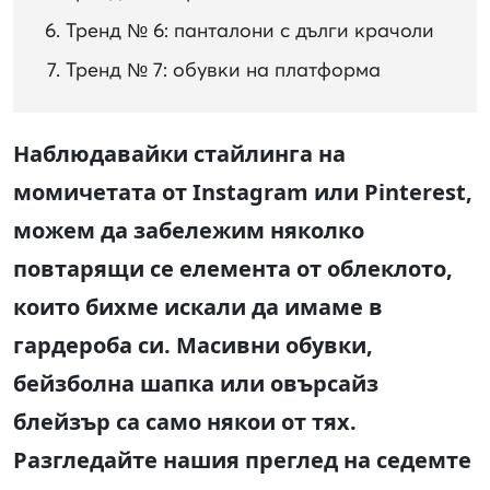
Тренд № 6: панталони с дълги крачоли
Тренд № 7: обувки на платформа
Наблюдавайки стайлинга на
момичетата от Instagram или Pinterest,
можем да забележим няколко
повтарящи се елемента от облеклото,
които бихме искали да имаме в
гардероба си. Масивни обувки,
бейзболна шапка или овърсайз
блейзър са само някои от тях.
Разгледайте нашия преглед на седемте