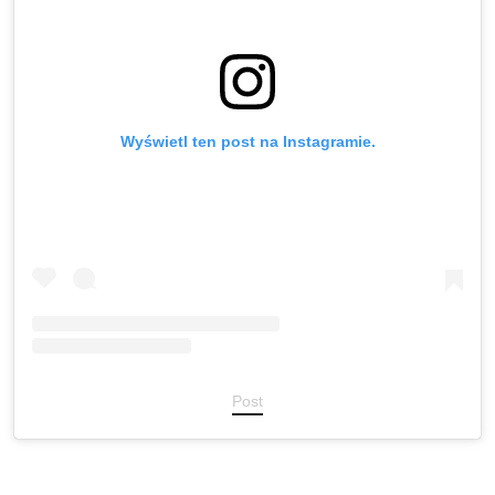
Wyświetl ten post na Instagramie.
Post