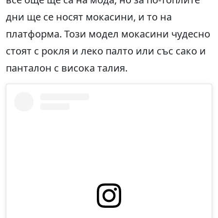
дни ще се носят мокасини, и то на
платформа. Този модел мокасини чудесно
стоят с рокля и леко палто или със сако и
панталон с висока талия.