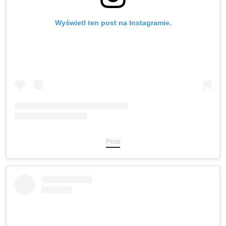
Wyświetl ten post na Instagramie.
Post