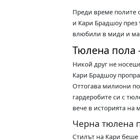
Преди време полите о
и Кари Брадшоу през 
влюбили в миди и ма
Тюлена пола 
Никой друг не носеше
Кари Брадшоу проправ
Оттогава милиони по
гардеробите си с тюл
вече в историята на 
Черна тюлена 
Стилът на Кари беше 