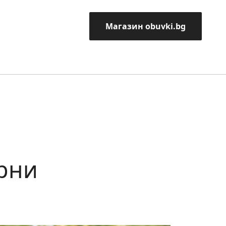
Магазин obuvki.bg
ерни