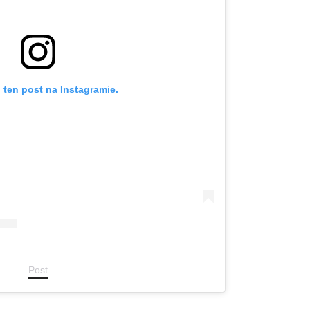
 ten post na Instagramie.
Post