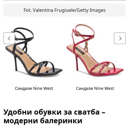
Fot. Valentina Frugiuele/Getty Images
Сандали Nine West
Сандали Nine West
Удобни обувки за сватба –
модерни балеринки