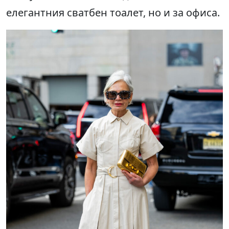
елегантния сватбен тоалет, но и за офиса.