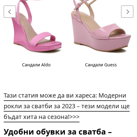
Сандали Aldo
Сандали Guess
Тази статия може да ви хареса: Модерни
рокли за сватби за 2023 – тези модели ще
бъдат хита на сезона!>>>
Удобни обувки за сватба
–