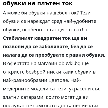
обувки на плътен ток
А може би
обувки на дебел ток
? Тези
обувки се нареждат сред най-удобните
обувки, особено за танци за сватба.
Стабилният квадратен ток ще ви
позволи да се забалявате, без да се
налага да се преобувате с равни обувки
.
В офертата на магазин obuvki.bg ще
откриете безброй ниски каик обувки в
най-разнообразни цветове. Най-
модерните модели са тези, украсени със
златни катарами, които могат да ви
послужат не само като допълнение към