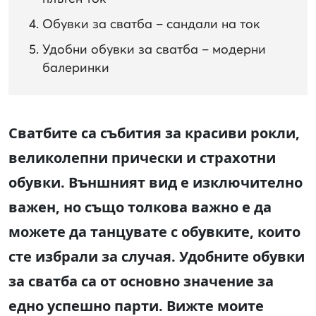
Обувки за сватба – сандали на ток
Удобни обувки за сватба – модерни
балеринки
Сватбите са събития за красиви рокли,
великолепни прически и страхотни
обувки. Външният вид е изключително
важен, но също толкова важно е да
можете да танцувате с обувките, които
сте избрали за случая. Удобните обувки
за сватба са от основно значение за
едно успешно парти. Вижте моите