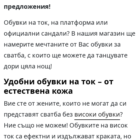
предложения!
Обувки на ток, на платформа или
официални сандали? В нашия магазин ще
намерите мечтаните от Вас обувки за
сватба, с които ще можете да танцувате
дори цяла нощ!
Удобни обувки на ток – от
естествена кожа
Вие сте от жените, които не могат да си
представят сватба без
високи обувки
?
Ние също не можем! Обувките на висок
ток са ефектни и издължават краката, но