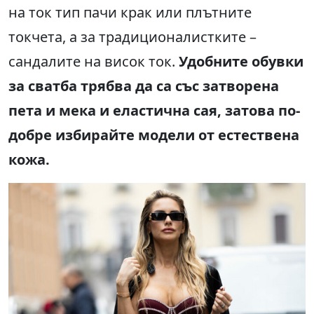
на ток тип пачи крак или плътните
токчета, а за традиционалистките –
сандалите на висок ток.
Удобните обувки
за сватба трябва да са със затворена
пета и мека и еластична сая, затова по-
добре избирайте модели от естествена
кожа.