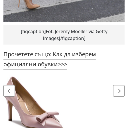
[figcaption]Fot. Jeremy Moeller via Getty
Images[/figcaption]
Прочетете също: Как да изберем
официални обувки>>>