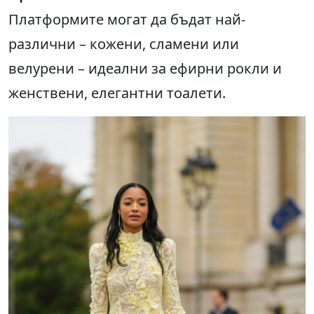
Платформите могат да бъдат най-
различни – кожени, сламени или
велурени – идеални за ефирни рокли и
женствени, елегантни тоалети.