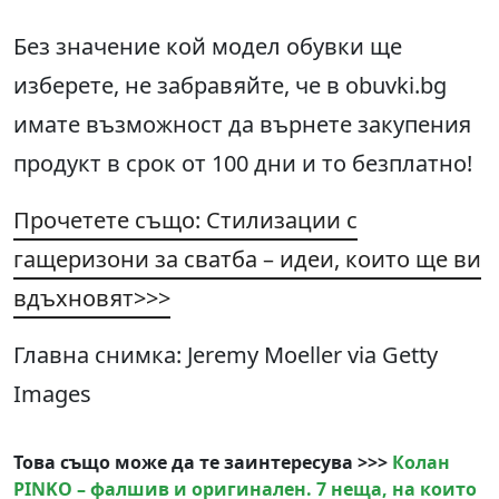
Без значение кой модел обувки ще
изберете, не забравяйте, че в obuvki.bg
имате възможност да върнете закупения
продукт в срок от 100 дни и то безплатно!
Прочетете също: Стилизации с
гащеризони за сватба – идеи, които ще ви
вдъхновят>>>
Главна снимка: Jeremy Moeller via Getty
Images
Това също може да те заинтересува >>>
Колан
PINKO – фалшив и оригинален. 7 неща, на които