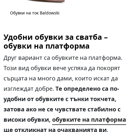
Обувки на ток Baldowski
Удобни обувки за сватба –
обувки на платформа
Друг вариант са обувките на платформа.
Този вид обувки вече успяха да покорят
сърцата на много дами, които искат да
изглеждат добре.
Те определено са по-
удобни от обувките с тънки токчета,
затова ако не се чувствате стабилно с
високи обувки,
обувките на платформа
ще откликнат на очакванията ви
.