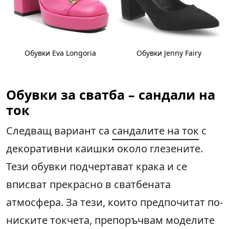
Обувки Eva Longoria
Обувки Jenny Fairy
Обувки за сватба – сандали на
ток
Следващ вариант са
сандалите на ток
с
декоративни каишки около глезените.
Тези обувки подчертават крака и се
вписват прекрасно в сватбената
атмосфера. За тези, които предпочитат по-
ниските токчета, препоръчвам моделите