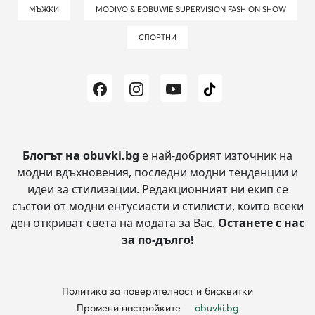
МЪЖКИ
MODIVO & EOBUWIE SUPERVISION FASHION SHOW
СПОРТНИ
Блогът на obuvki.bg
е най-добрият източник на
модни вдъхновения, последни модни тенденции и
идеи за стилизации.
Редакционният ни екип се
състои от модни ентусиасти и стилисти, които всеки
ден откриват света на модата за Вас.
Останете с нас
за по-дълго!
Политика за поверителност и бисквитки
Промени настройките
obuvki.bg