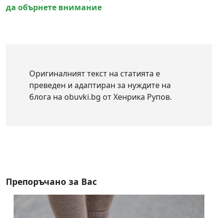
да обърнете внимание
Оригиналният текст на статията е
преведен и адаптиран за нуждите на
блога на obuvki.bg от Хенрика Рупов.
Препоръчано за Вас