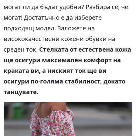
могат ли да бъдат удобни? Разбира се, че
могат! Достатъчно е да изберете
подходящ модел. Заложете на
висококачествени
кожени обувки
на
среден ток.
Стелката от естествена кожа
ще осигури максимален комфорт на
краката ви, а ниският ток ще ви
осигури по-голяма стабилност, докато
танцувате.