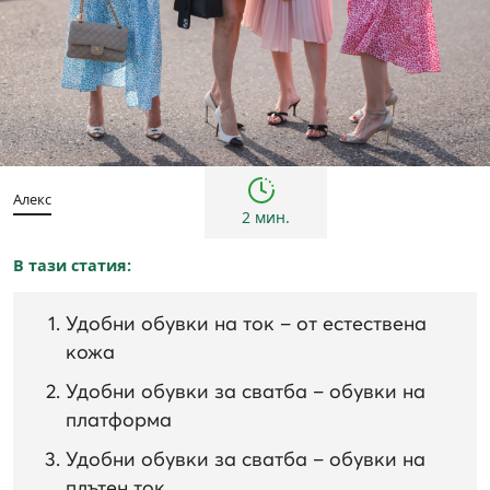
Тенденции
Алекс
2 мин.
В тази статия:
Удобни обувки на ток – от естествена
кожа
Удобни обувки за сватба – обувки на
платформа
Удобни обувки за сватба – обувки на
плътен ток