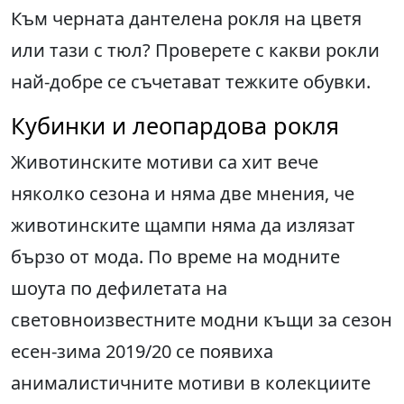
Към черната дантелена рокля на цветя
или тази с тюл? Проверете с какви рокли
най-добре се съчетават тежките обувки.
Кубинки и леопардова рокля
Животинските мотиви са хит вече
няколко сезона и няма две мнения, че
животинските щампи няма да излязат
бързо от мода. По време на модните
шоута по дефилетата на
световноизвестните модни къщи за сезон
есен-зима 2019/20 се появиха
анималистичните мотиви в колекциите