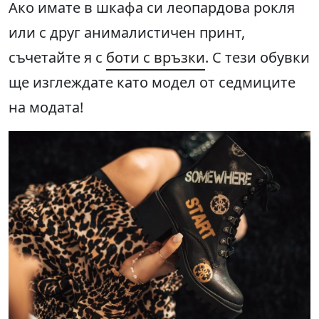
Ако имате в шкафа си леопардова рокля
или с друг анималистичен принт,
съчетайте я с
боти с връзки
. С тези обувки
ще изглеждате като модел от седмиците
на модата!