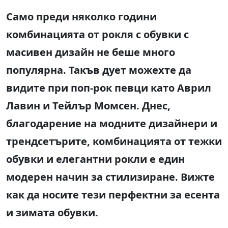
Само преди няколко години
комбинацията от рокля с обувки с
масивен дизайн не беше много
популярна. Такъв дует можехте да
видите при поп-рок певци като Аврил
Лавин и Тейлър Момсен. Днес,
благодарение на модните дизайнери и
трендсетърите, комбинацията от тежки
обувки и елегантни рокли е един
модерен начин за стилизиране. Вижте
как да носите тези перфектни за есента
и зимата обувки.