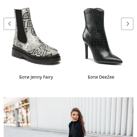
Боти Jenny Fairy
Боти DeeZee