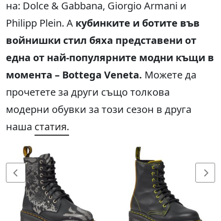
на: Dolce & Gabbana, Giorgio Armani и
Philipp Plein. А
кубинките и ботите във
войнишки стил бяха представени от
една от най-популярните модни къщи в
момента – Bottega Veneta.
Можете да
прочетете за други също толкова
модерни обувки за този сезон в друга
наша
статия.