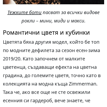
Тежките боти
пасват за всички видове
рокли – мини, миди и макси
.
Романтични цветя и кубинки
Цветята бяха другия модел, който бе топ
по модните дефилета за сезон есен-зима
2019/20. Като започнем от малките
цветенца, създаващи ефекта на цветна
градина, до големите цветя, точно като в
колекцията на модна къща Zimmerman.
Така че, ако все още не сте освежили
есенния си гардероб, вече знаете, че