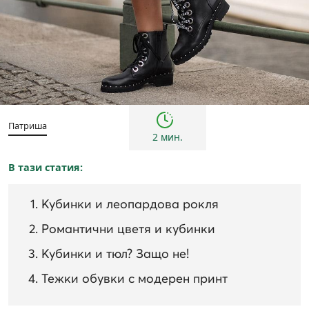
Тенденции
Патриша
2 мин.
В тази статия:
Кубинки и леопардова рокля
Романтични цветя и кубинки
Кубинки и тюл? Защо не!
Тежки обувки с модерен принт