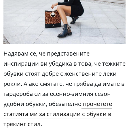
Надявам се, че представените
инспирации ви убедиха в това, че тежките
обувки стоят добре с женствените леки
рокли. А ако смятате, че трябва да имате в
гардероба си за есенно-зимния сезон
удобни обувки, обезателно
прочетете
статията ми за стилизации с обувки в
трекинг стил
.