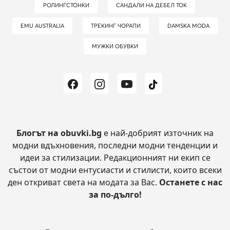
РОЛИНГСТОНКИ
САНДАЛИ НА ДЕБЕЛ ТОК
EMU AUSTRALIA
ТРЕКИНГ ЧОРАПИ
DAMSKA MODA
МУЖКИ ОБУВКИ
Блогът на obuvki.bg
е най-добрият източник на
модни вдъхновения, последни модни тенденции и
идеи за стилизации.
Редакционният ни екип се
състои от модни ентусиасти и стилисти, които всеки
ден откриват света на модата за Вас.
Останете с нас
за по-дълго!