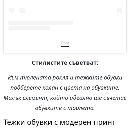
Post
Стилистите съветват
:
Към тюлената рокля и тежките обувки
подберете колан с цвета на обувките.
Малък елемент, който идеално ще съчетае
обувките с тоалета.
Тежки обувки с модерен принт