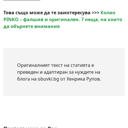
Това също може да те заинтересува >>>
Колан
PINKO – фалшив и оригинален. 7 неща, на които
да обърнете внимание
Оригиналният текст на статията е
преведен и адаптиран за нуждите на
блога на obuvki.bg от Хенрика Рупов.