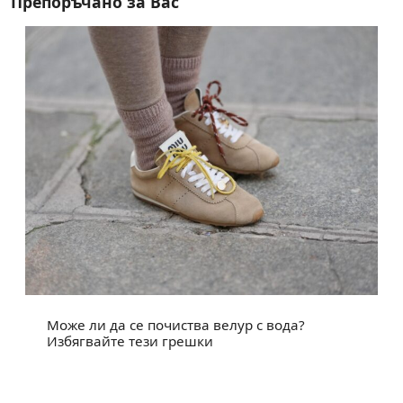
Препоръчано за Вас
Може ли да се почиства велур с вода?
Избягвайте тези грешки