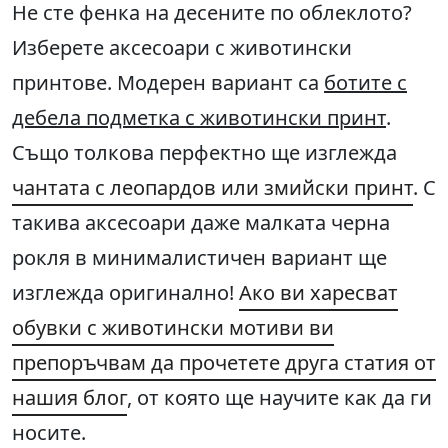
Не сте фенка на десените по облеклото?
Изберете аксесоари с животински
принтове. Модерен вариант са
ботите с
дебела подметка с животински принт
.
Също толкова перфектно ще изглежда
чантата с леопардов или змийски принт
. С
такива аксесоари даже малката черна
рокля в минималистичен вариант ще
изглежда оригинално!
Ако ви харесват
обувки с животински мотиви ви
препоръчвам да прочетете друга статия от
нашия блог
, от която ще научите как да ги
носите.