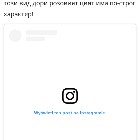
този вид дори розовият цвят има по-строг
характер!
Wyświetl ten post na Instagramie.