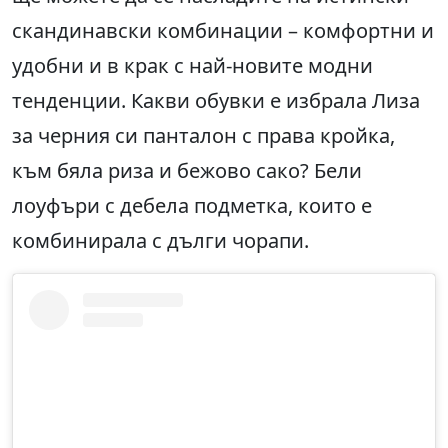
скандинавски комбинации – комфортни и
удобни и в крак с най-новите модни
тенденции. Какви обувки е избрала Лиза
за черния си панталон с права кройка,
към бяла риза и бежово сако? Бели
лоуфъри с дебела подметка, които е
комбинирала с дълги чорапи.