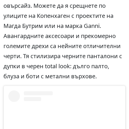
овърсайз. Можете да я срещнете по
улиците на Копенхаген с проектите на
Магда Бутрим или на марка Ganni.
Авангардните аксесоари и прекомерно
големите дрехи са нейните отличителни
черти. Тя стилизира черните панталони с
дупки в черен total look: дълго палто,
блуза и боти с метални върхове.