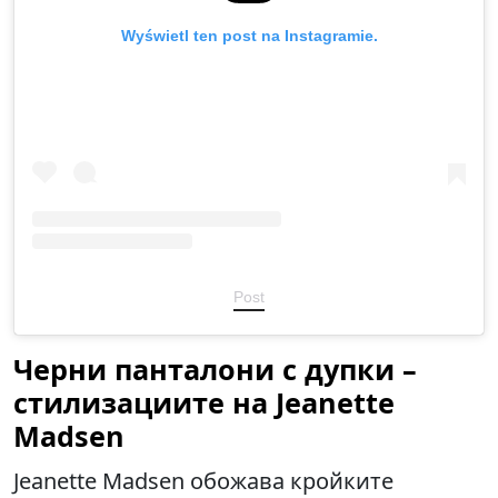
Wyświetl ten post na Instagramie.
Post
Черни панталони с дупки –
стилизациите на Jeanette
Madsen
Jeanette Madsen обожава кройките