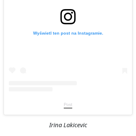
Wyświetl ten post na Instagramie.
Post
Irina Lakicevic