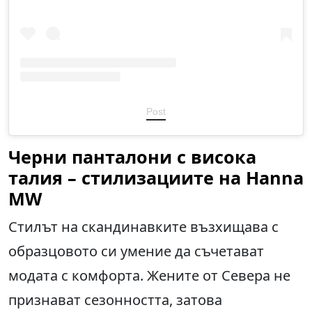
Post
Черни панталони с висока
талия – стилизациите на Hanna
MW
Стилът на скандинавките възхищава с
образцовото си умение да съчетават
модата с комфорта. Жените от Севера не
признават сезонността, затова