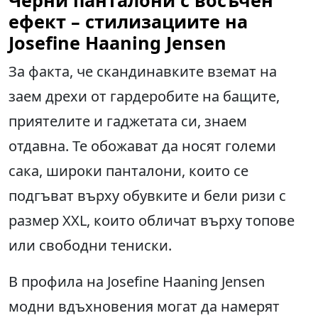
ефект – стилизациите на
Josefine Haaning Jensen
За факта, че скандинавките вземат на
заем дрехи от гардеробите на бащите,
приятелите и гаджетата си, знаем
отдавна. Те обожават да носят големи
сака, широки панталони, които се
подгъват върху обувките и бели ризи с
размер XXL, които обличат върху топове
или свободни тениски.
В профила на Josefine Haaning Jensen
модни вдъхновения могат да намерят