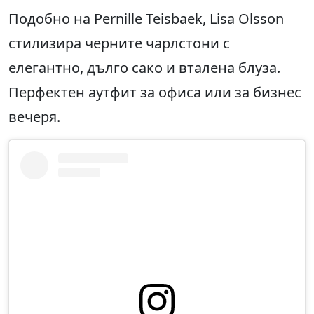
Подобно на Pernille Teisbaek, Lisa Olsson
стилизира черните чарлстони с
елегантно, дълго сако и вталена блуза.
Перфектен аутфит за офиса или за бизнес
вечеря.