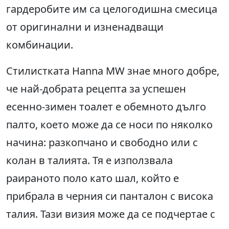
гардеробите им са целогодишна смесица
от оригинални и изненадващи
комбинации.
Стилистката Hanna MW знае много добре,
че най-добрата рецепта за успешен
есенно-зимен тоалет е обемното дълго
палто, което може да се носи по няколко
начина: разкопчано и свободно или с
колан в талията. Тя е използвала
раираното поло като шал, който е
прибрала в черния си панталон с висока
талия. Тази визия може да се подчертае с