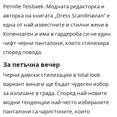
Pernille Teisbaek. Модната редакторка и
авторка на книгата „Dress Scandinavian” е
една от най-известните и стилни жени в
Копенхаген и има в гардероба си не един
чифт черни панталони, които стилизира
според повода.
За петъчна вечер
Черни дамски стилизации в total look
вариант винаги ще бъдат чудесен избор
за излизане в града. Според най-новите
модни тенденции най-често избираните
панталони са чарлстоните, които