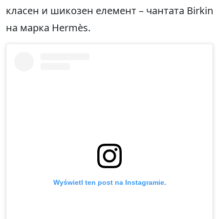
класен и шикозен елемент – чантата Birkin
на марка Hermès.
Wyświetl ten post na Instagramie.