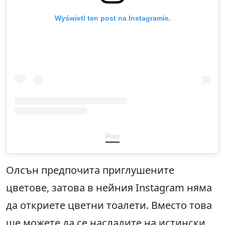
Wyświetl ten post na Instagramie.
Post
Олсън предпочита приглушените
цветове, затова в нейния Instagram няма
да откриете цветни тоалети. Вместо това
ще можете да се насладите на истински