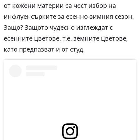
от кожени материи са чест избор на
инфлуенсърките за есенно-зимния сезон.
Защо? Защото чудесно изглеждат с
есенните цветове, т.е. земните цветове,
като предпазват и от студ.