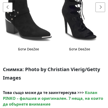
Боти DeeZee
Боти DeeZee
Снимка: Photo by Christian Vierig/Getty
Images
Това също може да те заинтересува >>>
Колан
PINKO – фалшив и оригинален. 7 неща, на които
да обърнете внимание