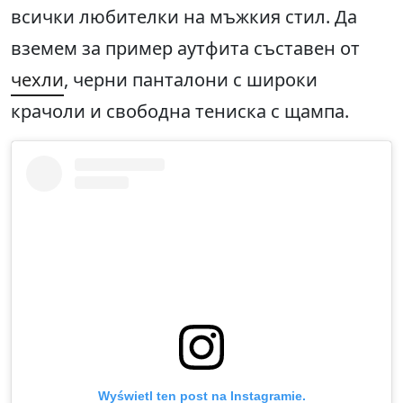
всички любителки на мъжкия стил. Да
вземем за пример аутфита съставен от
чехли
, черни панталони с широки
крачоли и свободна тениска с щампа.
Wyświetl ten post na Instagramie.