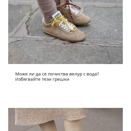
Може ли да се почиства велур с вода?
Избягвайте тези грешки