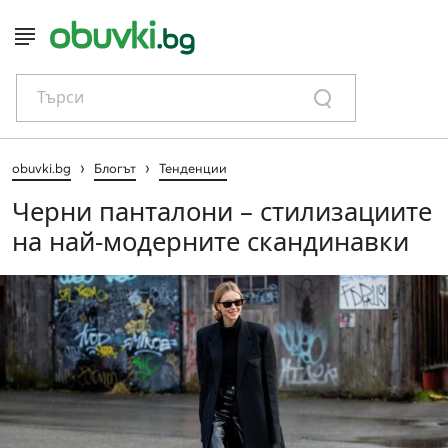
Търси
›
›
obuvki.bg
Блогът
Тенденции
Черни панталони – стилизациите
на най-модерните скандинавки