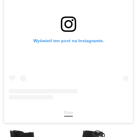
Wyświetl ten post na Instagramie.
Post