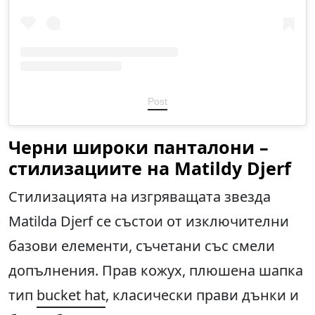
Post
Черни широки панталони –
стилизациите на Matildy Djerf
Стилизацията на изгряващата звезда
Matilda Djerf се състои от изключителни
базови елементи, съчетани със смели
допълнения. Прав кожух, плюшена шапка
тип
bucket hat
, класически прави дънки и