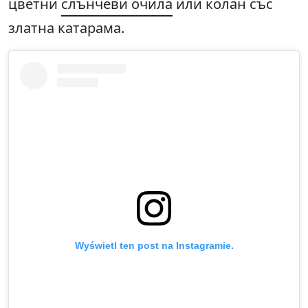
цветни
слънчеви очила
или колан със
златна катарама.
Wyświetl ten post na Instagramie.