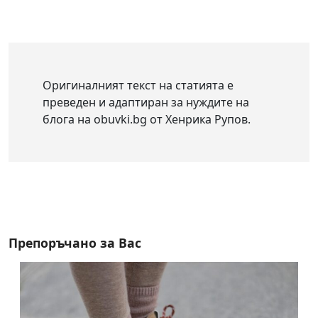
Оригиналният текст на статията е
преведен и адаптиран за нуждите на
блога на obuvki.bg от Хенрика Рупов.
Препоръчано за Вас