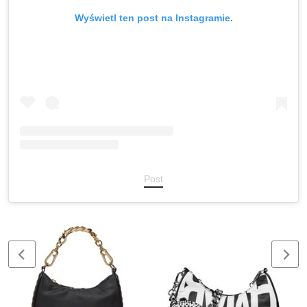
Wyświetl ten post na Instagramie.
Post