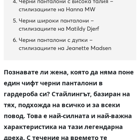
Черни панталони с висока талия –
стилизациите на Hanna MW
Черни широки панталони –
стилизациите на Matildy Djerf
Черни панталони с дупки –
стилизациите на Jeanette Madsen
Познавате ли жена, която да няма поне
един чифт черни панталони в
гардероба си? Стайлингът, базиран на
тях, подхожда на всичко и за всеки
повод. Това е най-силната и най-важна
характеристика на тази легендарна
дреха. С течение на времето те