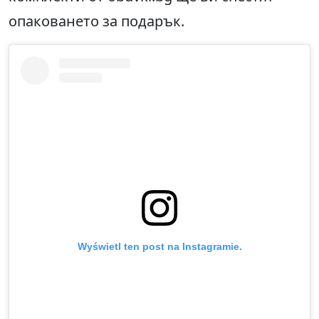
опаковането за подарък.
Wyświetl ten post na Instagramie.