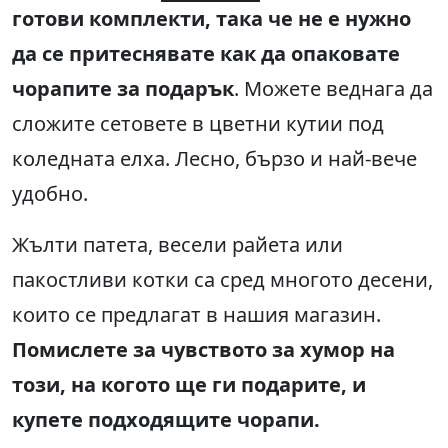
готови комплекти, така че не е нужно
да се притеснявате как да опаковате
чорапите за подарък
. Можете веднага да
сложите сетовете в цветни кутии под
коледната елха. Лесно, бързо и най-вече
удобно.
Жълти патета, весели райета или
пакостливи котки са сред многото десени,
които се предлагат в нашия магазин.
Помислете за чувството за хумор на
този, на когото ще ги подарите, и
купете подходящите чорапи.