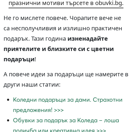
празнични мотиви търсете в obuvki.bg.
Не го мислете повече. Чорапите вече не
са несполучливия и излишно практичен
подарък. Тази година
изненадайте
приятелите и близките си с цветни
подаръци
!
А повече идеи за подаръци ще намерите в
други наши статии:
Коледни подаръци за дами. Страхотни
предложения! >>>
Обувки за подарък за Коледа – лоша
поличба или креативна идея >>>