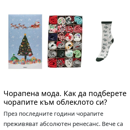
Чорапена мода. Как да подберете
чорапите към облеклото си?
През последните години чорапите
преживяват абсолютен ренесанс. Вече са