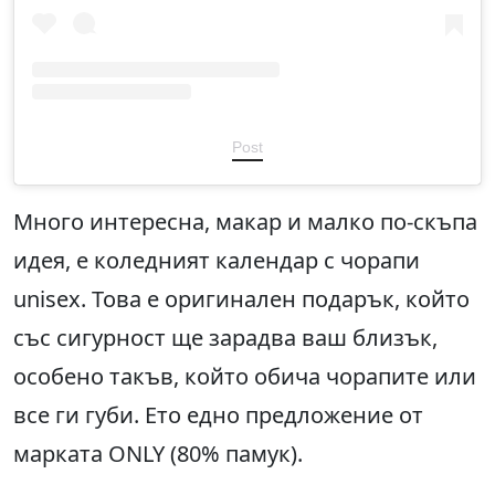
Post
Много интересна, макар и малко по-скъпа
идея, е коледният календар с чорапи
unisex. Това е оригинален подарък, който
със сигурност ще зарадва ваш близък,
особено такъв, който обича чорапите или
все ги губи. Ето едно предложение от
марката ONLY (80% памук).