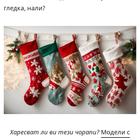
гледка, нали?
Харесват ли ви тези чорапи?
Модели с