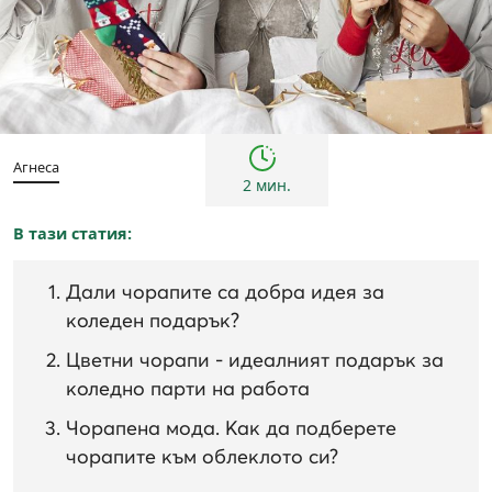
Тенденции
Агнеса
2 мин.
В тази статия:
Дали чорапите са добра идея за
коледен подарък?
Цветни чорапи - идеалният подарък за
коледно парти на работа
Чорапена мода. Как да подберете
чорапите към облеклото си?