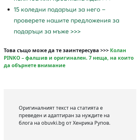
15 коледни подаръци за него –
проверете нашите предложения за
подаръци за мъже >>>
Това също може да те заинтересува >>>
Колан
PINKO – фалшив и оригинален. 7 неща, на които
да обърнете внимание
Оригиналният текст на статията е
преведен и адаптиран за нуждите на
блога на obuvki.bg от Хенрика Рупов.