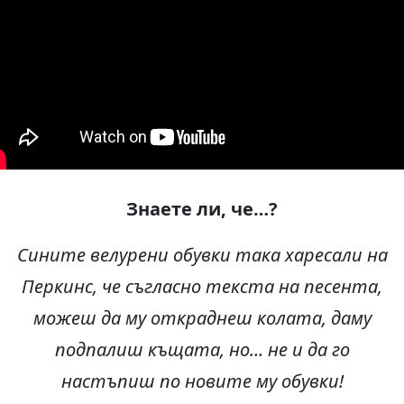
Знаете ли, че
…?
Сините велурени обувки така харесали на
Перкинс, че съгласно текста на песента,
можеш да му откраднеш колата, даму
подпалиш къщата, но… не и да го
настъпиш по новите му обувки!