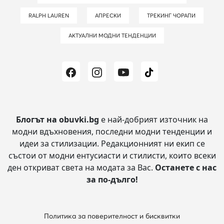
RALPH LAUREN
АПРЕСКИ
ТРЕКИНГ ЧОРАПИ
АКТУАЛНИ МОДНИ ТЕНДЕНЦИИ
Блогът на obuvki.bg
е най-добрият източник на
модни вдъхновения, последни модни тенденции и
идеи за стилизации.
Редакционният ни екип се
състои от модни ентусиасти и стилисти, които всеки
ден откриват света на модата за Вас.
Останете с нас
за по-дълго!
Политика за поверителност и бисквитки