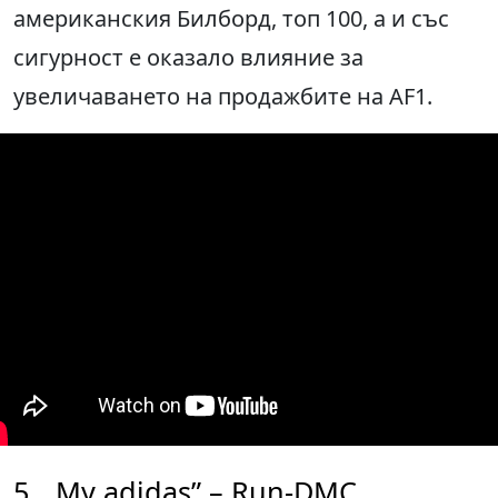
американския Билборд, топ 100, а и със
сигурност е оказало влияние за
увеличаването на продажбите на AF1.
5. „My adidas” – Run-DMC