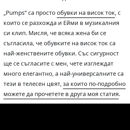
„Pumps” са просто
обувки на висок ток
, с
които се разхожда и Ейми в музикалния
си клип. Мисля, че всяка жена би се
съгласила, че обувките на висок ток са
най-женствените обувки. Със сигурност
ще се съгласите с мен, чете изглеждат
много елегантно, а най-универсалните са
тези в телесен цвят,
за които по-подробно
можете да прочетете в друга моя статия
.