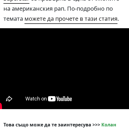
на американския рап. По-подробно по
темата
можете да прочете в тази статия
.
Това също може да те заинтересува >>>
Колан