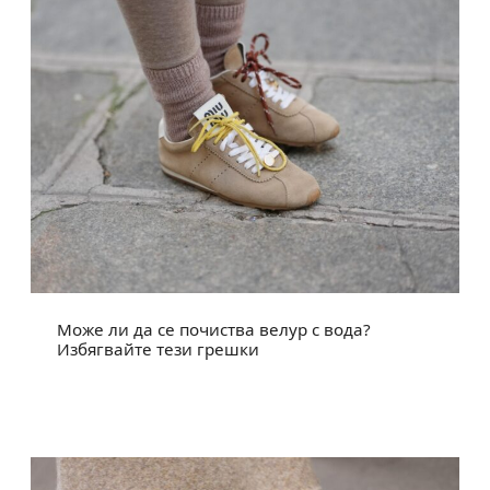
Може ли да се почиства велур с вода?
Избягвайте тези грешки