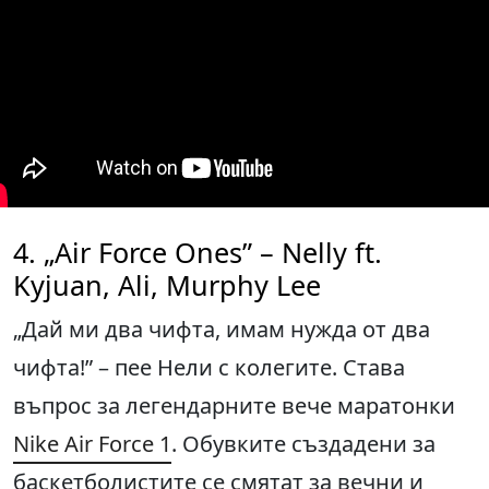
4. „Air Force Ones” – Nelly ft.
Kyjuan, Ali, Murphy Lee
„Дай ми два чифта, имам нужда от два
чифта!” – пее Нели с колегите. Става
въпрос за легендарните вече маратонки
Nike Air Force 1
. Обувките създадени за
баскетболистите се смятат за вечни и