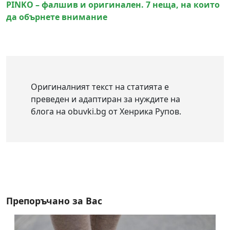
PINKO – фалшив и оригинален. 7 неща, на които
да обърнете внимание
Оригиналният текст на статията е
преведен и адаптиран за нуждите на
блога на obuvki.bg от Хенрика Рупов.
Препоръчано за Вас