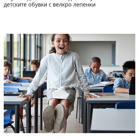
детските обувки с велкро лепенки