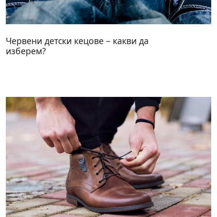
Червени детски кецове – какви да
изберем?