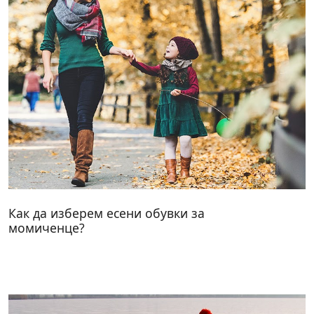
Как да изберем есени обувки за
момиченце?