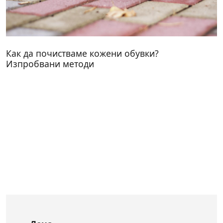
Как да почистваме кожени обувки?
Изпробвани методи