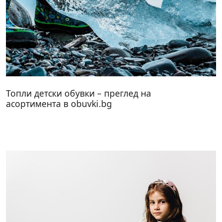
Топли детски обувки – преглед на
асортимента в obuvki.bg