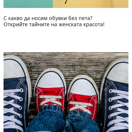
С какво да носим обувки без пета?
Открийте тайните на женската красота!