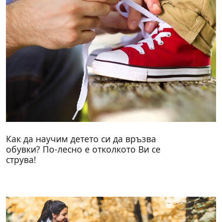
Как да научим детето си да връзва
обувки? По-лесно е отколкото Ви се
струва!