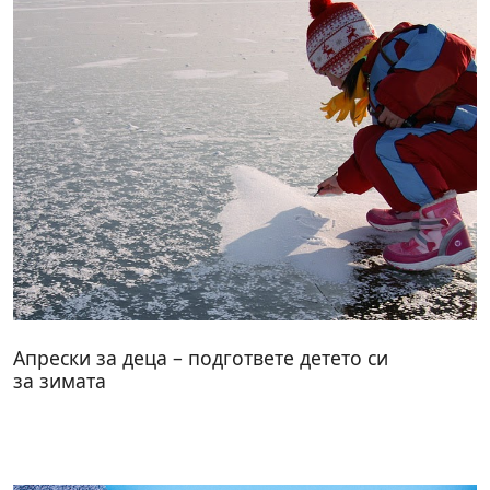
Апрески за деца – подгответе детето си
за зимата