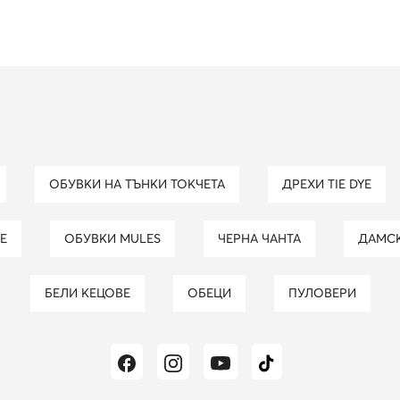
ОБУВКИ НА ТЪНКИ ТОКЧЕТА
ДРЕХИ TIE DYE
Е
ОБУВКИ MULES
ЧЕРНА ЧАНТА
ДАМС
БЕЛИ КЕЦОВЕ
ОБЕЦИ
ПУЛОВЕРИ