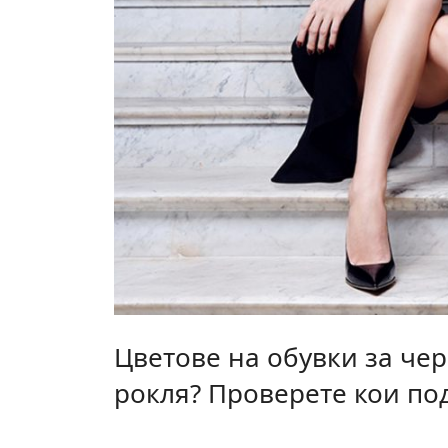
Цветове на обувки за че
рокля? Проверете кои по