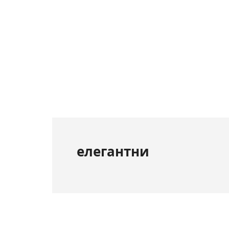
елегантни