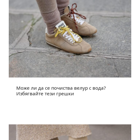
Може ли да се почиства велур с вода?
Избягвайте тези грешки