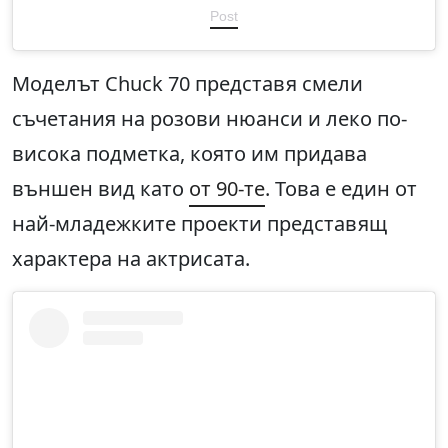
Post
Моделът Chuck 70 представя смели
съчетания на розови нюанси и леко по-
висока подметка, която им придава
външен вид като
от 90-те
. Това е един от
най-младежките проекти представящ
характера на актрисата.