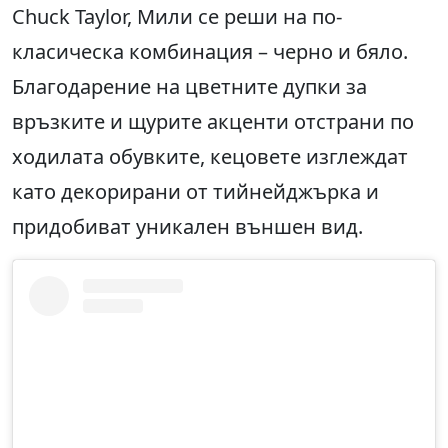
Chuck Taylor, Мили се реши на по-
класическа комбинация – черно и бяло.
Благодарение на цветните дупки за
връзките и щурите акценти отстрани по
ходилата обувките, кецовете изглеждат
като декорирани от тийнейджърка и
придобиват уникален външен вид.