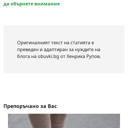
да обърнете внимание
Оригиналният текст на статията е
преведен и адаптиран за нуждите на
блога на obuvki.bg от Хенрика Рупов.
Препоръчано за Вас