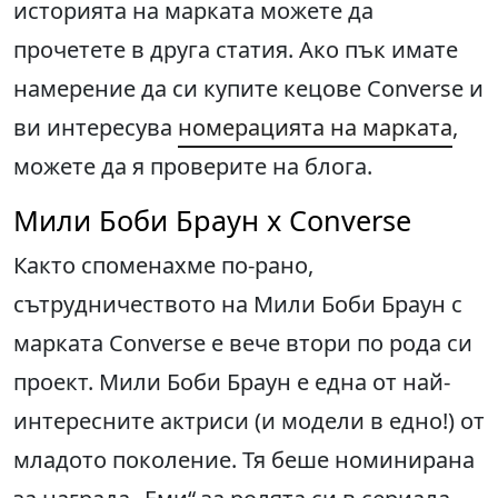
историята на марката можете да
прочетете в друга статия. Ако пък имате
намерение да си купите кецове Converse и
ви интересува
номерацията на марката
,
можете да я проверите на блога.
Мили Боби Браун x Converse
Както споменахме по-рано,
сътрудничеството на Мили Боби Браун с
марката Converse е вече втори по рода си
проект. Мили Боби Браун е една от най-
интересните актриси (и модели в едно!) от
младото поколение. Тя беше номинирана