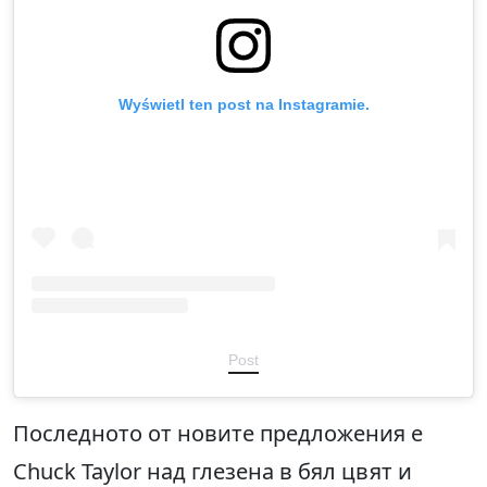
Wyświetl ten post na Instagramie.
Post
Последното от новите предложения е
Chuck Taylor над глезена в бял цвят и