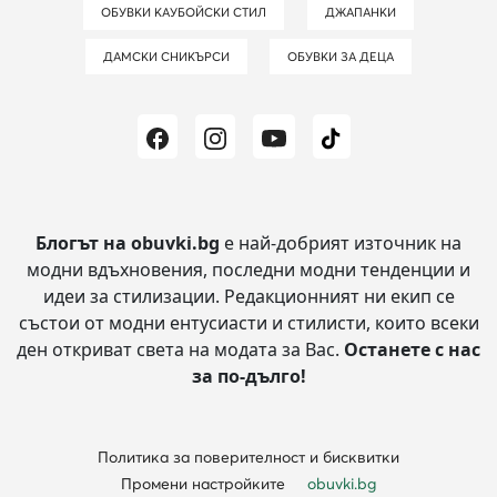
ОБУВКИ КАУБОЙСКИ СТИЛ
ДЖАПАНКИ
ДАМСКИ СНИКЪРСИ
ОБУВКИ ЗА ДЕЦА
Блогът на obuvki.bg
е най-добрият източник на
модни вдъхновения, последни модни тенденции и
идеи за стилизации.
Редакционният ни екип се
състои от модни ентусиасти и стилисти, които всеки
ден откриват света на модата за Вас.
Останете с нас
за по-дълго!
Политика за поверителност и бисквитки
Промени настройките
obuvki.bg