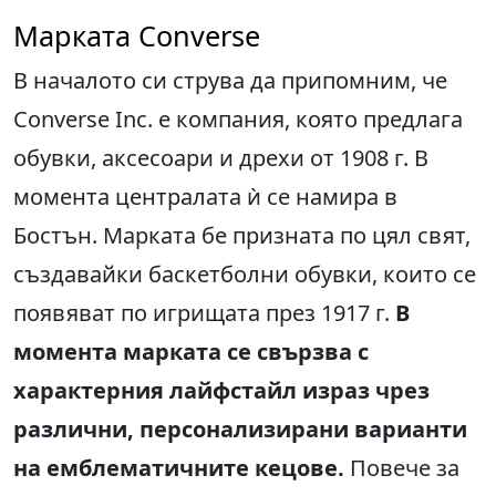
Марката Converse
В началото си струва да припомним, че
Converse Inc. е компания, която предлага
обувки, аксесоари и дрехи от 1908 г. В
момента централата ѝ се намира в
Бостън. Марката бе призната по цял свят,
създавайки баскетболни обувки, които се
появяват по игрищата през 1917 г.
В
момента марката се свързва с
характерния лайфстайл израз чрез
различни, персонализирани варианти
на емблематичните кецове.
Повече за