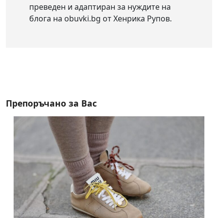
преведен и адаптиран за нуждите на
блога на obuvki.bg от Хенрика Рупов.
Препоръчано за Вас