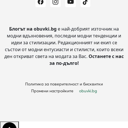
Блогът на obuvki.bg
е най-добрият източник на
модни вдъхновения, последни модни тенденции и
идеи за стилизации.
Редакционният ни екип се
състои от модни ентусиасти и стилисти, които всеки
ден откриват света на модата за Вас.
Останете с нас
за по-дълго!
Политика за поверителност и бисквитки
Промени настройките
obuvki.bg