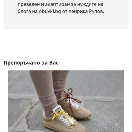
преведен и адаптиран за нуждите на
блога на obuvki.bg от Хенрика Рупов.
Препоръчано за Вас