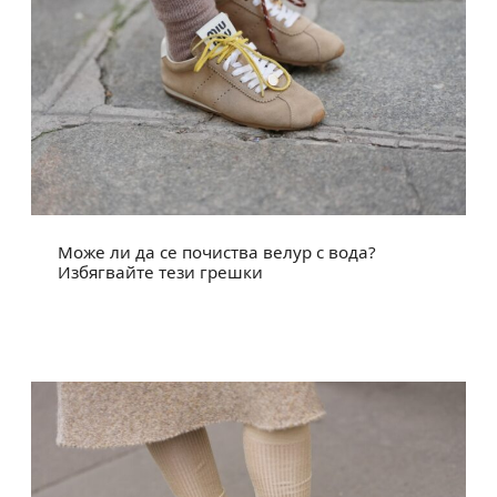
Може ли да се почиства велур с вода?
Избягвайте тези грешки