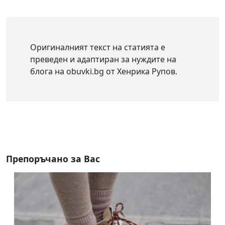
Оригиналният текст на статията е
преведен и адаптиран за нуждите на
блога на obuvki.bg от Хенрика Рупов.
Препоръчано за Вас