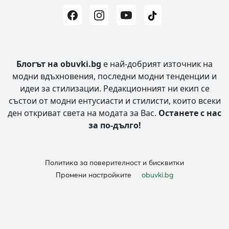
Блогът на obuvki.bg
е най-добрият източник на
модни вдъхновения, последни модни тенденции и
идеи за стилизации.
Редакционният ни екип се
състои от модни ентусиасти и стилисти, които всеки
ден откриват света на модата за Вас.
Останете с нас
за по-дълго!
Политика за поверителност и бисквитки
Промени настройките
obuvki.bg