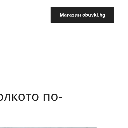
Магазин obuvki.bg
олкото по-