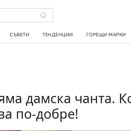
СЪВЕТИ
ТЕНДЕНЦИИ
ГОРЕЩИ МАРКИ
ляма дамска чанта. К
ва по-добре!