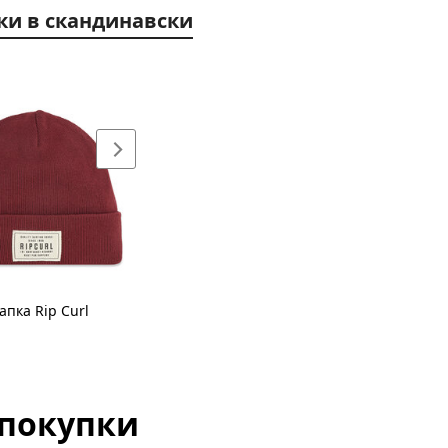
вки в скандинавски
пка Rip Curl
 покупки