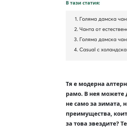
В тази статия:
Голяма дамска чан
Чанта от естествен
Голяма дамска чан
Casual с холандск
Тя е модерна алтерн
рамо. В нея можете 
не само за зимата, 
преимущества, коит
за това звездите? Т