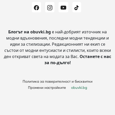
Блогът на obuvki.bg
е най-добрият източник на
модни вдъхновения, последни модни тенденции и
идеи за стилизации.
Редакционният ни екип се
състои от модни ентусиасти и стилисти, които всеки
ден откриват света на модата за Вас.
Останете с нас
за по-дълго!
Политика за поверителност и бисквитки
Промени настройките
obuvki.bg