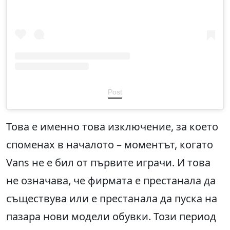
Post
Това е именно това изключение, за което
споменах в началото – моментът, когато
Vans не е бил от първите играчи. И това
не означава, че фирмата е престанала да
съществува или е престанала да пуска на
пазара нови модели обувки. Този период