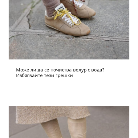
Може ли да се почиства велур с вода?
Избягвайте тези грешки