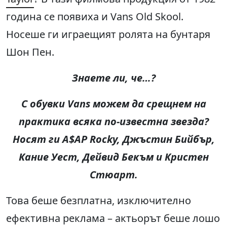
година се появиха и Vans Old Skool.
Носеше ги играещият ролята на бунтаря
Шон Пен.
Знаете ли, че…?
С обувки Vans можем да срещнем на
практика всяка по-известна звезда?
Носят ги A$AP Rocky, Джъстин Бийбър,
Кание Уест, Дейвид Бекъм и Кристен
Стюарт.
Това беше безплатна, изключително
ефективна реклама – актьорът беше лошо