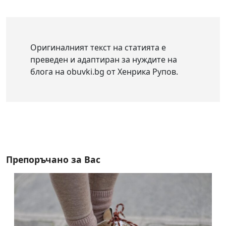
Оригиналният текст на статията е
преведен и адаптиран за нуждите на
блога на obuvki.bg от Хенрика Рупов.
Препоръчано за Вас