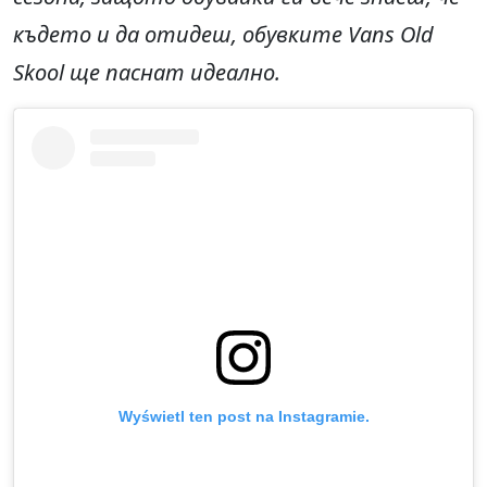
където и да отидеш, обувките Vans Old
Skool ще паснат идеално.
Wyświetl ten post na Instagramie.