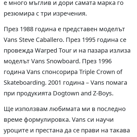
е много мъглив и дори самата марка го
резюмира с три изречения.
През 1988 година е представен моделът
Vans Steve Caballero. През 1995 година се
провежда Warped Tour и на пазара излиза
моделът Vans Snowboard. През 1996
година Vans спонсорира Triple Crown of
Skateboarding. 2001 година – Vans помага
при продукията Dogtown and Z-Boys.
Ще използвам любимата ми в последно
време формулировка. Vans си научи
уроците и престана да се прави на такава