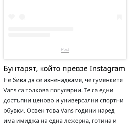
Post
Бунтарят, който превзе Instagram
Не бива да се изненадваме, че гуменките
Vans са толкова популярни. Те са едни
достъпни ценово и универсални спортни
обувки. Освен това Vans години наред
има имиджа на една лежерна, готина и