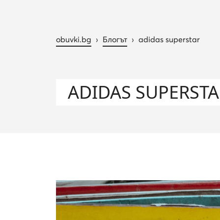
obuvki.bg
›
Блогът
›
adidas superstar
ADIDAS SUPERSTA