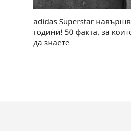
adidas Superstar навършв
години! 50 факта, за коит
да знаете