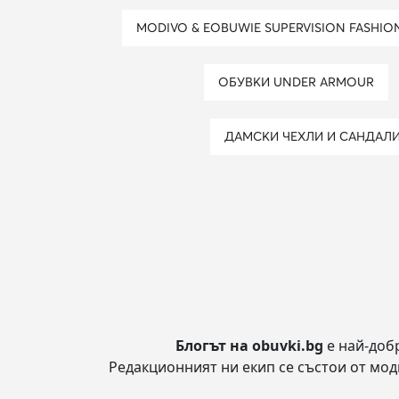
MODIVO & EOBUWIE SUPERVISION FASHI
ОБУВКИ UNDER ARMOUR
ДАМСКИ ЧЕХЛИ И САНДАЛ
Блогът на obuvki.bg
е най-доб
Редакционният ни екип се състои от модн