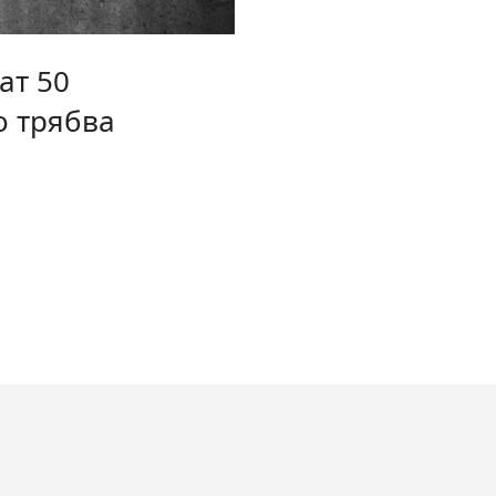
ат 50
о трябва