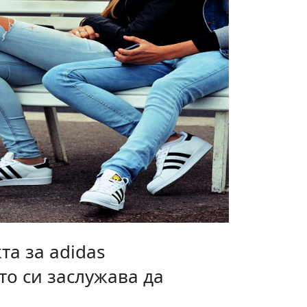
та за adidas
ито си заслужава да