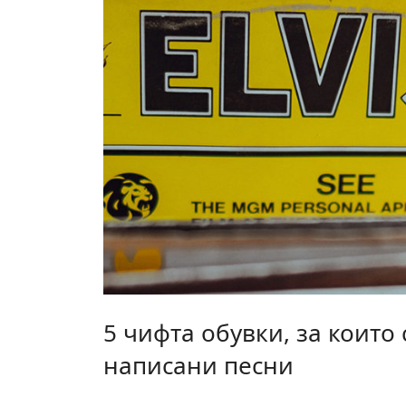
5 чифта обувки, за които 
написани песни